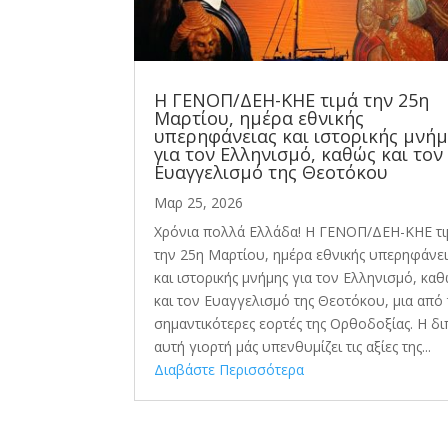
Η ΓΕΝΟΠ/ΔΕΗ-ΚΗΕ τιμά την 25η
Μαρτίου, ημέρα εθνικής
υπερηφάνειας και ιστορικής μνή
για τον Ελληνισμό, καθώς και τον
Ευαγγελισμό της Θεοτόκου
Μαρ 25, 2026
Χρόνια πολλά Ελλάδα! Η ΓΕΝΟΠ/ΔΕΗ-ΚΗΕ τι
την 25η Μαρτίου, ημέρα εθνικής υπερηφάνε
και ιστορικής μνήμης για τον Ελληνισμό, κα
και τον Ευαγγελισμό της Θεοτόκου, μια από 
σημαντικότερες εορτές της Ορθοδοξίας. Η δ
αυτή γιορτή μάς υπενθυμίζει τις αξίες της...
Διαβάστε Περισσότερα