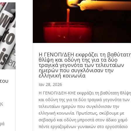
Η ΓΕΝΟΠ/ΔΕΗ εκφράζει τη βαθύτατ
θλίψη και οδύνη της για τα δύο
τραγικά γεγονότα των τελευταίων
ημερών που συγκλόνισαν την
ελληνική κοινωνία
 του
Ιαν 28, 2026
Η ΓΕΝΟΠ/ΔΕΗ-ΚΗΕ εκφράζει τη βαθύτατη θλίψ
και οδύνη της για τα δύο τραγικά γεγονότα των
ης
τελευταίων ημερών που συγκλόνισαν την
ελληνική κοινωνία. Πρωτίστως, σκύβουμε με
σεβασμό και οδύνη μπροστά στον άδικο χαμό
ερά
πέντε εργαζομένων γυναικών στο εργοστάσιο