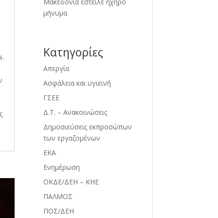
Μακεδονία έστειλε ηχηρό
μήνυμα
Kατηγορίες
Η-
Απεργία
ν
Ασφάλεια και υγιεινή
ΓΣΕΕ
Δ.Τ. – Ανακοινώσεις
ς
Δημοσιεύσεις εκπροσώπων
των εργαζομένων
ΕΚΑ
Ενημέρωση
ΟΚΔΕ/ΔΕΗ – ΚΗΕ
ΠΑΛΜΟΣ
ΠΟΣ/ΔΕΗ