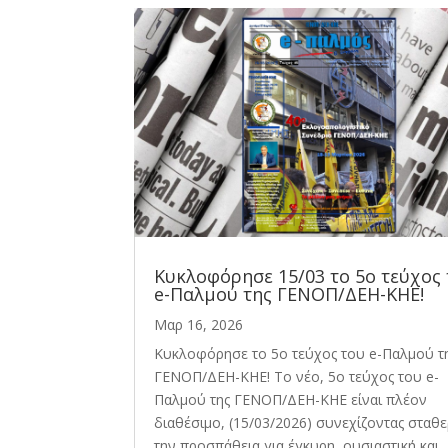
Κυκλοφόρησε 15/03 το 5ο τεύχος
e-Παλμού της ΓΕΝΟΠ/ΔΕΗ-ΚΗΕ!
Μαρ 16, 2026
Κυκλοφόρησε το 5ο τεύχος του e-Παλμού τ
ΓΕΝΟΠ/ΔΕΗ-ΚΗΕ! Το νέο, 5ο τεύχος του e-
Παλμού της ΓΕΝΟΠ/ΔΕΗ-ΚΗΕ είναι πλέον
διαθέσιμο, (15/03/2026) συνεχίζοντας σταθ
την προσπάθεια για έγκυρη, ουσιαστική και