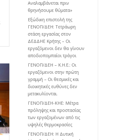
Αναλαμβάνεται πριν
θρηνήσουμε θύματα»
Εξώδικη επιστολή της
α
ΓΕΝΟΠ/ΔΕΗ: Τετράωρη
στάση εργασίας στον
ΔΕΔΔΗΕ Κρήτης – Οι
εργαζόμενοι δεν θα γίνουν
αποδιοπομπαίοι τράγοι
ΓΕΝΟΠ/ΔΕΗ – Κ.Η.Ε.: Οι
εργαζόμενοι στην πρώτη
γραμμή – Οι θεσμικές και
διοικητικές ευθύνες δεν
μετακυλίονται.
ΓΕΝΟΠ/ΔΕΗ-ΚΗΕ: Μέτρα
πρόληψης και προστασίας
των εργαζομένων από τις
υψηλές θερμοκρασίες
ΓΕΝΟΠ/ΔΕΗ: Η Δυτική