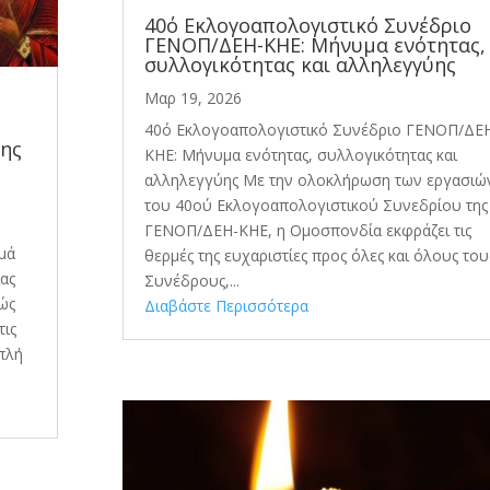
40ό Εκλογοαπολογιστικό Συνέδριο
ΓΕΝΟΠ/ΔΕΗ-ΚΗΕ: Μήνυμα ενότητας,
συλλογικότητας και αλληλεγγύης
Μαρ 19, 2026
40ό Εκλογοαπολογιστικό Συνέδριο ΓΕΝΟΠ/ΔΕ
μης
ΚΗΕ: Μήνυμα ενότητας, συλλογικότητας και
αλληλεγγύης Με την ολοκλήρωση των εργασιώ
του 40ού Εκλογοαπολογιστικού Συνεδρίου της
ΓΕΝΟΠ/ΔΕΗ-ΚΗΕ, η Ομοσπονδία εκφράζει τις
μά
θερμές της ευχαριστίες προς όλες και όλους του
ιας
Συνέδρους,...
θώς
Διαβάστε Περισσότερα
τις
ιπλή