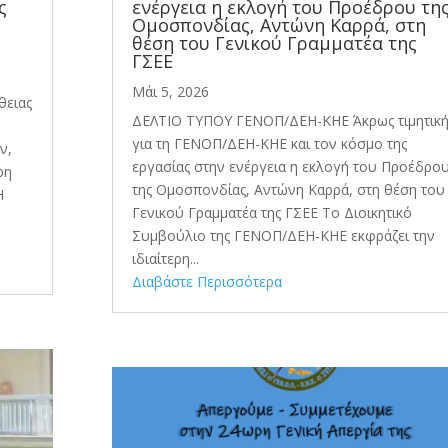
ς
ενέργεια η εκλογή του Προέδρου τη
Ομοσπονδίας, Αντώνη Καρρά, στη
θέση του Γενικού Γραμματέα της
ΓΣΕΕ
Μάι 5, 2026
θειας
ΔΕΛΤΙΟ ΤΥΠΟΥ ΓΕΝΟΠ/ΔΕΗ-ΚΗΕ Άκρως τιμητικ
για τη ΓΕΝΟΠ/ΔΕΗ-ΚΗΕ και τον κόσμο της
ν,
εργασίας στην ενέργεια η εκλογή του Προέδρο
ρη
της Ομοσπονδίας, Αντώνη Καρρά, στη θέση του
Η
Γενικού Γραμματέα της ΓΣΕΕ Το Διοικητικό
Συμβούλιο της ΓΕΝΟΠ/ΔΕΗ-ΚΗΕ εκφράζει την
ιδιαίτερη...
Διαβάστε Περισσότερα