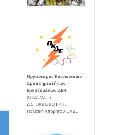
ς
ή
υ
Oργανισμός Κοινωνικών
Δραστηριοτήτων
Εργαζομένων ΔΕΗ
(
ΟΚΔΕ/ΔΕΗ
)
Δ.Σ. ΟΚΔΕ/ΔΕΗ-ΚΗΕ
Πολιτική Απορήτου ΟΚΔΕ