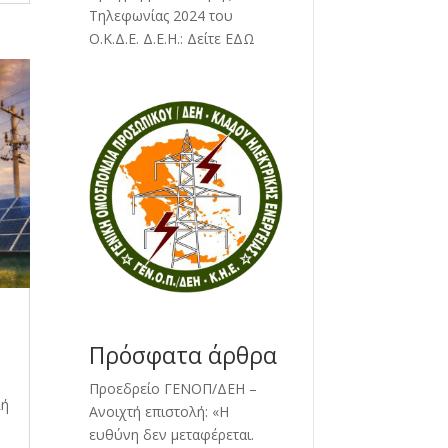
Τηλεφωνίας 2024 του
Ο.Κ.Δ.Ε. Δ.Ε.Η.:
Δείτε ΕΔΩ
Πρόσφατα άρθρα
Προεδρείο ΓΕΝΟΠ/ΔΕΗ –
λή
Ανοιχτή επιστολή: «Η
ευθύνη δεν μεταφέρεται.