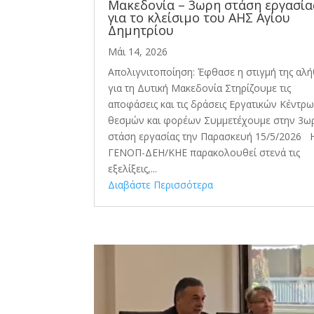
Μακεδονία – 3ωρη στάση εργασία
για το κλείσιμο του AHΣ Αγίου
Δημητρίου
Μάι 14, 2026
Απολιγνιτοποίηση: Έφθασε η στιγμή της αλή
για τη Δυτική Μακεδονία Στηρίζουμε τις
αποφάσεις και τις δράσεις Εργατικών Κέντρω
θεσμών και φορέων Συμμετέχουμε στην 3ω
στάση εργασίας την Παρασκευή 15/5/2026 
ΓΕΝΟΠ-ΔΕΗ/ΚΗΕ παρακολουθεί στενά τις
εξελίξεις,...
Διαβάστε Περισσότερα