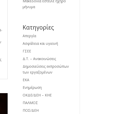
Μακεδονία έστειλε ηχηρό
μήνυμα
Kατηγορίες
Η-
Απεργία
ν
Ασφάλεια και υγιεινή
ΓΣΕΕ
Δ.Τ. – Ανακοινώσεις
ς
Δημοσιεύσεις εκπροσώπων
των εργαζομένων
ΕΚΑ
Ενημέρωση
ΟΚΔΕ/ΔΕΗ – ΚΗΕ
ΠΑΛΜΟΣ
ΠΟΣ/ΔΕΗ