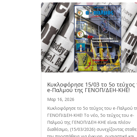
Κυκλοφόρησε 15/03 το 5ο τεύχος
e-Παλμού της ΓΕΝΟΠ/ΔΕΗ-ΚΗΕ!
Μαρ 16, 2026
Κυκλοφόρησε το 5ο τεύχος του e-Παλμού τ
ΓΕΝΟΠ/ΔΕΗ-ΚΗΕ! Το νέο, 5ο τεύχος του e-
Παλμού της ΓΕΝΟΠ/ΔΕΗ-ΚΗΕ είναι πλέον
διαθέσιμο, (15/03/2026) συνεχίζοντας σταθ
την προσπάθεια για έγκυρη, ουσιαστική και