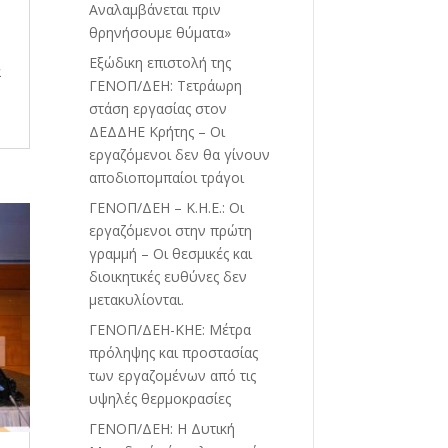
Αναλαμβάνεται πριν
θρηνήσουμε θύματα»
Εξώδικη επιστολή της
α
ΓΕΝΟΠ/ΔΕΗ: Τετράωρη
στάση εργασίας στον
ΔΕΔΔΗΕ Κρήτης – Οι
εργαζόμενοι δεν θα γίνουν
αποδιοπομπαίοι τράγοι
ΓΕΝΟΠ/ΔΕΗ – Κ.Η.Ε.: Οι
εργαζόμενοι στην πρώτη
γραμμή – Οι θεσμικές και
διοικητικές ευθύνες δεν
μετακυλίονται.
ΓΕΝΟΠ/ΔΕΗ-ΚΗΕ: Μέτρα
πρόληψης και προστασίας
των εργαζομένων από τις
υψηλές θερμοκρασίες
ΓΕΝΟΠ/ΔΕΗ: Η Δυτική