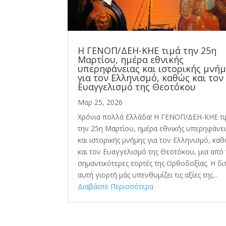
Η ΓΕΝΟΠ/ΔΕΗ-ΚΗΕ τιμά την 25η
Μαρτίου, ημέρα εθνικής
υπερηφάνειας και ιστορικής μνή
για τον Ελληνισμό, καθώς και τον
Ευαγγελισμό της Θεοτόκου
Μαρ 25, 2026
Χρόνια πολλά Ελλάδα! Η ΓΕΝΟΠ/ΔΕΗ-ΚΗΕ τι
την 25η Μαρτίου, ημέρα εθνικής υπερηφάνε
και ιστορικής μνήμης για τον Ελληνισμό, κα
και τον Ευαγγελισμό της Θεοτόκου, μια από 
σημαντικότερες εορτές της Ορθοδοξίας. Η δ
αυτή γιορτή μάς υπενθυμίζει τις αξίες της...
Διαβάστε Περισσότερα