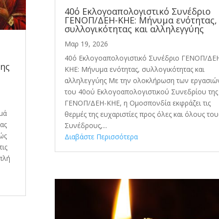
40ό Εκλογοαπολογιστικό Συνέδριο
ΓΕΝΟΠ/ΔΕΗ-ΚΗΕ: Μήνυμα ενότητας,
συλλογικότητας και αλληλεγγύης
Μαρ 19, 2026
40ό Εκλογοαπολογιστικό Συνέδριο ΓΕΝΟΠ/ΔΕ
μης
ΚΗΕ: Μήνυμα ενότητας, συλλογικότητας και
αλληλεγγύης Με την ολοκλήρωση των εργασιώ
του 40ού Εκλογοαπολογιστικού Συνεδρίου της
ΓΕΝΟΠ/ΔΕΗ-ΚΗΕ, η Ομοσπονδία εκφράζει τις
μά
θερμές της ευχαριστίες προς όλες και όλους του
ιας
Συνέδρους,...
θώς
Διαβάστε Περισσότερα
τις
ιπλή