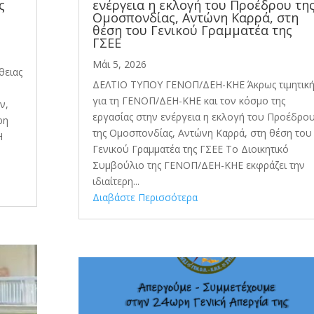
ς
ενέργεια η εκλογή του Προέδρου τη
Ομοσπονδίας, Αντώνη Καρρά, στη
θέση του Γενικού Γραμματέα της
ΓΣΕΕ
Μάι 5, 2026
θειας
ΔΕΛΤΙΟ ΤΥΠΟΥ ΓΕΝΟΠ/ΔΕΗ-ΚΗΕ Άκρως τιμητικ
για τη ΓΕΝΟΠ/ΔΕΗ-ΚΗΕ και τον κόσμο της
ν,
εργασίας στην ενέργεια η εκλογή του Προέδρο
ρη
της Ομοσπονδίας, Αντώνη Καρρά, στη θέση του
Η
Γενικού Γραμματέα της ΓΣΕΕ Το Διοικητικό
Συμβούλιο της ΓΕΝΟΠ/ΔΕΗ-ΚΗΕ εκφράζει την
ιδιαίτερη...
Διαβάστε Περισσότερα