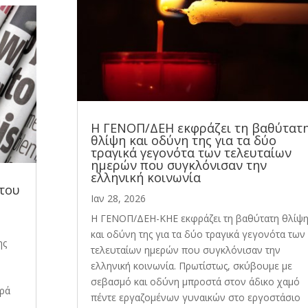
Η ΓΕΝΟΠ/ΔΕΗ εκφράζει τη βαθύτατ
θλίψη και οδύνη της για τα δύο
τραγικά γεγονότα των τελευταίων
ημερών που συγκλόνισαν την
ελληνική κοινωνία
 του
Ιαν 28, 2026
Η ΓΕΝΟΠ/ΔΕΗ-ΚΗΕ εκφράζει τη βαθύτατη θλίψ
και οδύνη της για τα δύο τραγικά γεγονότα των
ης
τελευταίων ημερών που συγκλόνισαν την
ελληνική κοινωνία. Πρωτίστως, σκύβουμε με
σεβασμό και οδύνη μπροστά στον άδικο χαμό
ερά
πέντε εργαζομένων γυναικών στο εργοστάσιο