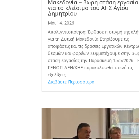
Μακεδονία – 3ωρη στάση εργασία
για το κλείσιμο του AHΣ Αγίου
Δημητρίου
Μάι 14, 2026
Απολιγνιτοποίηση: Έφθασε η στιγμή της αλή
για τη Δυτική Μακεδονία Στηρίζουμε τις
αποφάσεις και τις δράσεις Εργατικών Κέντρω
θεσμών και φορέων Συμμετέχουμε στην 3ω
στάση εργασίας την Παρασκευή 15/5/2026 
ΓΕΝΟΠ-ΔΕΗ/ΚΗΕ παρακολουθεί στενά τις
εξελίξεις,...
Διαβάστε Περισσότερα