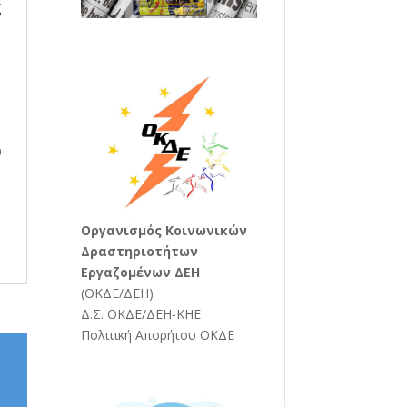
ς
ή
υ
Oργανισμός Κοινωνικών
Δραστηριοτήτων
Εργαζομένων ΔΕΗ
(
ΟΚΔΕ/ΔΕΗ
)
Δ.Σ. ΟΚΔΕ/ΔΕΗ-ΚΗΕ
Πολιτική Απορήτου ΟΚΔΕ