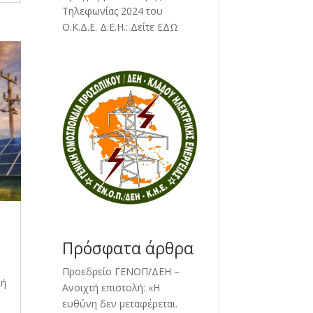
Τηλεφωνίας 2024 του
Ο.Κ.Δ.Ε. Δ.Ε.Η.:
Δείτε ΕΔΩ
Πρόσφατα άρθρα
Προεδρείο ΓΕΝΟΠ/ΔΕΗ –
λή
Ανοιχτή επιστολή: «Η
ευθύνη δεν μεταφέρεται.