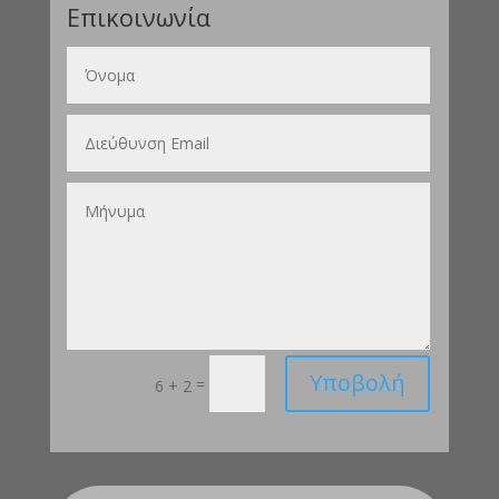
Επικοινωνία
Υποβολή
=
6 + 2