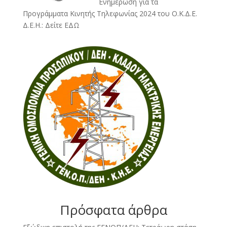
Ενημέρωση για τα
Προγράμματα Κινητής Τηλεφωνίας 2024 του Ο.Κ.Δ.Ε.
Δ.Ε.Η.:
Δείτε ΕΔΩ
Πρόσφατα άρθρα