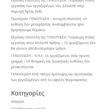
Εξώδικη επιστολή της ΓΕΝΟΠ/ΔΕΗ: Τετράωρη στάση
εργασίας των εργαζομένων του ΔΕΔΔΗΕ στην
περιοχή Άρτας (9/8)
Προεδρείο ΓΕΝΟΠ/ΔΕΗ – Ανοιχτή επιστολή: «Η
ευθύνη δεν μεταφέρεται. Αναλαμβάνεται πριν
θρηνήσουμε θύματα»
Εξώδικη επιστολή της ΓΕΝΟΠ/ΔΕΗ: Τετράωρη στάση
εργασίας στον ΔΕΔΔΗΕ Κρήτης – Οι εργαζόμενοι δεν
θα γίνουν αποδιοπομπαίοι τράγοι
ΓΕΝΟΠ/ΔΕΗ – Κ.Η.Ε.: Οι εργαζόμενοι στην πρώτη
γραμμή – Οι θεσμικές και διοικητικές ευθύνες δεν
μετακυλίονται.
ΓΕΝΟΠ/ΔΕΗ-ΚΗΕ: Μέτρα πρόληψης και προστασίας
των εργαζομένων από τις υψηλές θερμοκρασίες
Kατηγορίες
Απεργία
Ασφάλεια και υγιεινή