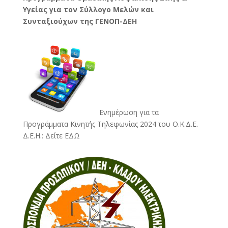
Υγείας για τον Σύλλογο Μελών και
Συνταξιούχων της ΓΕΝΟΠ-ΔΕΗ
Ενημέρωση για τα
Προγράμματα Κινητής Τηλεφωνίας 2024 του Ο.Κ.Δ.Ε.
Δ.Ε.Η.:
Δείτε ΕΔΩ