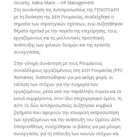
Security, Adina Marin – HR Management.
Στη συνάντηση της Αντιπροσωπείας της ΓΕΝΟΠ/ΔΕΗ
με τη διοίκηση της ΔΕΗ Ρουμανίας, αναδείχθηκε η
σημασία των στρατηγικών σχέσεων, ενώ συζητήθηκαν
θέματα σχετικά με την πορεία της επιχείρησης, τους
εργαζόμενους και τις μελλοντικές προοπτικές
ανάπτυξης των φιλικών δεσμών και της αγαστής
συνεργασίας.
Στην γόνιμη συνάντηση με τους Ρουμάνους
συναδέλφους εργαζομένους στη ΔΕΗ Ρουμανίας (PPC
Romania), διαπιστώθηκαν για μια ακόμη φορά, οι
ταύτιση των στόχων για την ευημερία των
εργαζομένων, μέσα από την παράλληλη πορεία και τα
κοινά συμφέροντα, στον ίδιο επιχειρησιακό όμιλο, τη
ΔΕΗ. Οι δύο αντιπροσωπείες συζήτησαν κομβικά
ζητήματα που αφορούν την επωφελή εκπροσώπηση
των εργαζομένων και την ανάπτυξη του Ομίλου ΔΕΗ.
Επιπροσθέτως, ενισχύθηκαν οι βάσεις για μια μόνιμη
συνεργασία, για τη επίτευξη των κοινών στόχων και