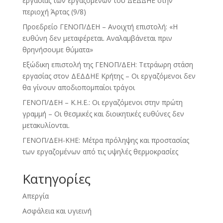
εργασίας των εργαζομένων του ΔΕΔΔΗΕ στην
περιοχή Άρτας (9/8)
Προεδρείο ΓΕΝΟΠ/ΔΕΗ – Ανοιχτή επιστολή: «Η
ευθύνη δεν μεταφέρεται. Αναλαμβάνεται πριν
θρηνήσουμε θύματα»
Εξώδικη επιστολή της ΓΕΝΟΠ/ΔΕΗ: Τετράωρη στάση
εργασίας στον ΔΕΔΔΗΕ Κρήτης – Οι εργαζόμενοι δεν
θα γίνουν αποδιοπομπαίοι τράγοι
ΓΕΝΟΠ/ΔΕΗ – Κ.Η.Ε.: Οι εργαζόμενοι στην πρώτη
γραμμή – Οι θεσμικές και διοικητικές ευθύνες δεν
μετακυλίονται.
ΓΕΝΟΠ/ΔΕΗ-ΚΗΕ: Μέτρα πρόληψης και προστασίας
των εργαζομένων από τις υψηλές θερμοκρασίες
Kατηγορίες
Απεργία
Ασφάλεια και υγιεινή