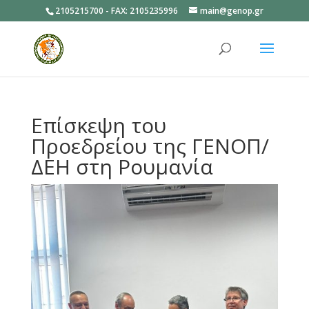
2105215700 - FAX: 2105235996
main@genop.gr
Ανοίξτε
Επίσκεψη του
Προεδρείου της ΓΕΝΟΠ/
ΔΕΗ στη Ρουμανία