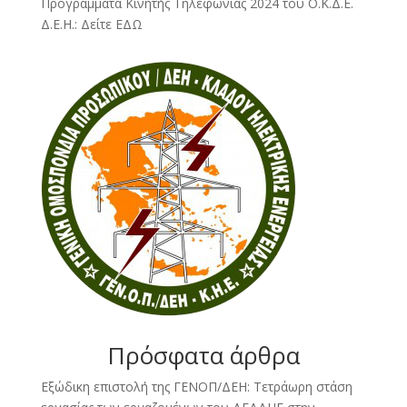
Προγράμματα Κινητής Τηλεφωνίας 2024 του Ο.Κ.Δ.Ε.
Δ.Ε.Η.:
Δείτε ΕΔΩ
Πρόσφατα άρθρα
Εξώδικη επιστολή της ΓΕΝΟΠ/ΔΕΗ: Τετράωρη στάση