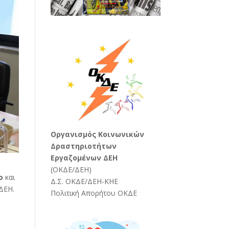
Oργανισμός Κοινωνικών
Δραστηριοτήτων
Εργαζομένων ΔΕΗ
(
ΟΚΔΕ/ΔΕΗ
)
ο
και
Δ.Σ. ΟΚΔΕ/ΔΕΗ-ΚΗΕ
ΔΕΗ.
Πολιτική Απορήτου ΟΚΔΕ