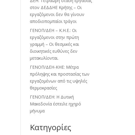
ΔΕΗ: Τετράωρη στάση εργασίας
στον ΔΕΔΔΗΕ Κρήτης – Οι
εργαζόμενοι δεν θα γίνουν
αποδιοπομπαίοι τράγοι
ΓΕΝΟΠ/ΔΕΗ – Κ.Η.Ε.: Οι
εργαζόμενοι στην πρώτη
γραμμή – Οι θεσμικές και
διοικητικές ευθύνες δεν
μετακυλίονται.
ΓΕΝΟΠ/ΔΕΗ-ΚΗΕ: Μέτρα
πρόληψης και προστασίας των
εργαζομένων από τις υψηλές
θερμοκρασίες
ΓΕΝΟΠ/ΔΕΗ: Η Δυτική
Μακεδονία έστειλε ηχηρό
μήνυμα
Kατηγορίες