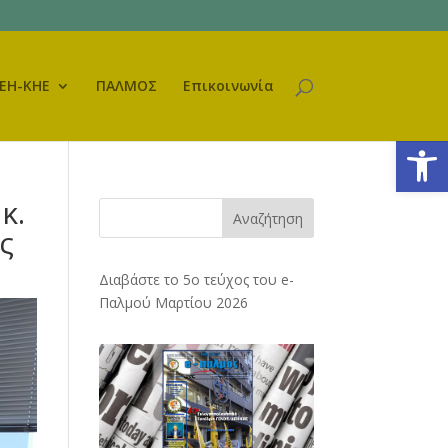
ΕΗ-ΚΗΕ
ΠΑΛΜΟΣ
Επικοινωνία
Ανοίξτε
κ.
Αναζήτηση
ς
Διαβάστε το 5ο τεύχος του e-
Παλμού Μαρτίου 2026