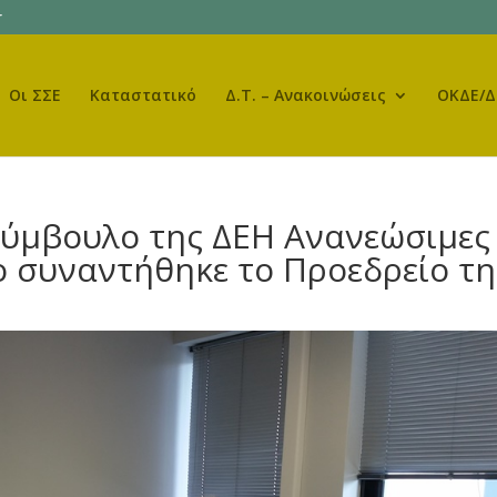
r
Οι ΣΣΕ
Καταστατικό
Δ.Τ. – Ανακοινώσεις
ΟΚΔΕ/Δ
Σύμβουλο της ΔΕΗ Ανανεώσιμες 
 συναντήθηκε το Προεδρείο τη