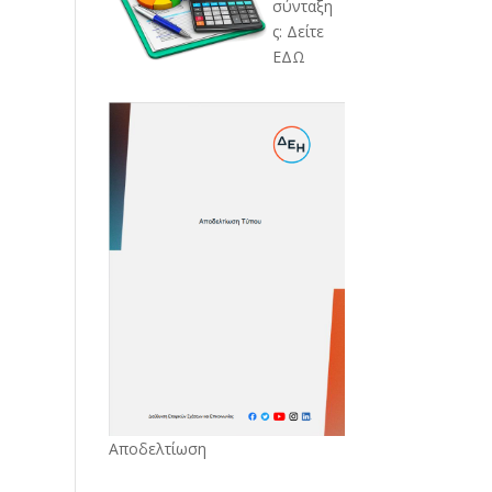
σύνταξη
ς: Δείτε
ΕΔΩ
Αποδελτίωση