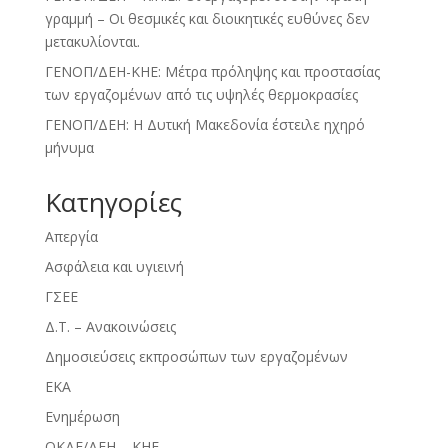
γραμμή – Οι θεσμικές και διοικητικές ευθύνες δεν
μετακυλίονται.
ΓΕΝΟΠ/ΔΕΗ-ΚΗΕ: Μέτρα πρόληψης και προστασίας
των εργαζομένων από τις υψηλές θερμοκρασίες
ΓΕΝΟΠ/ΔΕΗ: Η Δυτική Μακεδονία έστειλε ηχηρό
μήνυμα
Kατηγορίες
Απεργία
Ασφάλεια και υγιεινή
ΓΣΕΕ
Δ.Τ. – Ανακοινώσεις
Δημοσιεύσεις εκπροσώπων των εργαζομένων
ΕΚΑ
Ενημέρωση
ΟΚΔΕ/ΔΕΗ – ΚΗΕ