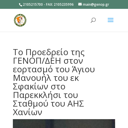
2105215700 - FAX: 2105235996
main@genop.gr
Ανοίξτε
Το Προεδρείο της
ΓΕΝΟΠ/ΔΕΗ στον
εορτασμό του Άγιου
Μανουήλ του εκ
Σφακίων στο
Παρεκκλήσι του
Σταθμού του ΑΗΣ
Χανίων