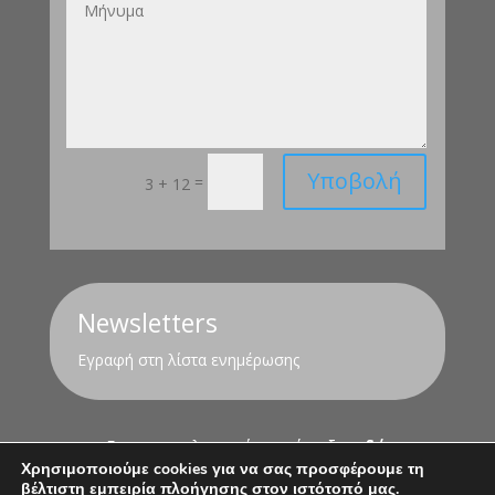
Υποβολή
=
3 + 12
Newsletters
Εγραφή στη λίστα ενημέρωσης
Για τον υπολογισμό της σύνταξης
εδώ
Χρησιμοποιούμε cookies για να σας προσφέρουμε τη
βέλτιστη εμπειρία πλοήγησης στον ιστότοπό μας.