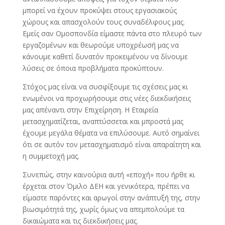
μπορεί να έχουν προκύψει στους εργασιακούς
χώρους και απασχολούν τους συναδέλφους μας.
Εμείς σαν Ομοσπονδία είμαστε πάντα στο πλευρό των
εργαζομένων και θεωρούμε υποχρέωσή μας να
κάνουμε καθετί δυνατόν προκειμένου να δίνουμε
λύσεις σε όποια προβλήματα προκύπτουν.
Στόχος μας είναι να συσφίξουμε τις σχέσεις μας κι
ενωμένοι να προχωρήσουμε στις νέες διεκδικήσεις
μας απέναντι στην Επιχείρηση. Η Εταιρεία
μετασχηματίζεται, αναπτύσσεται και μπροστά μας
έχουμε μεγάλα θέματα να επιλύσουμε. Αυτό σημαίνει
ότι σε αυτόν τον μετασχηματισμό είναι απαραίτητη και
η συμμετοχή μας.
Συνεπώς, στην καινούρια αυτή «εποχή» που ήρθε κι
έρχεται στον Όμιλο ΔΕΗ και γενικότερα, πρέπει να
είμαστε παρόντες και αρωγοί στην ανάπτυξή της, στην
βιωσιμότητά της, χωρίς όμως να απεμπολούμε τα
δικαιώματα και τις διεκδικήσεις μας.