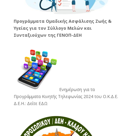
Προγράμματα Ομαδικής Ασφάλισης Ζωής &
Υγείας για τον Σύλλογο Μελών και
Συνταξιούχων της ΓΕΝΟΠ-ΔΕΗ
Ενημέρωση για τα
Προγράμματα Κινητής Τηλεφωνίας 2024 του Ο.Κ.Δ.Ε.
Δ.Ε.Η.:
Δείτε ΕΔΩ