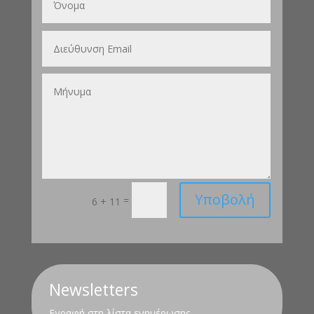
Υποβολή
=
6 + 11
Newsletters
Εγραφή στη λίστα ενημέρωσης