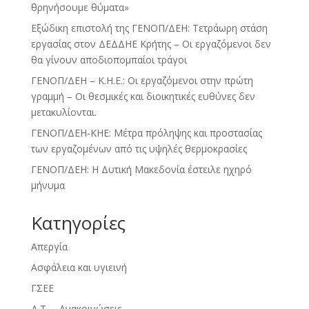
θρηνήσουμε θύματα»
Εξώδικη επιστολή της ΓΕΝΟΠ/ΔΕΗ: Τετράωρη στάση
εργασίας στον ΔΕΔΔΗΕ Κρήτης – Οι εργαζόμενοι δεν
θα γίνουν αποδιοπομπαίοι τράγοι
ΓΕΝΟΠ/ΔΕΗ – Κ.Η.Ε.: Οι εργαζόμενοι στην πρώτη
γραμμή – Οι θεσμικές και διοικητικές ευθύνες δεν
μετακυλίονται.
ΓΕΝΟΠ/ΔΕΗ-ΚΗΕ: Μέτρα πρόληψης και προστασίας
των εργαζομένων από τις υψηλές θερμοκρασίες
ΓΕΝΟΠ/ΔΕΗ: Η Δυτική Μακεδονία έστειλε ηχηρό
μήνυμα
Kατηγορίες
Απεργία
Ασφάλεια και υγιεινή
ΓΣΕΕ
Δ.Τ. – Ανακοινώσεις