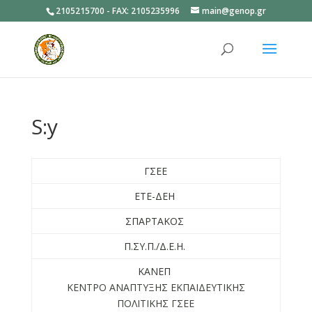
2105215700 - FAX: 2105235996
main@genop.gr
Ανοίξτε
S:y
ΓΣΕΕ
ΕΤΕ-ΔΕΗ
ΣΠΑΡΤΑΚΟΣ
Π.ΣΥ.Π./Δ.Ε.Η.
ΚΑΝΕΠ
ΚΕΝΤΡΟ ΑΝΑΠΤΥΞΗΣ ΕΚΠΑΙΔΕΥΤΙΚΗΣ
ΠΟΛΙΤΙΚΗΣ ΓΣΕΕ