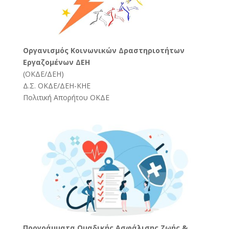
Oργανισμός Κοινωνικών Δραστηριοτήτων
Εργαζομένων ΔΕΗ
(
ΟΚΔΕ/ΔΕΗ
)
Δ.Σ. ΟΚΔΕ/ΔΕΗ-ΚΗΕ
Πολιτική Απορήτου ΟΚΔΕ
Προγράμματα Ομαδικής Ασφάλισης Ζωής &