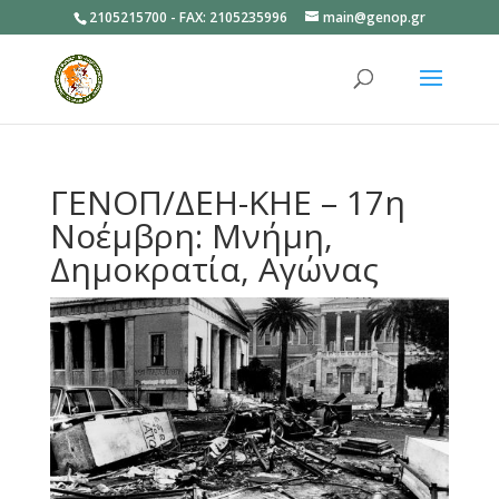
2105215700 - FAX: 2105235996
main@genop.gr
Ανοίξτε
ΓΕΝΟΠ/ΔΕΗ-ΚΗΕ – 17η
Νοέμβρη: Μνήμη,
Δημοκρατία, Αγώνας