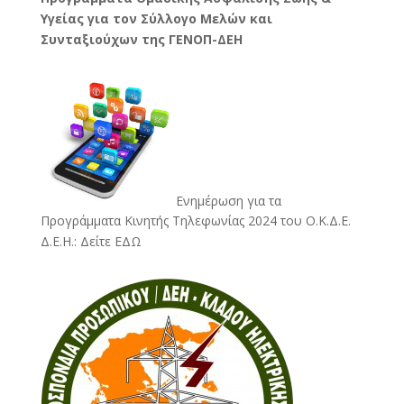
Υγείας για τον Σύλλογο Μελών και
Συνταξιούχων της ΓΕΝΟΠ-ΔΕΗ
Ενημέρωση για τα
Προγράμματα Κινητής Τηλεφωνίας 2024 του Ο.Κ.Δ.Ε.
Δ.Ε.Η.:
Δείτε ΕΔΩ