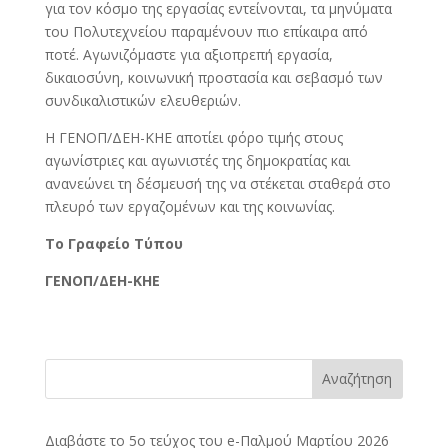
για τον κόσμο της εργασίας εντείνονται, τα μηνύματα
του Πολυτεχνείου παραμένουν πιο επίκαιρα από
ποτέ. Αγωνιζόμαστε για αξιοπρεπή εργασία,
δικαιοσύνη, κοινωνική προστασία και σεβασμό των
συνδικαλιστικών ελευθεριών.
Η ΓΕΝΟΠ/ΔΕΗ-ΚΗΕ αποτίει φόρο τιμής στους
αγωνίστριες και αγωνιστές της δημοκρατίας και
ανανεώνει τη δέσμευσή της να στέκεται σταθερά στο
πλευρό των εργαζομένων και της κοινωνίας.
Το Γραφείο Τύπου
ΓΕΝΟΠ/ΔΕΗ-ΚΗΕ
Αναζήτηση
Διαβάστε το 5ο τεύχος του e-Παλμού Μαρτίου 2026