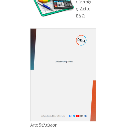
σύνταξη
ς: Δείτε
ΕΔΩ
Αποδελτίωση