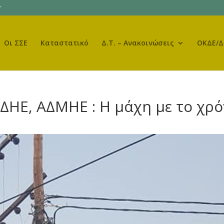
r
Οι ΣΣΕ
Καταστατικό
Δ.Τ. – Ανακοινώσεις
ΟΚΔΕ/Δ
ΔΗΕ, ΑΔΜΗΕ : Η μάχη με το χρ