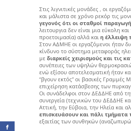
Στις λιγνιτικές μονάδες , οι εργαζ
και μάλιστα σε χρόνο ρεκόρ τις μον
γεγονός ότι οι σταθμοί παραγωγή
λειτουργια δεν είναι μια εύκολη κα
προετοιμασία) αλλά και
η έλλειψη
Στον ΑΔΜΗΕ οι εργαζόμενοι ήταν δι
κίνδυνο το σύστημα μεταφοράς ηλεκ
με
διαρκείς χειρισμούς και τις 
συνέπειες των υψηλών θερμοκρασιώ
ενώ εξίσου αποτελεσματική ήταν κα
“βγουν εκτός” οι βασικές Γραμμές 
επιχείρηση κατάσβεσης των πυρκαγ
Οι συνάδελφοι στον ΔΕΔΔΗΕ από τη
συνεργεία (τεχνικών του ΔΕΔΔΗΕ κ
Αττική, την Εύβοια, την Ηλεία και α
επισκευάσουν και πάλι τμήματα 
εξαιτίας των συνθηκών (αναζωπυρώσ