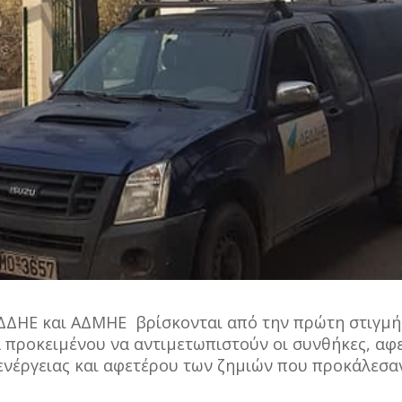
ΕΔΔΗΕ και ΑΔΜΗΕ βρίσκονται από την πρώτη στιγμή
 προκειμένου να αντιμετωπιστούν οι συνθήκες, αφ
ενέργειας και αφετέρου των ζημιών που προκάλεσα