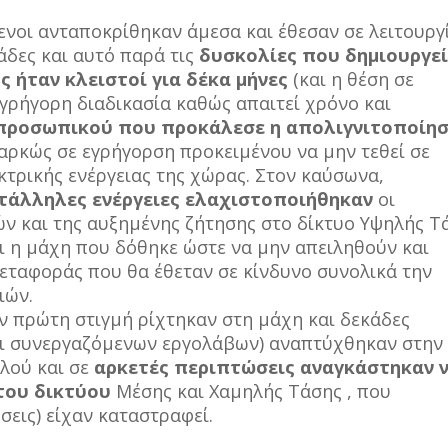
όμενοι ανταποκρίθηκαν άμεσα και έθεσαν σε λειτουργ
άδες και αυτό παρά τις
δυσκολίες που δημιουργεί
ς ήταν κλειστοί για δέκα μήνες
(και η θέση σε
ι γρήγορη διαδικασία καθώς απαιτεί χρόνο και
 προσωπικού που προκάλεσε η απολιγνιτοποίησ
αρκώς σε εγρήγορση προκειμένου να μην τεθεί σε
τρικής ενέργειας της χώρας. Στον καύσωνα,
κατάλληλες ενέργειες ελαχιστοποιήθηκαν
οι
ν και της αυξημένης ζήτησης στο δίκτυο Υψηλής Τ
ι η μάχη που δόθηκε ώστε να μην απειληθούν και
Μεταφοράς που θα έθεταν σε κίνδυνο συνολικά την
ιών.
ν πρώτη στιγμή ρίχτηκαν στη μάχη και δεκάδες
αι συνεργαζόμενων εργολάβων) αναπτύχθηκαν στην
λλού και σε
αρκετές περιπτώσεις αναγκάστηκαν 
του δικτύου
Μέσης και Χαμηλής Τάσης , που
εις) είχαν καταστραφεί.