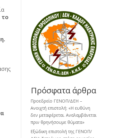
ία
 το
η.
άσης
Πρόσφατα άρθρα
Προεδρείο ΓΕΝΟΠ/ΔΕΗ –
Ανοιχτή επιστολή: «Η ευθύνη
να
δεν μεταφέρεται. Αναλαμβάνεται
πριν θρηνήσουμε θύματα»
Εξώδικη επιστολή της ΓΕΝΟΠ/