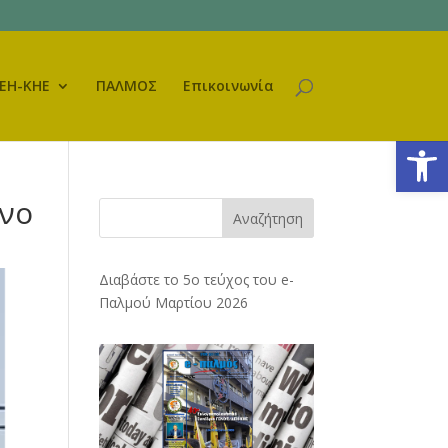
ΕΗ-ΚΗΕ
ΠΑΛΜΟΣ
Επικοινωνία
Ανοίξτε
όνο
Αναζήτηση
Διαβάστε το 5ο τεύχος του e-
Παλμού Μαρτίου 2026