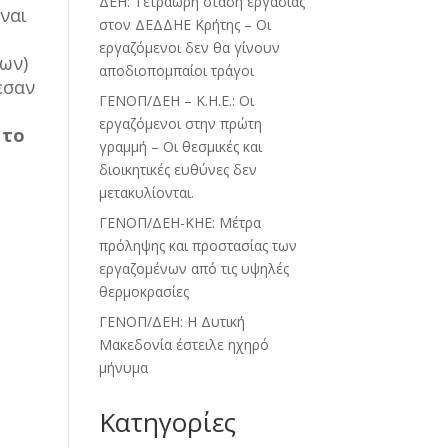
ΔΕΗ: Τετράωρη στάση εργασίας
ναι
στον ΔΕΔΔΗΕ Κρήτης – Οι
εργαζόμενοι δεν θα γίνουν
ων)
αποδιοπομπαίοι τράγοι
εσαν
ΓΕΝΟΠ/ΔΕΗ – Κ.Η.Ε.: Οι
εργαζόμενοι στην πρώτη
 το
γραμμή – Οι θεσμικές και
διοικητικές ευθύνες δεν
μετακυλίονται.
ΓΕΝΟΠ/ΔΕΗ-ΚΗΕ: Μέτρα
πρόληψης και προστασίας των
εργαζομένων από τις υψηλές
θερμοκρασίες
ΓΕΝΟΠ/ΔΕΗ: Η Δυτική
Μακεδονία έστειλε ηχηρό
μήνυμα
Kατηγορίες