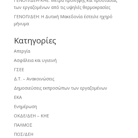
ΓΕΝΟΠ/ΔΕΗ-ΚΗΕ: Μέτρα πρόληψης και προστασίας
των εργαζομένων από τις υψηλές θερμοκρασίες
ΓΕΝΟΠ/ΔΕΗ: Η Δυτική Μακεδονία έστειλε ηχηρό
μήνυμα
Kατηγορίες
Απεργία
Ασφάλεια και υγιεινή
ΓΣΕΕ
Δ.Τ. – Ανακοινώσεις
Δημοσιεύσεις εκπροσώπων των εργαζομένων
ΕΚΑ
Ενημέρωση
ΟΚΔΕ/ΔΕΗ – ΚΗΕ
ΠΑΛΜΟΣ
ΠΟΣ/ΔΕΗ