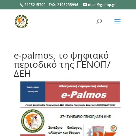
2105215700 - FAX: 2105235996
main@genop.gr
Ανοίξτε
e-palmos, το ψηφιακό
περιοδικό της ΓΕΝΟΠ/
ΔΕΗ