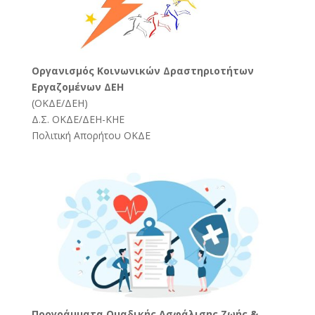
Oργανισμός Κοινωνικών Δραστηριοτήτων
Εργαζομένων ΔΕΗ
(
ΟΚΔΕ/ΔΕΗ
)
Δ.Σ. ΟΚΔΕ/ΔΕΗ-ΚΗΕ
Πολιτική Απορήτου ΟΚΔΕ
Προγράμματα Ομαδικής Ασφάλισης Ζωής &