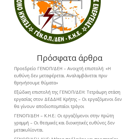
Πρόσφατα άρθρα
Προεδρείο ΓΕΝΟΠ/ΔΕΗ – Ανοιχτή επιστολή: «Η
ευθύνη δεν μεταφέρεται. Αναλαμβάνεται πριν
θρηνήσουμε θύματα»
Εξώδικη επιστολή της ΓΕΝΟΠ/ΔΕΗ: Τετράωρη στάση
εργασίας στον ΔΕΔΔΗΕ Κρήτης – Οι εργαζόμενοι δεν
θα γίνουν αποδιοπομπαίοι τράγοι
ΓΕΝΟΠ/ΔΕΗ – Κ.Η.Ε.: Οι εργαζόμενοι στην πρώτη
γραμμή – Οι θεσμικές και διοικητικές ευθύνες δεν
μετακυλίονται.