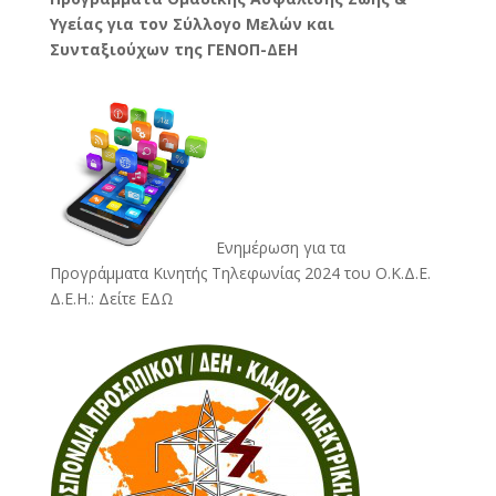
Υγείας για τον Σύλλογο Μελών και
Συνταξιούχων της ΓΕΝΟΠ-ΔΕΗ
Ενημέρωση για τα
Προγράμματα Κινητής Τηλεφωνίας 2024 του Ο.Κ.Δ.Ε.
Δ.Ε.Η.:
Δείτε ΕΔΩ