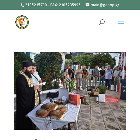
2105215700 - FAX: 2105235996
main@genop.gr
Ανοίξτε