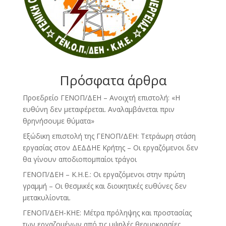
Πρόσφατα άρθρα
Προεδρείο ΓΕΝΟΠ/ΔΕΗ – Ανοιχτή επιστολή: «Η
ευθύνη δεν μεταφέρεται. Αναλαμβάνεται πριν
θρηνήσουμε θύματα»
Εξώδικη επιστολή της ΓΕΝΟΠ/ΔΕΗ: Τετράωρη στάση
εργασίας στον ΔΕΔΔΗΕ Κρήτης – Οι εργαζόμενοι δεν
θα γίνουν αποδιοπομπαίοι τράγοι
ΓΕΝΟΠ/ΔΕΗ – Κ.Η.Ε.: Οι εργαζόμενοι στην πρώτη
γραμμή – Οι θεσμικές και διοικητικές ευθύνες δεν
μετακυλίονται.
ΓΕΝΟΠ/ΔΕΗ-ΚΗΕ: Μέτρα πρόληψης και προστασίας
των εργαζομένων από τις υψηλές θερμοκρασίες