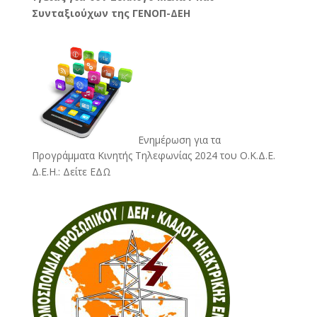
Συνταξιούχων της ΓΕΝΟΠ-ΔΕΗ
Ενημέρωση για τα
Προγράμματα Κινητής Τηλεφωνίας 2024 του Ο.Κ.Δ.Ε.
Δ.Ε.Η.:
Δείτε ΕΔΩ