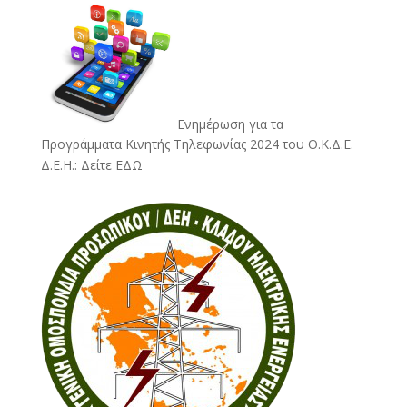
Ενημέρωση για τα
Προγράμματα Κινητής Τηλεφωνίας 2024 του Ο.Κ.Δ.Ε.
Δ.Ε.Η.:
Δείτε ΕΔΩ