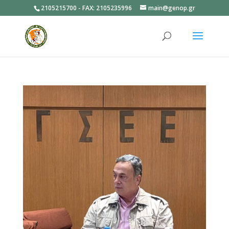
2105215700 - FAX: 2105235996
main@genop.gr
Ανοίξτε