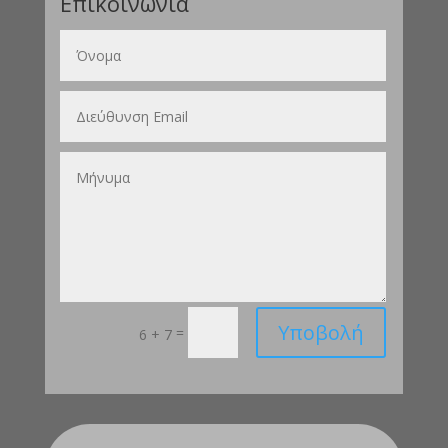
Επικοινωνία
Υποβολή
=
6 + 7