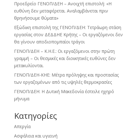
Προεδρείο ΓΕΝΟΠ/ΔΕΗ – Ανοιχτή επιστολή: «Η
ευθύνη δεν μεταφέρεται. Αναλαμβάνεται πριν
θρηνήσουμε θύματα»
Εξώδικη επιστολή της ΓΕΝΟΠ/ΔΕΗ: Τετράωρη στάση
εργασίας στον ΔΕΔΔΗΕ Κρήτης – Οι εργαζόμενοι δεν
θα γίνουν αποδιοπομπαίοι τράγοι
ΓΕΝΟΠ/ΔΕΗ – Κ.Η.Ε.: Οι εργαζόμενοι στην πρώτη
γραμμή – Οι θεσμικές και διοικητικές ευθύνες δεν
μετακυλίονται.
ΓΕΝΟΠ/ΔΕΗ-ΚΗΕ: Μέτρα πρόληψης και προστασίας
των εργαζομένων από τις υψηλές θερμοκρασίες
ΓΕΝΟΠ/ΔΕΗ: Η Δυτική Μακεδονία έστειλε ηχηρό
μήνυμα
Kατηγορίες
Απεργία
Ασφάλεια και υγιεινή