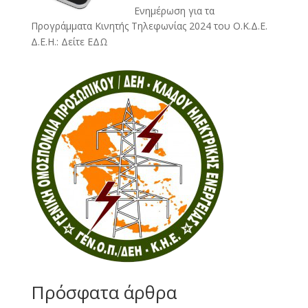
Ενημέρωση για τα
Προγράμματα Κινητής Τηλεφωνίας 2024 του Ο.Κ.Δ.Ε.
Δ.Ε.Η.:
Δείτε ΕΔΩ
Πρόσφατα άρθρα