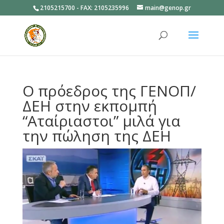
2105215700 - FAX: 2105235996
main@genop.gr
Ανοίξτε
Ο πρόεδρος της ΓΕΝΟΠ/
ΔΕΗ στην εκπομπή
“Αταίριαστοι” μιλά για
την πώληση της ΔΕΗ