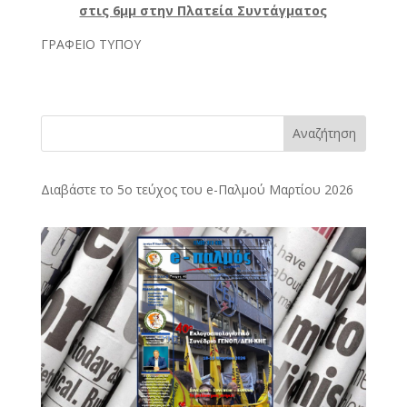
στις 6μμ στην Πλατεία Συντάγματος
ΓΡΑΦΕΙΟ ΤΥΠΟΥ
Αναζήτηση
Διαβάστε το 5ο τεύχος του e-Παλμού Μαρτίου 2026