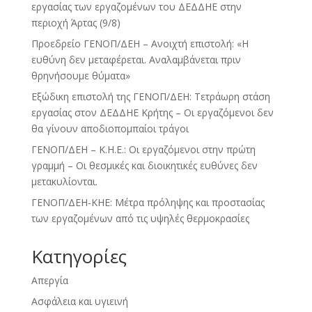
εργασίας των εργαζομένων του ΔΕΔΔΗΕ στην
περιοχή Άρτας (9/8)
Προεδρείο ΓΕΝΟΠ/ΔΕΗ – Ανοιχτή επιστολή: «Η
ευθύνη δεν μεταφέρεται. Αναλαμβάνεται πριν
θρηνήσουμε θύματα»
Εξώδικη επιστολή της ΓΕΝΟΠ/ΔΕΗ: Τετράωρη στάση
εργασίας στον ΔΕΔΔΗΕ Κρήτης – Οι εργαζόμενοι δεν
θα γίνουν αποδιοπομπαίοι τράγοι
ΓΕΝΟΠ/ΔΕΗ – Κ.Η.Ε.: Οι εργαζόμενοι στην πρώτη
γραμμή – Οι θεσμικές και διοικητικές ευθύνες δεν
μετακυλίονται.
ΓΕΝΟΠ/ΔΕΗ-ΚΗΕ: Μέτρα πρόληψης και προστασίας
των εργαζομένων από τις υψηλές θερμοκρασίες
Kατηγορίες
Απεργία
Ασφάλεια και υγιεινή