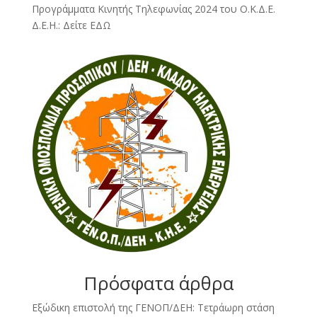
Προγράμματα Κινητής Τηλεφωνίας 2024 του Ο.Κ.Δ.Ε.
Δ.Ε.Η.:
Δείτε ΕΔΩ
Πρόσφατα άρθρα
Εξώδικη επιστολή της ΓΕΝΟΠ/ΔΕΗ: Τετράωρη στάση