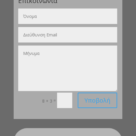
Επικοινωνία
Υποβολή
=
8 + 3