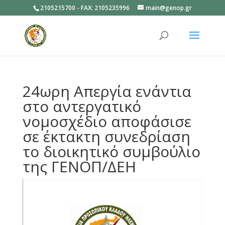
2105215700 - FAX: 2105235996
main@genop.gr
Ανοίξτε
24ωρη Απεργία ενάντια
στο αντεργατικό
νομοσχέδιο αποφάσισε
σε έκτακτη συνεδρίαση
το διοικητικό συμβούλιο
της ΓΕΝΟΠ/ΔΕΗ