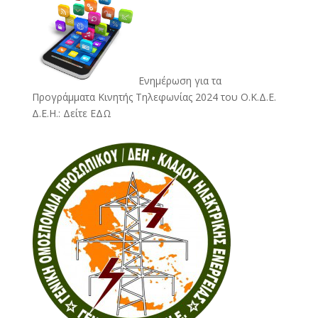
Ενημέρωση για τα
Προγράμματα Κινητής Τηλεφωνίας 2024 του Ο.Κ.Δ.Ε.
Δ.Ε.Η.:
Δείτε ΕΔΩ