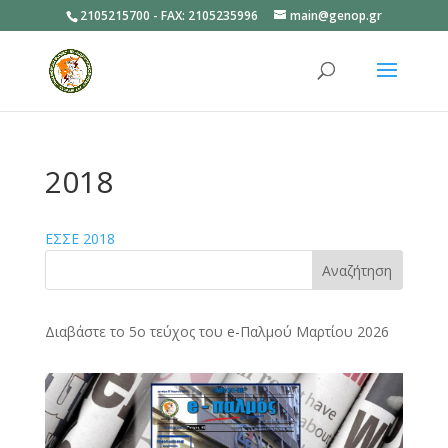
2105215700 - FAX: 2105235996
main@genop.gr
Ανοίξτε
2018
ΕΣΣΕ 2018
Αναζήτηση
Διαβάστε το 5ο τεύχος του e-Παλμού Μαρτίου 2026