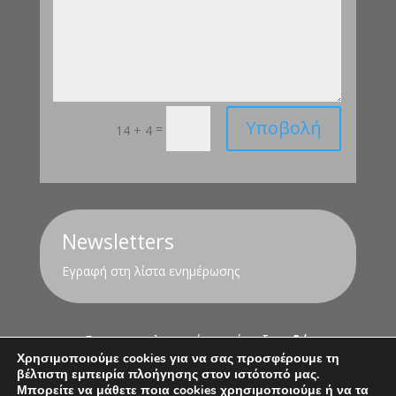
Υποβολή
=
14 + 4
Newsletters
Εγραφή στη λίστα ενημέρωσης
Για τον υπολογισμό της σύνταξης
εδώ
Χρησιμοποιούμε cookies για να σας προσφέρουμε τη
βέλτιστη εμπειρία πλοήγησης στον ιστότοπό μας.
Όροι Χρήσης
Πολιτική Απορρήτου
Μπορείτε να μάθετε ποια cookies χρησιμοποιούμε ή να τα