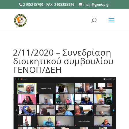
2105215700 - FAX: 2105235996
main@genop.gr
Ανοίξτε
2/11/2020 – Συνεδρίαση
διοικητικού συμβουλίου
ΓΕΝΟΠ/ΔΕΗ