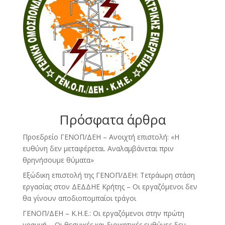
Πρόσφατα άρθρα
Προεδρείο ΓΕΝΟΠ/ΔΕΗ – Ανοιχτή επιστολή: «Η
ευθύνη δεν μεταφέρεται. Αναλαμβάνεται πριν
θρηνήσουμε θύματα»
Εξώδικη επιστολή της ΓΕΝΟΠ/ΔΕΗ: Τετράωρη στάση
εργασίας στον ΔΕΔΔΗΕ Κρήτης – Οι εργαζόμενοι δεν
θα γίνουν αποδιοπομπαίοι τράγοι
ΓΕΝΟΠ/ΔΕΗ – Κ.Η.Ε.: Οι εργαζόμενοι στην πρώτη
γραμμή – Οι θεσμικές και διοικητικές ευθύνες δεν