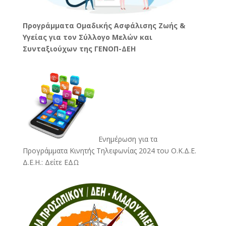
Προγράμματα Ομαδικής Ασφάλισης Ζωής &
Υγείας για τον Σύλλογο Μελών και
Συνταξιούχων της ΓΕΝΟΠ-ΔΕΗ
Ενημέρωση για τα
Προγράμματα Κινητής Τηλεφωνίας 2024 του Ο.Κ.Δ.Ε.
Δ.Ε.Η.:
Δείτε ΕΔΩ