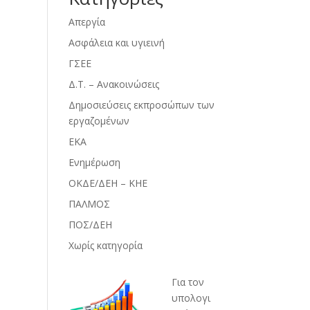
Απεργία
Ασφάλεια και υγιεινή
ΓΣΕΕ
Δ.Τ. – Ανακοινώσεις
Δημοσιεύσεις εκπροσώπων των
εργαζομένων
ΕΚΑ
Ενημέρωση
ΟΚΔΕ/ΔΕΗ – ΚΗΕ
ΠΑΛΜΟΣ
ΠΟΣ/ΔΕΗ
Χωρίς κατηγορία
Για τον
υπολογι