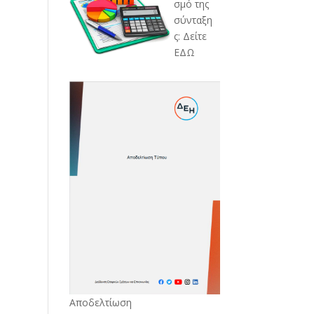
σμό της
σύνταξη
ς: Δείτε
ΕΔΩ
Αποδελτίωση