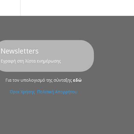
Newsletters
Εγραφή στη λίστα ενημέρωσης
Για τον υπολογισμό της σύνταξης
εδώ
Όροι Χρήσης
Πολιτική Απορρήτου