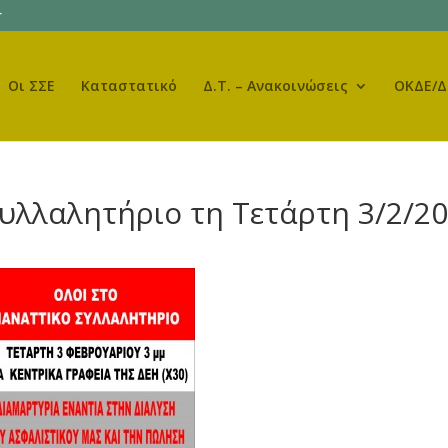
r
Οι ΣΣΕ
Καταστατικό
Δ.Τ. – Ανακοινώσεις
ΟΚΔΕ/Δ
υλλαλητήριο τη Τετάρτη 3/2/2