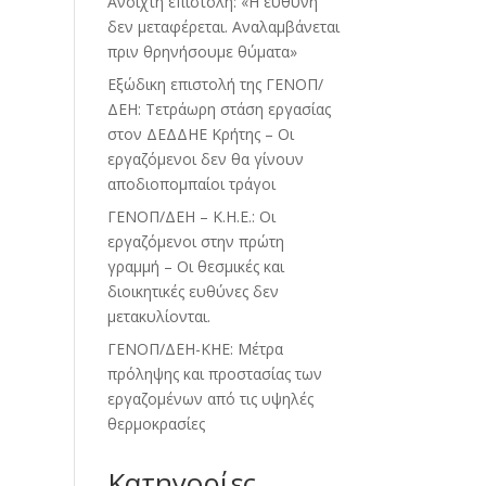
Ανοιχτή επιστολή: «Η ευθύνη
δεν μεταφέρεται. Αναλαμβάνεται
πριν θρηνήσουμε θύματα»
Εξώδικη επιστολή της ΓΕΝΟΠ/
ΔΕΗ: Τετράωρη στάση εργασίας
στον ΔΕΔΔΗΕ Κρήτης – Οι
εργαζόμενοι δεν θα γίνουν
αποδιοπομπαίοι τράγοι
ΓΕΝΟΠ/ΔΕΗ – Κ.Η.Ε.: Οι
εργαζόμενοι στην πρώτη
γραμμή – Οι θεσμικές και
διοικητικές ευθύνες δεν
μετακυλίονται.
ΓΕΝΟΠ/ΔΕΗ-ΚΗΕ: Μέτρα
πρόληψης και προστασίας των
εργαζομένων από τις υψηλές
θερμοκρασίες
Kατηγορίες