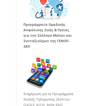
Προγράμματα Ομαδικής
Ασφάλισης Ζωής & Υγείας
για τον Σύλλογο Μελών και
Συνταξιούχων της ΓΕΝΟΠ-
ΔΕΗ
Ενημέρωση για τα Προγράμματα
Κινητής Τηλεφωνίας 2024 του
Ο.Κ.Δ.Ε. Δ.Ε.Η.:
Δείτε ΕΔΩ