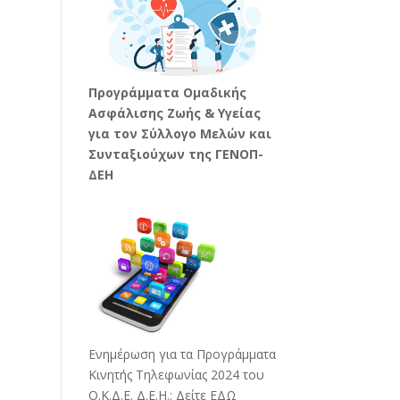
Προγράμματα Ομαδικής
Ασφάλισης Ζωής & Υγείας
για τον Σύλλογο Μελών και
Συνταξιούχων της ΓΕΝΟΠ-
ΔΕΗ
Ενημέρωση για τα Προγράμματα
Κινητής Τηλεφωνίας 2024 του
Ο.Κ.Δ.Ε. Δ.Ε.Η.:
Δείτε ΕΔΩ