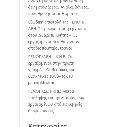
Ανοιχτή επιστολή: «Η ευθύνη
δεν μεταφέρεται. Αναλαμβάνεται
πριν θρηνήσουμε θύματα»
Εξώδικη επιστολή της ΓΕΝΟΠ/
ΔΕΗ: Τετράωρη στάση εργασίας
στον ΔΕΔΔΗΕ Κρήτης – Οι
εργαζόμενοι δεν θα γίνουν
αποδιοπομπαίοι τράγοι
ΓΕΝΟΠ/ΔΕΗ – Κ.Η.Ε.: Οι
εργαζόμενοι στην πρώτη
γραμμή – Οι θεσμικές και
διοικητικές ευθύνες δεν
μετακυλίονται.
ΓΕΝΟΠ/ΔΕΗ-ΚΗΕ: Μέτρα
πρόληψης και προστασίας των
εργαζομένων από τις υψηλές
θερμοκρασίες
Kατηγορίες