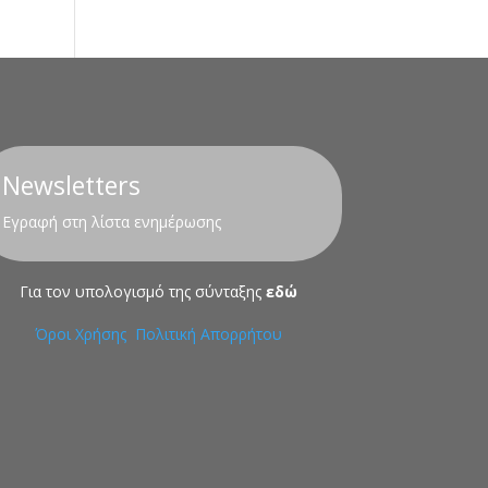
Newsletters
Εγραφή στη λίστα ενημέρωσης
Για τον υπολογισμό της σύνταξης
εδώ
Όροι Χρήσης
Πολιτική Απορρήτου