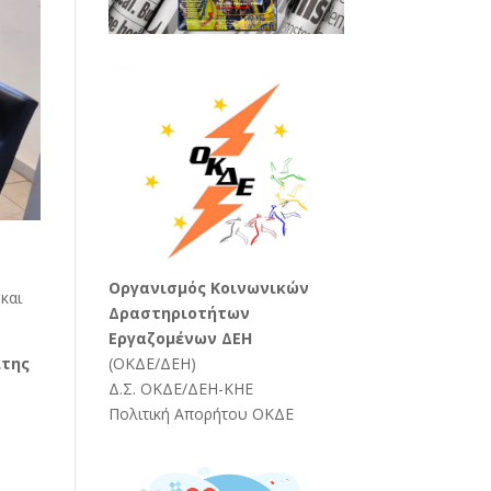
Oργανισμός Κοινωνικών
και
Δραστηριοτήτων
Εργαζομένων ΔΕΗ
ίτης
(
ΟΚΔΕ/ΔΕΗ
)
Δ.Σ. ΟΚΔΕ/ΔΕΗ-ΚΗΕ
Πολιτική Απορήτου ΟΚΔΕ