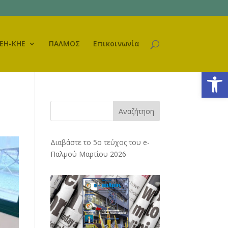
ΕΗ-ΚΗΕ
ΠΑΛΜΟΣ
Επικοινωνία
Ανοίξτε
Αναζήτηση
Διαβάστε το 5ο τεύχος του e-
Παλμού Μαρτίου 2026