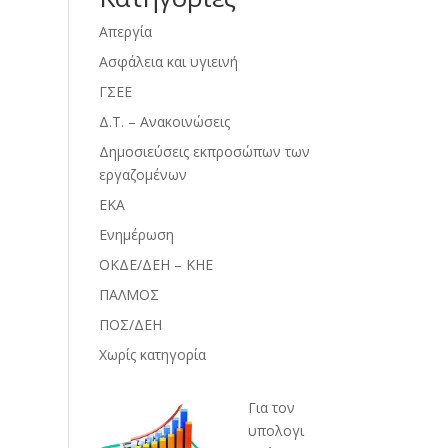
Απεργία
Ασφάλεια και υγιεινή
ΓΣΕΕ
Δ.Τ. – Ανακοινώσεις
Δημοσιεύσεις εκπροσώπων των
εργαζομένων
ΕΚΑ
Ενημέρωση
ΟΚΔΕ/ΔΕΗ – ΚΗΕ
ΠΑΛΜΟΣ
ΠΟΣ/ΔΕΗ
Χωρίς κατηγορία
Για τον
υπολογι