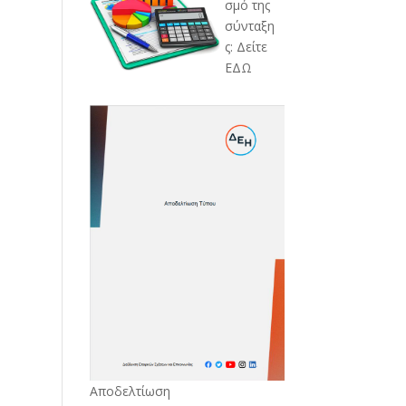
σμό της
σύνταξη
ς: Δείτε
ΕΔΩ
Αποδελτίωση