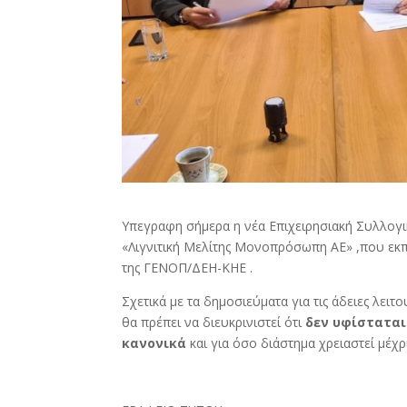
Υπεγραφη σήμερα η νέα Επιχειρησιακή Συλλογικ
«Λιγνιτική Μελίτης Μονοπρόσωπη ΑΕ» ,που εκ
της ΓΕΝΟΠ/ΔΕΗ-ΚΗΕ .
Σχετικά με τα δημοσιεύματα για τις άδειες λειτ
θα πρέπει να διευκρινιστεί ότι
δεν υφίσταται
κανονικά
και για όσο διάστημα χρειαστεί μέχ