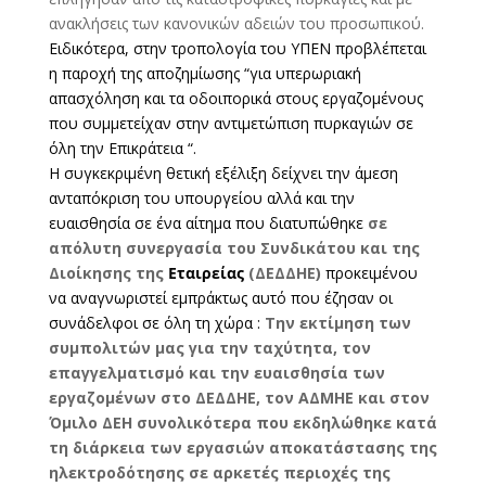
ανακλήσεις των κανονικών αδειών του προσωπικού.
Ειδικότερα, στην τροπολογία του ΥΠΕΝ προβλέπεται
η παροχή της αποζημίωσης “για υπερωριακή
απασχόληση και τα οδοιπορικά στους εργαζομένους
που συμμετείχαν στην αντιμετώπιση πυρκαγιών σε
όλη την Επικράτεια “.
Η συγκεκριμένη θετική εξέλιξη δείχνει την άμεση
ανταπόκριση του υπουργείου αλλά και την
ευαισθησία σε ένα αίτημα που διατυπώθηκε
σε
απόλυτη συνεργασία του Συνδικάτου και της
Διοίκησης της
Εταιρείας
(ΔΕΔΔΗΕ)
προκειμένου
να αναγνωριστεί εμπράκτως αυτό που έζησαν οι
συνάδελφοι σε όλη τη χώρα :
Την εκτίμηση των
συμπολιτών μας για την ταχύτητα, τον
επαγγελματισμό και την ευαισθησία των
εργαζομένων στο ΔΕΔΔΗΕ, τον ΑΔΜΗΕ και στον
Όμιλο ΔΕΗ συνολικότερα που εκδηλώθηκε κατά
τη διάρκεια των εργασιών αποκατάστασης της
ηλεκτροδότησης σε αρκετές περιοχές της