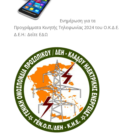
Ενημέρωση για τα
Προγράμματα Κινητής Τηλεφωνίας 2024 του Ο.Κ.Δ.Ε.
Δ.Ε.Η.:
Δείτε ΕΔΩ