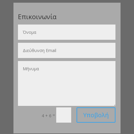
Επικοινωνία
Υποβολή
=
4 + 6