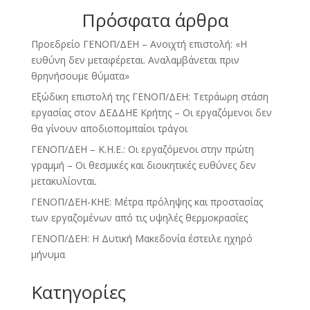
Πρόσφατα άρθρα
Προεδρείο ΓΕΝΟΠ/ΔΕΗ – Ανοιχτή επιστολή: «Η
ευθύνη δεν μεταφέρεται. Αναλαμβάνεται πριν
θρηνήσουμε θύματα»
Εξώδικη επιστολή της ΓΕΝΟΠ/ΔΕΗ: Τετράωρη στάση
εργασίας στον ΔΕΔΔΗΕ Κρήτης – Οι εργαζόμενοι δεν
θα γίνουν αποδιοπομπαίοι τράγοι
ΓΕΝΟΠ/ΔΕΗ – Κ.Η.Ε.: Οι εργαζόμενοι στην πρώτη
γραμμή – Οι θεσμικές και διοικητικές ευθύνες δεν
μετακυλίονται.
ΓΕΝΟΠ/ΔΕΗ-ΚΗΕ: Μέτρα πρόληψης και προστασίας
των εργαζομένων από τις υψηλές θερμοκρασίες
ΓΕΝΟΠ/ΔΕΗ: Η Δυτική Μακεδονία έστειλε ηχηρό
μήνυμα
Kατηγορίες