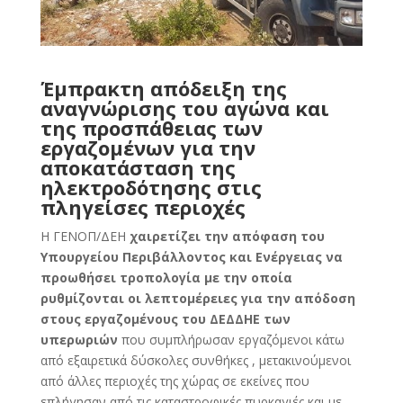
Έμπρακτη απόδειξη της
αναγνώρισης του αγώνα και
της προσπάθειας των
εργαζομένων για την
αποκατάσταση της
ηλεκτροδότησης στις
πληγείσες περιοχές
Η ΓΕΝΟΠ/ΔΕΗ
χαιρετίζει την απόφαση του
Υπουργείου Περιβάλλοντος και Ενέργειας να
προωθήσει τροπολογία με την οποία
ρυθμίζονται οι λεπτομέρειες για την απόδοση
στους εργαζομένους του ΔΕΔΔΗΕ των
υπερωριών
που συμπλήρωσαν εργαζόμενοι κάτω
από εξαιρετικά δύσκολες συνθήκες , μετακινούμενοι
από άλλες περιοχές της χώρας σε εκείνες που
επλήγησαν από τις καταστροφικές πυρκαγιές και με