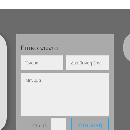
Επικοινωνία
Υποβολή
=
13 + 13