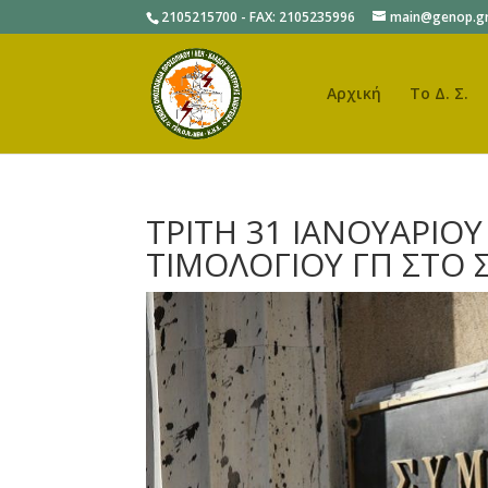
2105215700 - FAX: 2105235996
main@genop.g
Αρχική
Το Δ. Σ.
ΤΡΙΤΗ 31 ΙΑΝΟΥΑΡΙΟΥ
ΤΙΜΟΛΟΓΙΟΥ ΓΠ ΣΤΟ 