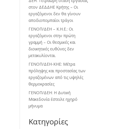
ΔΕΗ: Τετράωρη στάση εργασίας
στον ΔΕΔΔΗΕ Κρήτης – Οι
εργαζόμενοι δεν θα γίνουν
αποδιοπομπαίοι τράγοι
ΓΕΝΟΠ/ΔΕΗ – Κ.Η.Ε.: Οι
εργαζόμενοι στην πρώτη
γραμμή – Οι θεσμικές και
διοικητικές ευθύνες δεν
μετακυλίονται.
ΓΕΝΟΠ/ΔΕΗ-ΚΗΕ: Μέτρα
πρόληψης και προστασίας των
εργαζομένων από τις υψηλές
θερμοκρασίες
ΓΕΝΟΠ/ΔΕΗ: Η Δυτική
Μακεδονία έστειλε ηχηρό
μήνυμα
Kατηγορίες