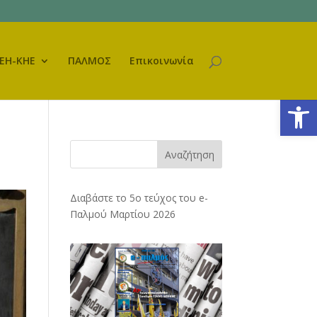
ΕΗ-ΚΗΕ
ΠΑΛΜΟΣ
Επικοινωνία
Ανοίξτε
Αναζήτηση
Διαβάστε το 5ο τεύχος του e-
Παλμού Μαρτίου 2026