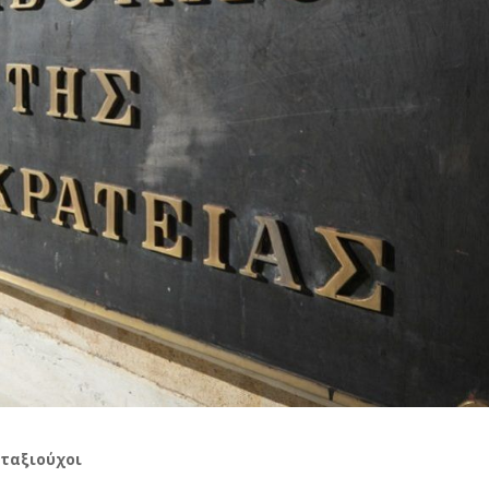
νταξιούχοι