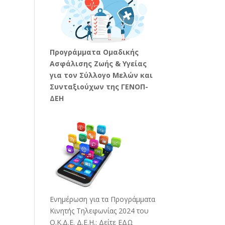
Προγράμματα Ομαδικής
Ασφάλισης Ζωής & Υγείας
για τον Σύλλογο Μελών και
Συνταξιούχων της ΓΕΝΟΠ-
ΔΕΗ
Ενημέρωση για τα Προγράμματα
Κινητής Τηλεφωνίας 2024 του
Ο.Κ.Δ.Ε. Δ.Ε.Η.:
Δείτε ΕΔΩ