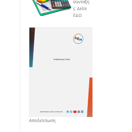
σύνταξη
ς: Δείτε
ΕΔΩ
Αποδελτίωση