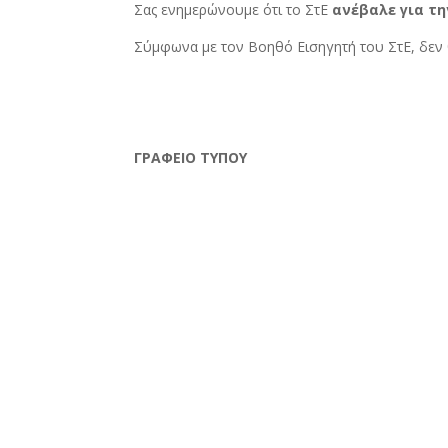
Σας ενημερώνουμε ότι το ΣτΕ
ανέβαλε για τη
Σύμφωνα με τον Βοηθό Εισηγητή του ΣτΕ, δεν 
ΓΡΑΦΕΙΟ ΤΥΠΟΥ