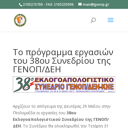
2105215700 - FAX: 2105235996
main@genop.gr
Ανοίξτε
Το πρόγραμμα εργασιών
του 38ου Συνεδρίου της
ΓΕΝΟΠ/ΔΕΗ
Αρχίζουν το απόγευμα της Δευτέρας 29 Μαΐου στην
Πτολεμαΐδα οι εργασίες του
38ου
Εκλογοαπολογιστικού Συνεδρίου της ΓΕΝΟΠ/
ΔΕΗ
. Το Συνέδριο θα ολοκληρωθεί την Τετάρτη 31