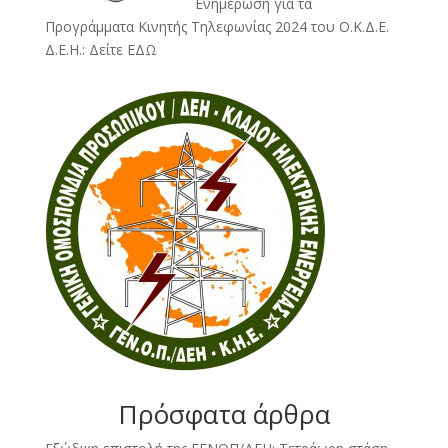
Ενημέρωση για τα
Προγράμματα Κινητής Τηλεφωνίας 2024 του Ο.Κ.Δ.Ε.
Δ.Ε.Η.:
Δείτε ΕΔΩ
Πρόσφατα άρθρα