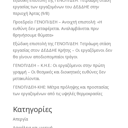
Εξώδικη επιστολή της ΓΕΝΟΠ/ΔΕΗ: Τετράωρη στάση
εργασίας των εργαζομένων του ΔΕΔΔΗΕ στην
περιοχή Άρτας (9/8)
Προεδρείο ΓΕΝΟΠ/ΔΕΗ – Ανοιχτή επιστολή: «Η
ευθύνη δεν μεταφέρεται. Αναλαμβάνεται πριν
θρηνήσουμε θύματα»
Εξώδικη επιστολή της ΓΕΝΟΠ/ΔΕΗ: Τετράωρη στάση
εργασίας στον ΔΕΔΔΗΕ Κρήτης – Οι εργαζόμενοι δεν
θα γίνουν αποδιοπομπαίοι τράγοι
ΓΕΝΟΠ/ΔΕΗ – Κ.Η.Ε.: Οι εργαζόμενοι στην πρώτη
γραμμή – Οι θεσμικές και διοικητικές ευθύνες δεν
μετακυλίονται.
ΓΕΝΟΠ/ΔΕΗ-ΚΗΕ: Μέτρα πρόληψης και προστασίας
των εργαζομένων από τις υψηλές θερμοκρασίες
Kατηγορίες
Απεργία
Ασφάλεια και υγιεινή