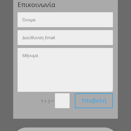
Επικοινωνία
Υποβολή
=
7 + 3