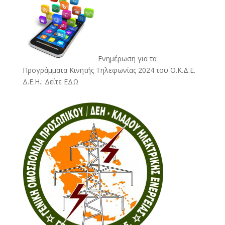
Ενημέρωση για τα
Προγράμματα Κινητής Τηλεφωνίας 2024 του Ο.Κ.Δ.Ε.
Δ.Ε.Η.:
Δείτε ΕΔΩ