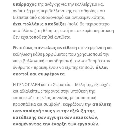
υπέρμαχος
της ανάγκης για την καλλιέργεια και
ανάπτυξη μιας περιβαλλοντικής ευαισθησίας που
διέπεται από ορθολογισμό και αντικειμενικότητα,
έχει πολλάκις αποδείξει
(πολύ δε περισσότερο
από άλλους) τη θέση της αυτή και σε καμία περίπτωση
δεν έχει τοποθετηθεί αντίθετα.
Είναι όμως
παντελώς αντίθετη
στην εμφάνιση και
εκδήλωση κάθε μορφώματος που χρησιμοποιεί την
«περιβαλλοντική ευαισθησία» ή τον «σεβασμό στον
άνθρωπο» προκειμένου να εξυπηρετηθούν
άλλοι
σκοποί και συμφέροντα
.
Η ΓΕΝΟΠ/ΔΕΗ και τα Σωματεία – Μέλη της, εξ αρχής
και αδιαλείπτως παρόντα στην υπόθεση της
κατασκευής της νέας μονάδας, με ουσιαστική
προσπάθεια και συμβολή, εκφράζουν την
απόλυτη
ικανοποίησή τους για την εξέλιξη της
κατάθεσης των εγγυητικών επιστολών,
αναμένοντας την έναρξη των εργασιών.