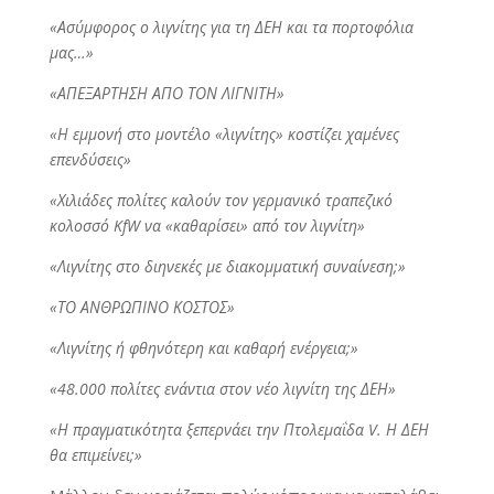
«Ασύμφορος ο λιγνίτης για τη ΔΕΗ και τα πορτοφόλια
μας…»
«ΑΠΕΞΑΡΤΗΣΗ ΑΠΟ ΤΟΝ ΛΙΓΝΙΤΗ»
«Η εμμονή στο μοντέλο «λιγνίτης» κοστίζει χαμένες
επενδύσεις»
«Χιλιάδες πολίτες καλούν τον γερμανικό τραπεζικό
κολοσσό KfW να «καθαρίσει» από τον λιγνίτη»
«Λιγνίτης στο διηνεκές με διακομματική συναίνεση;»
«ΤΟ ΑΝΘΡΩΠΙΝΟ ΚΟΣΤΟΣ»
«Λιγνίτης ή φθηνότερη και καθαρή ενέργεια;»
«48.000 πολίτες ενάντια στον νέο λιγνίτη της ΔΕΗ»
«Η πραγματικότητα ξεπερνάει την Πτολεμαΐδα V. Η ΔΕΗ
θα επιμείνει;»