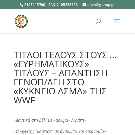
2105215700 - FAX: 2105235996
main@genop.gr
Ανοίξτε
ΤΙΤΛΟΙ ΤΕΛΟΥΣ ΣΤΟΥΣ …
«ΕΥΡΗΜΑΤΙΚΟΥΣ»
ΤΙΤΛΟΥΣ – ΑΠΑΝΤΗΣΗ
ΓΕΝΟΠ/ΔΕΗ ΣΤΟ
«ΚΥΚΝΕΙΟ ΑΣΜΑ» ΤΗΣ
WWF
«Δανεικά στη ΔΕΗ με «άρωμα» λιγνίτη»
«Ο λιγνίτης “κοστίζει” σε άνθρωπο και οικονομία»