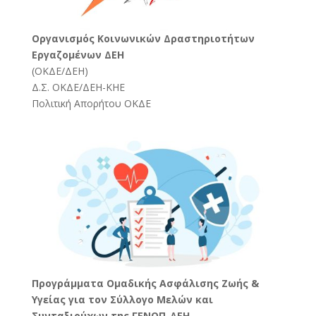
Oργανισμός Κοινωνικών Δραστηριοτήτων
Εργαζομένων ΔΕΗ
(
ΟΚΔΕ/ΔΕΗ
)
Δ.Σ. ΟΚΔΕ/ΔΕΗ-ΚΗΕ
Πολιτική Απορήτου ΟΚΔΕ
Προγράμματα Ομαδικής Ασφάλισης Ζωής &
Υγείας για τον Σύλλογο Μελών και
Συνταξιούχων της ΓΕΝΟΠ-ΔΕΗ