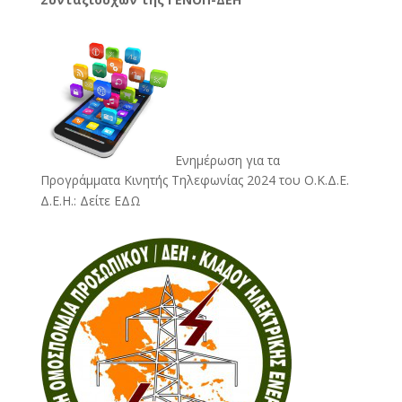
Ενημέρωση για τα
Προγράμματα Κινητής Τηλεφωνίας 2024 του Ο.Κ.Δ.Ε.
Δ.Ε.Η.:
Δείτε ΕΔΩ