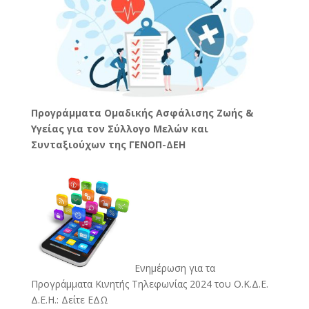
Προγράμματα Ομαδικής Ασφάλισης Ζωής &
Υγείας για τον Σύλλογο Μελών και
Συνταξιούχων της ΓΕΝΟΠ-ΔΕΗ
Ενημέρωση για τα
Προγράμματα Κινητής Τηλεφωνίας 2024 του Ο.Κ.Δ.Ε.
Δ.Ε.Η.:
Δείτε ΕΔΩ