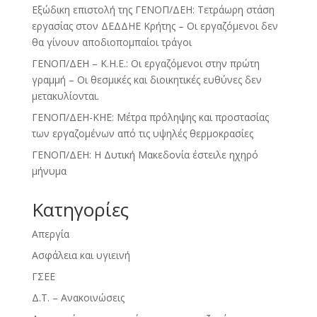
Εξώδικη επιστολή της ΓΕΝΟΠ/ΔΕΗ: Τετράωρη στάση
εργασίας στον ΔΕΔΔΗΕ Κρήτης – Οι εργαζόμενοι δεν
θα γίνουν αποδιοπομπαίοι τράγοι
ΓΕΝΟΠ/ΔΕΗ – Κ.Η.Ε.: Οι εργαζόμενοι στην πρώτη
γραμμή – Οι θεσμικές και διοικητικές ευθύνες δεν
μετακυλίονται.
ΓΕΝΟΠ/ΔΕΗ-ΚΗΕ: Μέτρα πρόληψης και προστασίας
των εργαζομένων από τις υψηλές θερμοκρασίες
ΓΕΝΟΠ/ΔΕΗ: Η Δυτική Μακεδονία έστειλε ηχηρό
μήνυμα
Kατηγορίες
Απεργία
Ασφάλεια και υγιεινή
ΓΣΕΕ
Δ.Τ. – Ανακοινώσεις