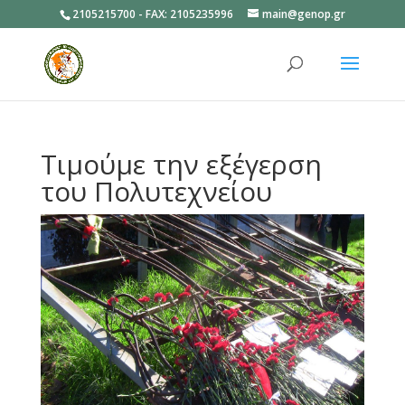
2105215700 - FAX: 2105235996
main@genop.gr
Ανοίξτε
Τιμούμε την εξέγερση
του Πολυτεχνείου