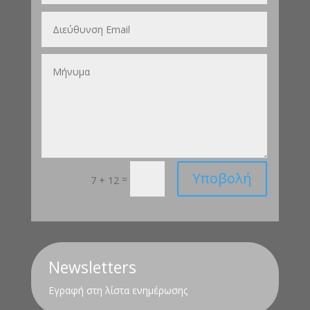
Υποβολή
=
7 + 12
Newsletters
Εγραφή στη λίστα ενημέρωσης