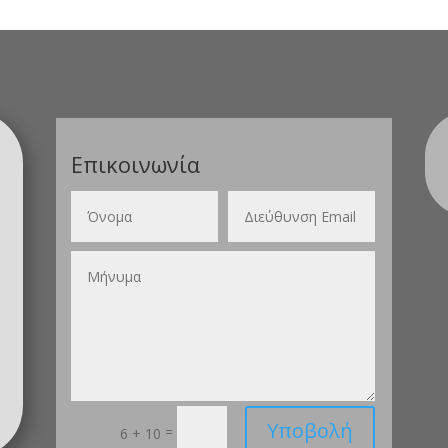
Επικοινωνία
Υποβολή
=
6 + 10