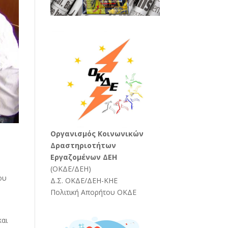
Oργανισμός Κοινωνικών
Δραστηριοτήτων
Εργαζομένων ΔΕΗ
(
ΟΚΔΕ/ΔΕΗ
)
ου
Δ.Σ. ΟΚΔΕ/ΔΕΗ-ΚΗΕ
Πολιτική Απορήτου ΟΚΔΕ
.
και