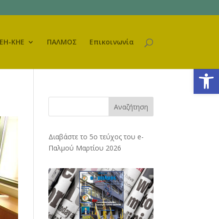
ΕΗ-ΚΗΕ
ΠΑΛΜΟΣ
Επικοινωνία
Ανοίξτε
Αναζήτηση
Διαβάστε το 5ο τεύχος του e-
Παλμού Μαρτίου 2026