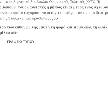
αν στο Κυβερνητικό Συμβούλιο Οικονομικής Πολιτικής (ΚΥΣΟΙΠ)
οϊδεύουν; Τους δανειστές ή μήπως είναι μέρος ενός σχεδίου
είναι το πρώτο ευχόμαστε να πετυχει το στόχο, εάν είναι το δεύτερο
ού ΠΕΝ αλλά και του πρωθυπουργού.
προ των ευθυνών της , αυτή τη φορά και ποινικών, τη διοί
μίλου ΔΕΗ.
ΓΡΑΦΕΙΟ ΤΥΠΟΥ