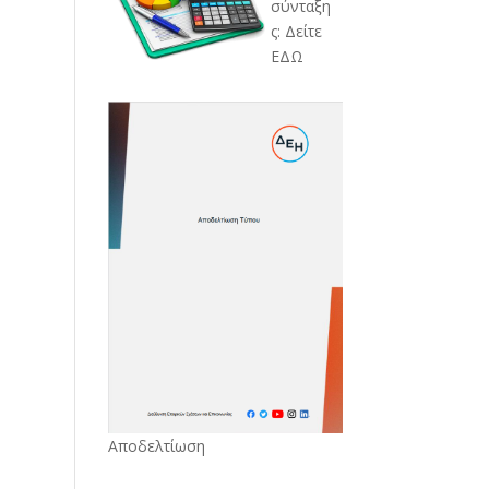
σύνταξη
ς: Δείτε
ΕΔΩ
Αποδελτίωση