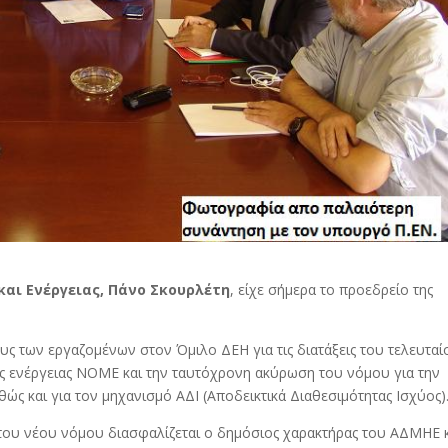
αι Ενέργειας, Πάνο Σκουρλέτη
, είχε σήμερα το προεδρείο της
 των εργαζομένων στον Όμιλο ΔΕΗ για τις διατάξεις του τελευταί
ής ενέργειας ΝΟΜΕ και την ταυτόχρονη ακύρωση του νόμου για την
ς και για τον μηχανισμό ΑΔΙ (Αποδεικτικά Διαθεσιμότητας Ισχύος)
ις του νέου νόμου διασφαλίζεται ο δημόσιος χαρακτήρας του ΑΔΜΗΕ 