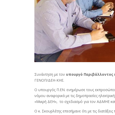
Συνάντηση με τον
υπουργό Περιβάλλοντος κ
ΓΕΝΟΠ/ΔΕΗ-ΚΗΕ.
Ο υπουργός Π.ΕΝ. ενημέρωσε τους εκπροσώπους
νόμου αναφορικά με τις δημοπρασίες ηλεκτρικ
«Μικρή ΔΕΗ», το σχεδιασμό για τον ΑΔΜΗΕ καθώ
Ο κ. Σκουρλέτης επεσήμανε ότι με τις διατάξε