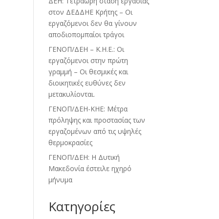
ΔΕΗ: Τετράωρη στάση εργασίας
στον ΔΕΔΔΗΕ Κρήτης – Οι
εργαζόμενοι δεν θα γίνουν
αποδιοπομπαίοι τράγοι
ΓΕΝΟΠ/ΔΕΗ – Κ.Η.Ε.: Οι
εργαζόμενοι στην πρώτη
γραμμή – Οι θεσμικές και
διοικητικές ευθύνες δεν
μετακυλίονται.
ΓΕΝΟΠ/ΔΕΗ-ΚΗΕ: Μέτρα
πρόληψης και προστασίας των
εργαζομένων από τις υψηλές
θερμοκρασίες
ΓΕΝΟΠ/ΔΕΗ: Η Δυτική
Μακεδονία έστειλε ηχηρό
μήνυμα
Kατηγορίες