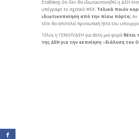
Σταθάκης ότι δεν θα ιδιωτικοποιηθεί η ΔΕΗ ότ
υπέγραφε το σχετικό ΦΕΚ.
Τελικά ποιόν κορ
ιδιωτικοποίηση από την πίσω πόρτα;
Αν 
τότε θα αποτελεί προσωπική ήττα του υπουργ
Τέλος η ΓΕΝΟΠ/ΔΕΗ για άλλη μια φορά
θέτει 
της ΔΕΗ για την εκποίηση –διάλυση του Ο