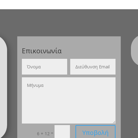
Επικοινωνία
Υποβολή
=
6 + 12