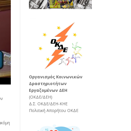
Oργανισμός Κοινωνικών
Δραστηριοτήτων
Εργαζομένων ΔΕΗ
(
ΟΚΔΕ/ΔΕΗ
)
ών
Δ.Σ. ΟΚΔΕ/ΔΕΗ-ΚΗΕ
Πολιτική Απορήτου ΟΚΔΕ
ακόμη