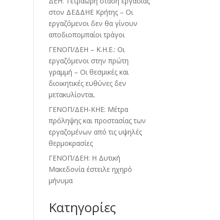
ΔΕΗ: Τετράωρη στάση εργασίας
στον ΔΕΔΔΗΕ Κρήτης – Οι
εργαζόμενοι δεν θα γίνουν
αποδιοπομπαίοι τράγοι
ΓΕΝΟΠ/ΔΕΗ – Κ.Η.Ε.: Οι
εργαζόμενοι στην πρώτη
γραμμή – Οι θεσμικές και
διοικητικές ευθύνες δεν
μετακυλίονται.
ΓΕΝΟΠ/ΔΕΗ-ΚΗΕ: Μέτρα
πρόληψης και προστασίας των
εργαζομένων από τις υψηλές
θερμοκρασίες
ΓΕΝΟΠ/ΔΕΗ: Η Δυτική
Μακεδονία έστειλε ηχηρό
μήνυμα
Kατηγορίες