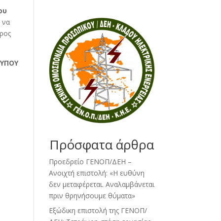
ου
ε να
άρος
ΤΥΠΟΥ
Πρόσφατα άρθρα
Προεδρείο ΓΕΝΟΠ/ΔΕΗ –
Ανοιχτή επιστολή: «Η ευθύνη
δεν μεταφέρεται. Αναλαμβάνεται
πριν θρηνήσουμε θύματα»
Εξώδικη επιστολή της ΓΕΝΟΠ/