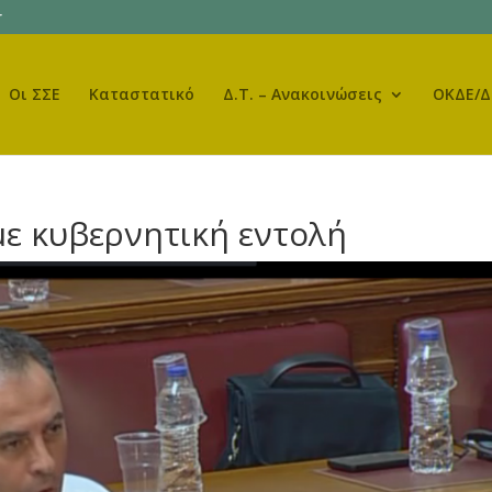
r
Οι ΣΣΕ
Καταστατικό
Δ.Τ. – Ανακοινώσεις
ΟΚΔΕ/Δ
ε κυβερνητική εντολή