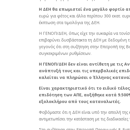
Η ΔΕΗ θα επωμιστεί ένα μεγάλο φορτίο α
ευρώ για φέτος και άλλα περίπου 300 εκατ. ευ
έκπτωση στα τιμολόγια της ΔΕΗ.
Η ΓΕΝΟΠ/ΔΕΗ, όπως είχε την ευκαιρία να τονίσ
επιβαρύνει δυσβάστακτα τη ΔΕΗ με δεδομένη τη
γεγονός ότι στη συζήτηση στην Επιτροπή της
συγκεκριμένων ρυθμίσεων.
Η ΓΕΝΟΠ/ΔΕΗ δεν είναι αντίθετη με τις Α
ανάπτυξή τους και τις υπερβολικές επιδ
καλείται να πληρώσει ο Έλληνας κατανα
Είναι χαρακτηριστικό ότι το ειδικό τέλο
επιδότηση των ΑΠΕ, αυξήθηκε κατά 9.500%
εξολοκλήρου από τους καταναλωτές.
Φοβόμαστε ότι η ΔΕΗ είναι υπό την απειλή της
αντιμετωπίσει την κατάσταση με τις διαδικασίες
Στη συζήτηση στην Επιτροπή Παραγωγής & Εμπ