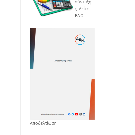
σύνταξη
ς: Δείτε
ΕΔΩ
Αποδελτίωση