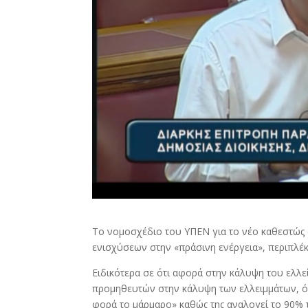
Το νομοσχέδιο του ΥΠΕΝ για το νέο καθεστώς 
ενισχύσεων στην «πράσινη ενέργεια», περιπλέκ
Ειδικότερα σε ότι αφορά στην κάλυψη του ελλ
προμηθευτών στην κάλυψη των ελλειμμάτων, όπ
φορά το μάρμαρο» καθώς της αναλογεί το 90% 