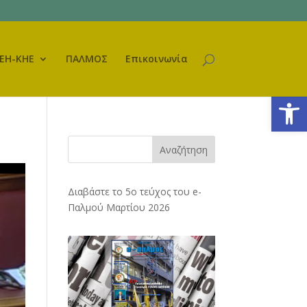
ΕΗ-ΚΗΕ
ΠΑΛΜΟΣ
Επικοινωνία
Ανοίξτε
Αναζήτηση
Διαβάστε το 5ο τεύχος του e-
Παλμού Μαρτίου 2026