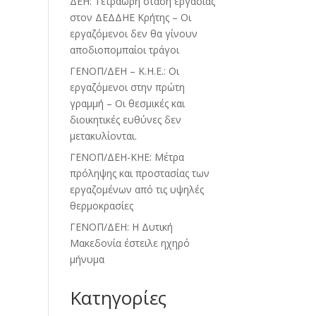
ΔΕΗ: Τετράωρη στάση εργασίας
στον ΔΕΔΔΗΕ Κρήτης – Οι
εργαζόμενοι δεν θα γίνουν
αποδιοπομπαίοι τράγοι
ΓΕΝΟΠ/ΔΕΗ – Κ.Η.Ε.: Οι
εργαζόμενοι στην πρώτη
γραμμή – Οι θεσμικές και
διοικητικές ευθύνες δεν
μετακυλίονται.
ΓΕΝΟΠ/ΔΕΗ-ΚΗΕ: Μέτρα
πρόληψης και προστασίας των
εργαζομένων από τις υψηλές
θερμοκρασίες
ΓΕΝΟΠ/ΔΕΗ: Η Δυτική
Μακεδονία έστειλε ηχηρό
μήνυμα
Kατηγορίες