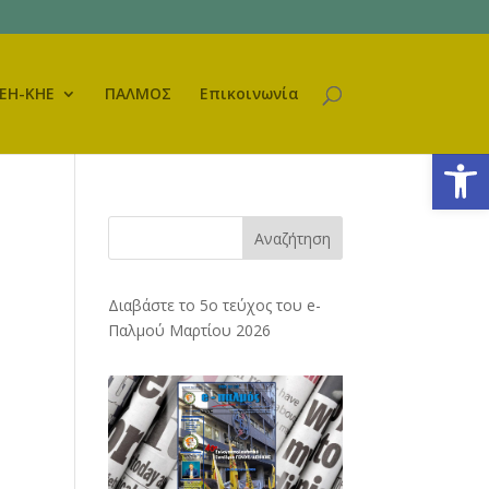
ΕΗ-ΚΗΕ
ΠΑΛΜΟΣ
Επικοινωνία
Ανοίξτε
Αναζήτηση
Διαβάστε το 5ο τεύχος του e-
Παλμού Μαρτίου 2026