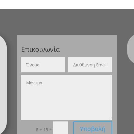
Επικοινωνία
Υποβολή
=
8 + 15