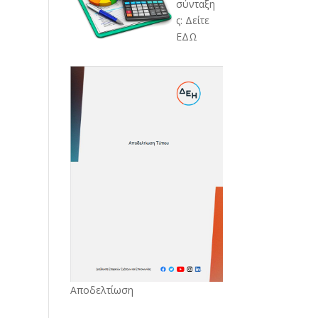
σύνταξη
ς: Δείτε
ΕΔΩ
Αποδελτίωση