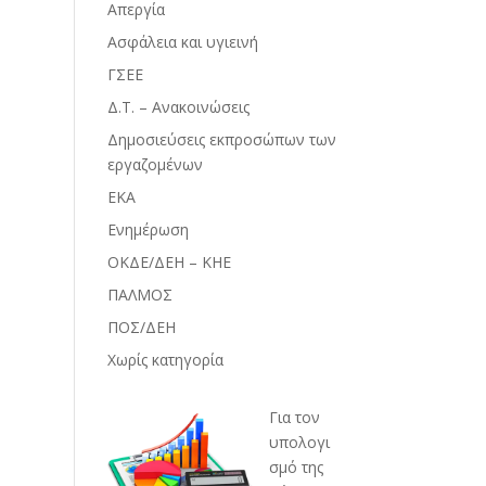
Απεργία
Ασφάλεια και υγιεινή
ΓΣΕΕ
Δ.Τ. – Ανακοινώσεις
Δημοσιεύσεις εκπροσώπων των
εργαζομένων
ΕΚΑ
Ενημέρωση
ΟΚΔΕ/ΔΕΗ – ΚΗΕ
ΠΑΛΜΟΣ
ΠΟΣ/ΔΕΗ
Χωρίς κατηγορία
Για τον
υπολογι
σμό της