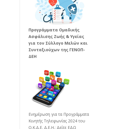
Προγράμματα Ομαδικής
Ασφάλισης Ζωής & Υγείας
για τον Σύλλογο Μελών και
Συνταξιούχων της ΓΕΝΟΠ-
ΔΕΗ
Ενημέρωση για τα Προγράμματα
Κινητής Τηλεφωνίας 2024 του
Ο.Κ.Δ.Ε. Δ.Ε.Η.:
Δείτε ΕΔΩ