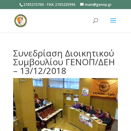
2105215700 - FAX: 2105235996
main@genop.gr
Ανοίξτε
Συνεδρίαση Διοικητικού
Συμβουλίου ΓΕΝΟΠ/ΔΕΗ
– 13/12/2018