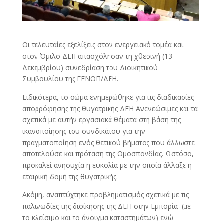
Οι τελευταίες εξελίξεις στον ενεργειακό τομέα και
στον Όμιλο ΔΕΗ απασχόλησαν τη χθεσινή (13
Δεκεμβρίου) συνεδρίαση του Διοικητικού
Συμβουλίου της ΓΕΝΟΠ/ΔΕΗ.
Ειδικότερα, το σώμα ενημερώθηκε για τις διαδικασίες
απορρόφησης της θυγατρικής ΔΕΗ Ανανεώσιμες και τα
σχετικά με αυτήν εργασιακά θέματα στη βάση της
ικανοποίησης του συνδικάτου για την
πραγματοποίηση ενός θετικού βήματος που άλλωστε
αποτελούσε και πρόταση της Ομοσπονδίας. Ωστόσο,
προκαλεί ανησυχία η ευκολία με την οποία άλλαξε η
εταιρική δομή της θυγατρικής.
Ακόμη, αναπτύχτηκε προβληματισμός σχετικά με τις
παλινωδίες της διοίκησης της ΔΕΗ στην Εμπορία (με
το κλείσιμο και το άνοιγμα καταστημάτων) ενώ