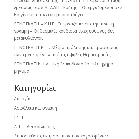
Εξώδικη επιστολή της ΓΕΝΟΠ/ΔΕΗ: Τετράωρη στάση
εργασίας στον ΔΕΔΔΗΕ Κρήτης – Οι εργαζόμενοι δεν
θα γίνουν αποδιοπομπαίοι τράγοι
ΓΕΝΟΠ/ΔΕΗ – Κ.Η.Ε.: Οι εργαζόμενοι στην πρώτη
γραμμή – Οι θεσμικές και διοικητικές ευθύνες δεν
μετακυλίονται.
ΓΕΝΟΠ/ΔΕΗ-ΚΗΕ: Μέτρα πρόληψης και προστασίας
των εργαζομένων από τις υψηλές θερμοκρασίες
ΓΕΝΟΠ/ΔΕΗ: Η Δυτική Μακεδονία έστειλε ηχηρό
μήνυμα
Kατηγορίες
Απεργία
Ασφάλεια και υγιεινή
ΓΣΕΕ
Δ.Τ. – Ανακοινώσεις
Δημοσιεύσεις εκπροσώπων των εργαζομένων