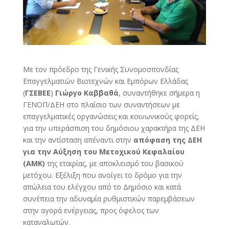
Με τον πρόεδρο της Γενικής Συνομοσπονδίας
Επαγγελματιών Βιοτεχνών και Εμπόρων Ελλάδας
(
ΓΣΕΒΕΕ
)
Γιώργο Καββαθά
, συναντήθηκε σήμερα η
ΓΕΝΟΠ/ΔΕΗ στο πλαίσιο των συναντήσεων με
επαγγελματικές οργανώσεις και κοινωνικούς φορείς,
για την υπεράσπιση του δημόσιου χαρακτήρα της ΔΕΗ
και την αντίσταση απέναντι στην
απόφαση της ΔΕΗ
για την Αύξηση του Μετοχικού Κεφαλαίου
(ΑΜΚ)
της εταιρίας, με αποκλεισμό του βασικού
μετόχου. Εξέλιξη που ανοίγει το δρόμο για την
απώλεια του ελέγχου από το Δημόσιο και κατά
συνέπεια την αδυναμία ρυθμιστικών παρεμβάσεων
στην αγορά ενέργειας, προς όφελος των
καταναλωτών.