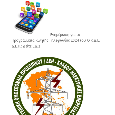
Ενημέρωση για τα
Προγράμματα Κινητής Τηλεφωνίας 2024 του Ο.Κ.Δ.Ε.
Δ.Ε.Η.:
Δείτε ΕΔΩ