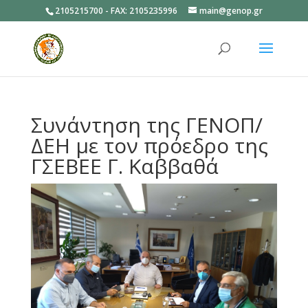
2105215700 - FAX: 2105235996
main@genop.gr
Ανοίξτε
Συνάντηση της ΓΕΝΟΠ/
ΔΕΗ με τον πρόεδρο της
ΓΣΕΒΕΕ Γ. Καββαθά