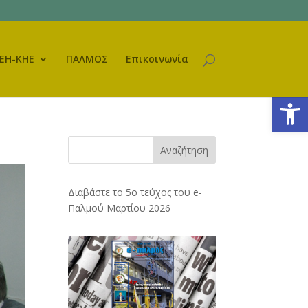
ΕΗ-ΚΗΕ
ΠΑΛΜΟΣ
Επικοινωνία
Ανοίξτε
Αναζήτηση
Διαβάστε το 5ο τεύχος του e-
Παλμού Μαρτίου 2026