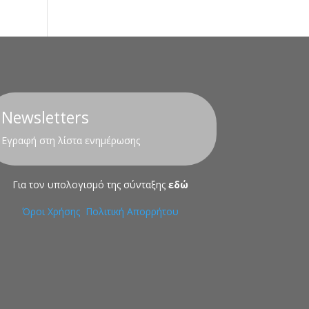
Newsletters
Εγραφή στη λίστα ενημέρωσης
Για τον υπολογισμό της σύνταξης
εδώ
Όροι Χρήσης
Πολιτική Απορρήτου