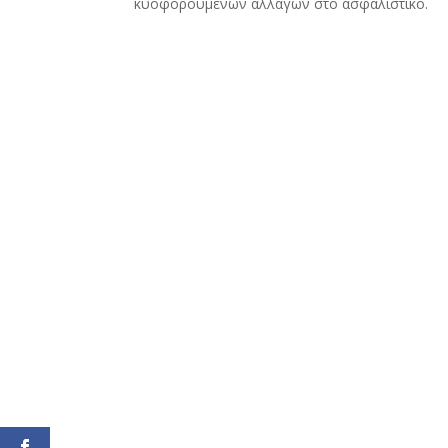
κυοφορούμενων αλλαγών στο ασφαλιστικό.