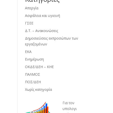
Απεργία
Ασφάλεια και υγιεινή
ΓΣΕΕ
Δ.Τ. – Ανακοινώσεις
Δημοσιεύσεις εκπροσώπων των
εργαζομένων
ΕΚΑ
Ενημέρωση
ΟΚΔΕ/ΔΕΗ – ΚΗΕ
ΠΑΛΜΟΣ
ΠΟΣ/ΔΕΗ
Χωρίς κατηγορία
Για τον
υπολογι