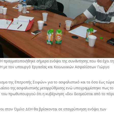
Η πραγματοποιήθηκε σήμερα ενόψει της συνάντησης που θα έχει τ
Η με τον υπουργό Εργασίας και Κοινωνικών Ασφαλίσεων Γιώργο
ισμα της Επιτροπής Σοφών» για το ασφαλιστικό και τα όσα έως τώρ
λαίσιο της ασφαλιστικής μεταρρύθμισης ενώ υπογραμμίστηκε πως τ
η του πρωθυπουργού ότι η κυβέρνηση «δεν δεσμεύεται από το πόρ
νοι στον Όμιλο ΔΕΗ θα βρίσκονται σε επαγρύπνηση ενόψει των