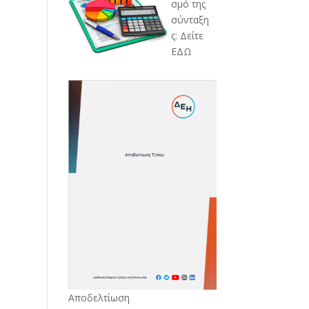
σμό της
σύνταξη
ς: Δείτε
ΕΔΩ
Αποδελτίωση