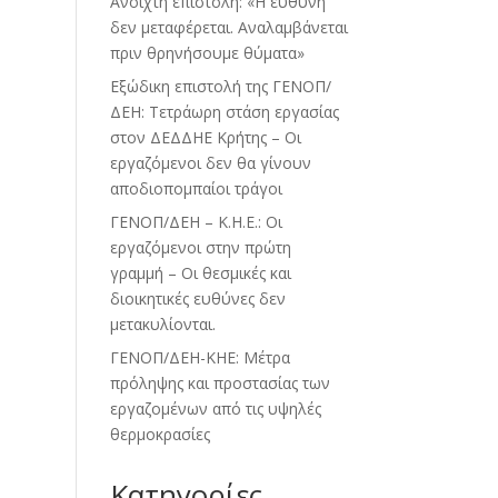
Ανοιχτή επιστολή: «Η ευθύνη
δεν μεταφέρεται. Αναλαμβάνεται
πριν θρηνήσουμε θύματα»
Εξώδικη επιστολή της ΓΕΝΟΠ/
ΔΕΗ: Τετράωρη στάση εργασίας
στον ΔΕΔΔΗΕ Κρήτης – Οι
εργαζόμενοι δεν θα γίνουν
αποδιοπομπαίοι τράγοι
ΓΕΝΟΠ/ΔΕΗ – Κ.Η.Ε.: Οι
εργαζόμενοι στην πρώτη
γραμμή – Οι θεσμικές και
διοικητικές ευθύνες δεν
μετακυλίονται.
ΓΕΝΟΠ/ΔΕΗ-ΚΗΕ: Μέτρα
πρόληψης και προστασίας των
εργαζομένων από τις υψηλές
θερμοκρασίες
Kατηγορίες