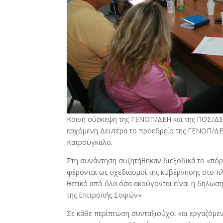
Κοινή σύσκεψη της ΓΕΝΟΠ/ΔΕΗ και της ΠΟΣ/ΔΕ
ερχόμενη Δευτέρα το προεδρείο της ΓΕΝΟΠ/ΔΕ
Κατρούγκαλο.
Στη συνάντηση συζητήθηκαν διεξοδικά το «πόρ
φέρονται ως σχεδιασμοί της κυβέρνησης στο π
θετικό από όλα όσα ακούγονται είναι η δήλωσ
της Επιτροπής Σοφών».
Σε κάθε περίπτωση συνταξιούχοι και εργαζόμε