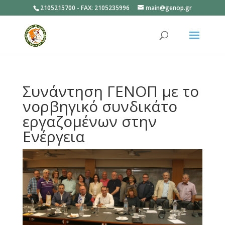
2105215700 - FAX: 2105235996
main@genop.gr
Ανοίξτε
Συνάντηση ΓΕΝΟΠ με το
νορβηγικό συνδικάτο
εργαζομένων στην
Ενέργεια