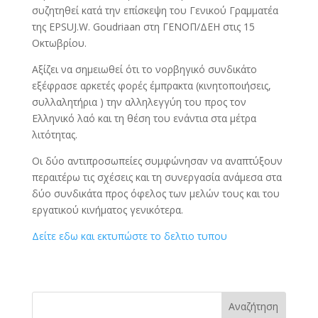
συζητηθεί κατά την επίσκεψη του Γενικού Γραμματέα
της EPSUJ.W. Goudriaan στη ΓΕΝΟΠ/ΔΕΗ στις 15
Οκτωβρίου.
Αξίζει να σημειωθεί ότι το νορβηγικό συνδικάτο
εξέφρασε αρκετές φορές έμπρακτα (κινητοποιήσεις,
συλλαλητήρια ) την αλληλεγγύη του προς τον
Ελληνικό λαό και τη θέση του ενάντια στα μέτρα
λιτότητας.
Οι δύο αντιπροσωπείες συμφώνησαν να αναπτύξουν
περαιτέρω τις σχέσεις και τη συνεργασία ανάμεσα στα
δύο συνδικάτα προς όφελος των μελών τους και του
εργατικού κινήματος γενικότερα.
Δείτε εδω και εκτυπώστε το δελτιο τυπου
Αναζήτηση