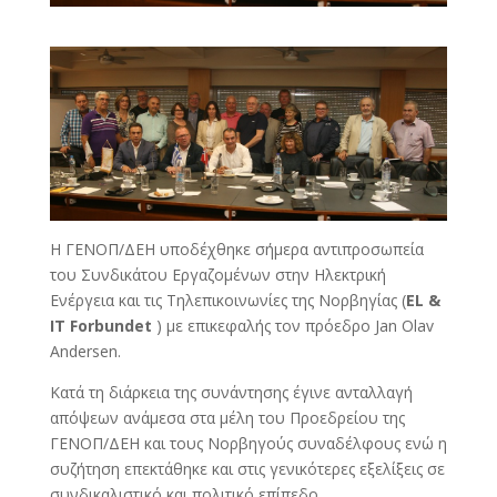
Η ΓΕΝΟΠ/ΔΕΗ υποδέχθηκε σήμερα αντιπροσωπεία
του Συνδικάτου Εργαζομένων στην Ηλεκτρική
Ενέργεια και τις Τηλεπικοινωνίες της Νορβηγίας (
EL &
IT Forbundet
) με επικεφαλής τον πρόεδρο Jan Olav
Andersen.
Κατά τη διάρκεια της συνάντησης έγινε ανταλλαγή
απόψεων ανάμεσα στα μέλη του Προεδρείου της
ΓΕΝΟΠ/ΔΕΗ και τους Νορβηγούς συναδέλφους ενώ η
συζήτηση επεκτάθηκε και στις γενικότερες εξελίξεις σε
συνδικαλιστικό και πολιτικό επίπεδο.