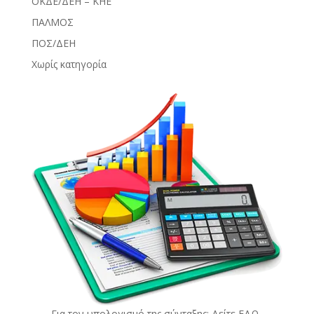
ΟΚΔΕ/ΔΕΗ – ΚΗΕ
ΠΑΛΜΟΣ
ΠΟΣ/ΔΕΗ
Χωρίς κατηγορία
Για τον υπολογισμό της σύνταξης: Δείτε
ΕΔΩ