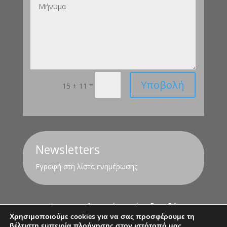
Υποβολή
=
15 + 11
Newsletters
Εγραφή στη λίστα ενημέρωσης
Για τον υπολογισμό της σύνταξης
εδώ
Χρησιμοποιούμε cookies για να σας προσφέρουμε τη
βέλτιστη εμπειρία πλοήγησης στον ιστότοπό μας.