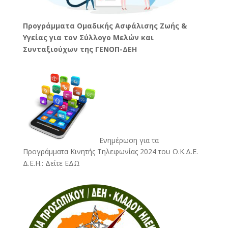
Προγράμματα Ομαδικής Ασφάλισης Ζωής &
Υγείας για τον Σύλλογο Μελών και
Συνταξιούχων της ΓΕΝΟΠ-ΔΕΗ
Ενημέρωση για τα
Προγράμματα Κινητής Τηλεφωνίας 2024 του Ο.Κ.Δ.Ε.
Δ.Ε.Η.:
Δείτε ΕΔΩ