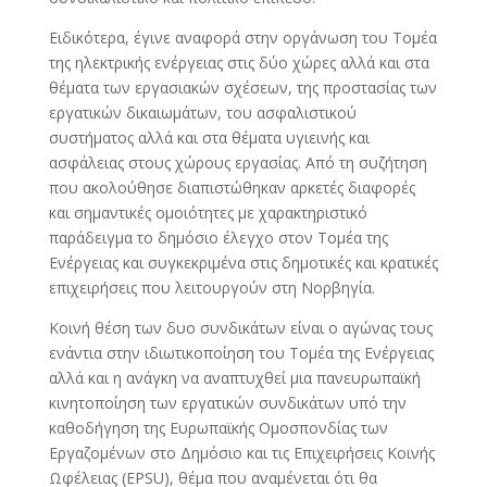
Ειδικότερα, έγινε αναφορά στην οργάνωση του Τομέα
της ηλεκτρικής ενέργειας στις δύο χώρες αλλά και στα
θέματα των εργασιακών σχέσεων, της προστασίας των
εργατικών δικαιωμάτων, του ασφαλιστικού
συστήματος αλλά και στα θέματα υγιεινής και
ασφάλειας στους χώρους εργασίας. Από τη συζήτηση
που ακολούθησε διαπιστώθηκαν αρκετές διαφορές
και σημαντικές ομοιότητες με χαρακτηριστικό
παράδειγμα το δημόσιο έλεγχο στον Τομέα της
Ενέργειας και συγκεκριμένα στις δημοτικές και κρατικές
επιχειρήσεις που λειτουργούν στη Νορβηγία.
Κοινή θέση των δυο συνδικάτων είναι ο αγώνας τους
ενάντια στην ιδιωτικοποίηση του Τομέα της Ενέργειας
αλλά και η ανάγκη να αναπτυχθεί μια πανευρωπαϊκή
κινητοποίηση των εργατικών συνδικάτων υπό την
καθοδήγηση της Ευρωπαϊκής Ομοσπονδίας των
Εργαζομένων στο Δημόσιο και τις Επιχειρήσεις Κοινής
Ωφέλειας (EPSU), θέμα που αναμένεται ότι θα