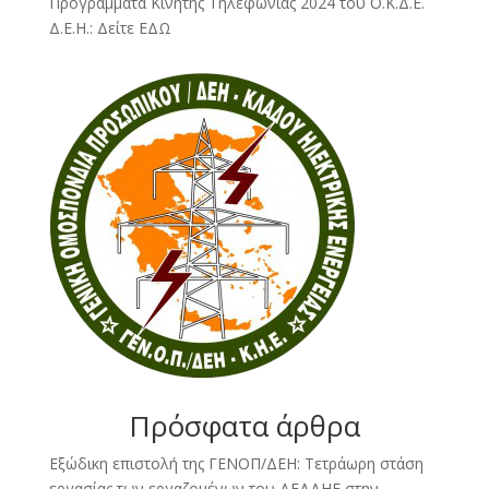
Προγράμματα Κινητής Τηλεφωνίας 2024 του Ο.Κ.Δ.Ε.
Δ.Ε.Η.:
Δείτε ΕΔΩ
Πρόσφατα άρθρα
Εξώδικη επιστολή της ΓΕΝΟΠ/ΔΕΗ: Τετράωρη στάση
εργασίας των εργαζομένων του ΔΕΔΔΗΕ στην