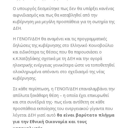
Ο υπουργός δεσμεύτηκε πως δεν θα υπάρξει κανένας
αιφνιδιασμός και πως θα καταβληθεί από την
κυβέρνηση μια μεγάλη προσπάθεια για τη σωτηρία της
ΔΕΗ.
Η ΓΕΝΟΠ/ΔΕΗ θα αναμένει και τις προγραμματικές
δηλώσεις της κυβέρνησης στο Ελληνικό Κοινοβούλιο
και ειδικότερα τις θέσεις που θα παρουσιάσει ο
κ.Κ.Χατζηδάκης σχετικά με τη ΔΕΗ και την αγορά
ηλεκτρικής ενέργειας γενικότερα ώστε να τοποθετηθεί
ολοκληρωμένα απέναντι στο σχεδιασμό της νέας
κυβέρνησης.
Σε κάθε περίπτωση, η ΓΕΝΟΠ/ΔΕΗ επαναλαμβάνει την
απόλυτα ξεκάθαρη θέση – η οποία έχει επικυρωθεί
και στα συνέδριά της- πως είναι αντίθετη σε κάθε
προσπάθεια εκποίησης του ενεργειακού γίγαντα που
λέγεται ΔΕΗ γιατί αυτό
θα είναι βαρύτατο πλήγμα
για την Εθνική Οικονομία και τους