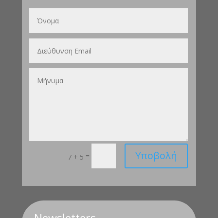
Υποβολή
=
7 + 5
Newsletters