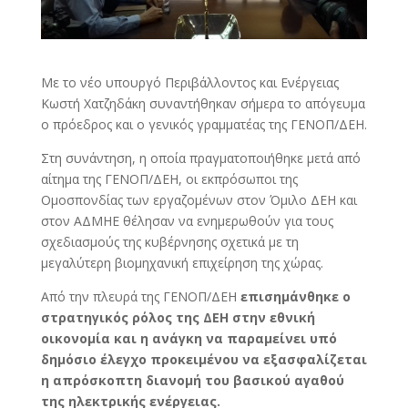
Με το νέο υπουργό Περιβάλλοντος και Ενέργειας
Κωστή Χατζηδάκη συναντήθηκαν σήμερα το απόγευμα
ο πρόεδρος και ο γενικός γραμματέας της ΓΕΝΟΠ/ΔΕΗ.
Στη συνάντηση, η οποία πραγματοποιήθηκε μετά από
αίτημα της ΓΕΝΟΠ/ΔΕΗ, οι εκπρόσωποι της
Ομοσπονδίας των εργαζομένων στον Όμιλο ΔΕΗ και
στον ΑΔΜΗΕ θέλησαν να ενημερωθούν για τους
σχεδιασμούς της κυβέρνησης σχετικά με τη
μεγαλύτερη βιομηχανική επιχείρηση της χώρας.
Από την πλευρά της ΓΕΝΟΠ/ΔΕΗ
επισημάνθηκε ο
στρατηγικός ρόλος της ΔΕΗ στην εθνική
οικονομία και η ανάγκη να παραμείνει υπό
δημόσιο έλεγχο προκειμένου να εξασφαλίζεται
η απρόσκοπτη διανομή του βασικού αγαθού
της ηλεκτρικής ενέργειας.