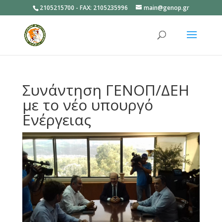
2105215700 - FAX: 2105235996
main@genop.gr
Ανοίξτε
Συνάντηση ΓΕΝΟΠ/ΔΕΗ
με το νέο υπουργό
Ενέργειας