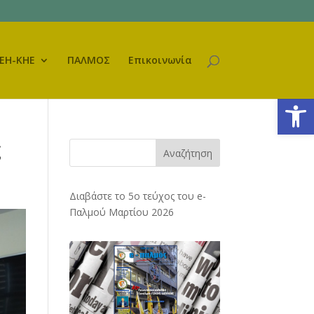
ΕΗ-ΚΗΕ
ΠΑΛΜΟΣ
Επικοινωνία
Ανοίξτε
ς
Αναζήτηση
Διαβάστε το 5ο τεύχος του e-
Παλμού Μαρτίου 2026