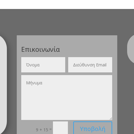
Επικοινωνία
Υποβολή
=
9 + 15