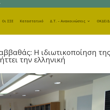
r
Οι ΣΣΕ
Καταστατικό
Δ.Τ. – Ανακοινώσεις
ΟΚΔΕ/Δ
αββαθάς: Η ιδιωτικοποίηση τη
ττει την ελληνική