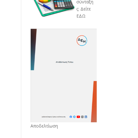
σύνταξη
ς: Δείτε
ΕΔΩ
Αποδελτίωση