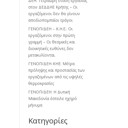
ΔΕΗ: Τετράωρη στάση εργασίας
στον ΔΕΔΔΗΕ Κρήτης – Οι
εργαζόμενοι δεν θα γίνουν
αποδιοπομπαίοι τράγοι
ΓΕΝΟΠ/ΔΕΗ – Κ.Η.Ε.: Οι
εργαζόμενοι στην πρώτη
γραμμή – Οι θεσμικές και
διοικητικές ευθύνες δεν
μετακυλίονται.
ΓΕΝΟΠ/ΔΕΗ-ΚΗΕ: Μέτρα
πρόληψης και προστασίας των
εργαζομένων από τις υψηλές
θερμοκρασίες
ΓΕΝΟΠ/ΔΕΗ: Η Δυτική
Μακεδονία έστειλε ηχηρό
μήνυμα
Kατηγορίες