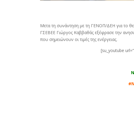
Μετα τη συνάντηση με τη ΓΕΝΟΠ/ΔΕΗ για το θε
ΓΣΕΒΕΕ Γιώργος Καββαθάς εξέφρασε την ανησυχ
που σημειώνουν οι τιμές της ενέργειας.
[su_youtube url=
Ν
#Ν