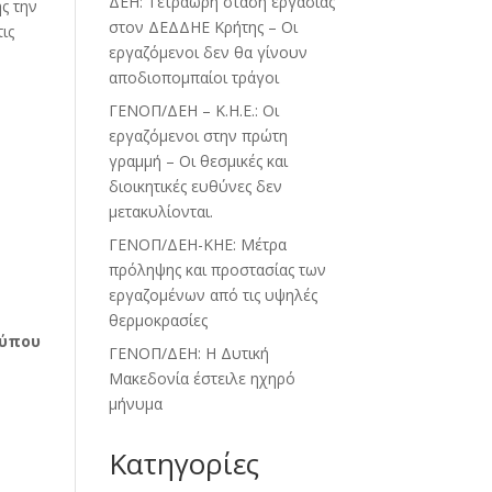
ΔΕΗ: Τετράωρη στάση εργασίας
ς την
στον ΔΕΔΔΗΕ Κρήτης – Οι
ις
εργαζόμενοι δεν θα γίνουν
αποδιοπομπαίοι τράγοι
ΓΕΝΟΠ/ΔΕΗ – Κ.Η.Ε.: Οι
εργαζόμενοι στην πρώτη
γραμμή – Οι θεσμικές και
διοικητικές ευθύνες δεν
μετακυλίονται.
ΓΕΝΟΠ/ΔΕΗ-ΚΗΕ: Μέτρα
πρόληψης και προστασίας των
εργαζομένων από τις υψηλές
θερμοκρασίες
Τύπου
ΓΕΝΟΠ/ΔΕΗ: Η Δυτική
Μακεδονία έστειλε ηχηρό
μήνυμα
Kατηγορίες