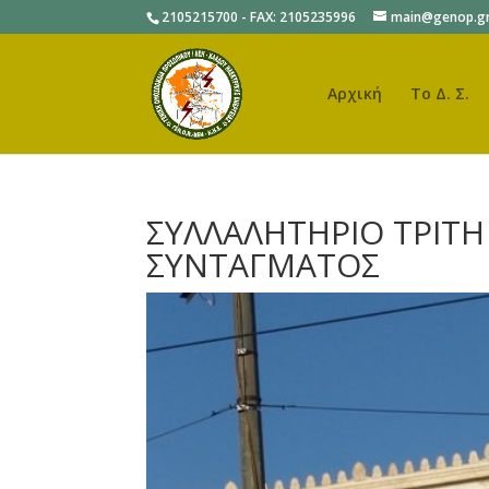
2105215700 - FAX: 2105235996
main@genop.g
Αρχική
Το Δ. Σ.
ΣΥΛΛΑΛΗΤΗΡΙΟ ΤΡΙΤΗ 
ΣΥΝΤΑΓΜΑΤΟΣ