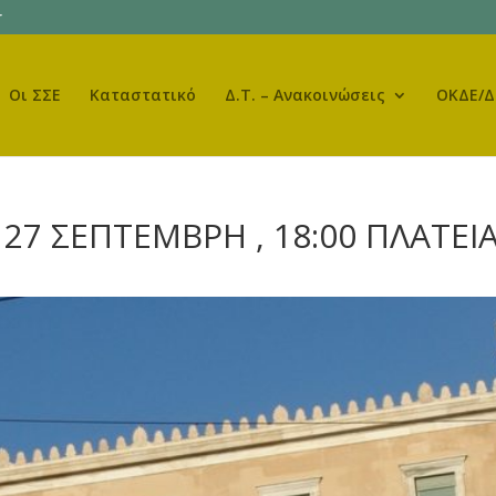
r
Οι ΣΣΕ
Καταστατικό
Δ.Τ. – Ανακοινώσεις
ΟΚΔΕ/Δ
27 ΣΕΠΤΕΜΒΡΗ , 18:00 ΠΛΑΤΕΙ