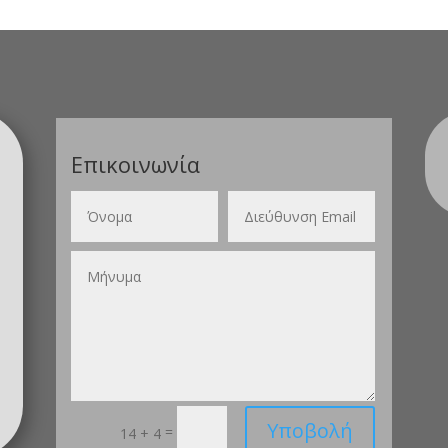
Επικοινωνία
Υποβολή
=
14 + 4