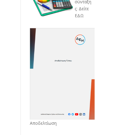
σύνταξη
ς: Δείτε
ΕΔΩ
Αποδελτίωση