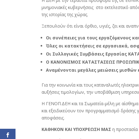
Η ΔΕΗ με την τεράστια προσφορά της σε ΕΘΝΙ
μνημονιακές κυβερνήσεις στο εκτελεστικό α
της ιστορίας της χώρας.
Ξεπουλούν ότι είναι όρθιο, υγιές, ζει και αναπν
Οι συνέπειες για τους εργαζόμενους κα
Όλες οι κατακτήσεις σε εργασιακά, ασ
Οι Συλλογικές Συμβάσεις Εργασίας ΚΑ
Ο ΚΑΝΟΝΙΣΜΟΣ ΚΑΤΑΣΤΑΣΕΩΣ ΠΡΟΣΩΠΙΚΟΥ
Αναμένονται μεγάλες μειώσεις μισθών
Για την κοινωνία και τους καταναλωτές ηλεκτρι
αυξήσεις τιμολογίων, την υποβάθμιση υπηρεσι
Η ΓΕΝΟΠ.ΔΕΗ και τα Σωματεία-μέλη με αίσθημα
και εξειδικεύουν τον προγραμματισμό δράσης γ
αποφάσεις.
ΚΑΘΗΚΟΝ ΚΑΙ ΥΠΟΧΡΕΩΣΗ ΜΑΣ
η προστασία 