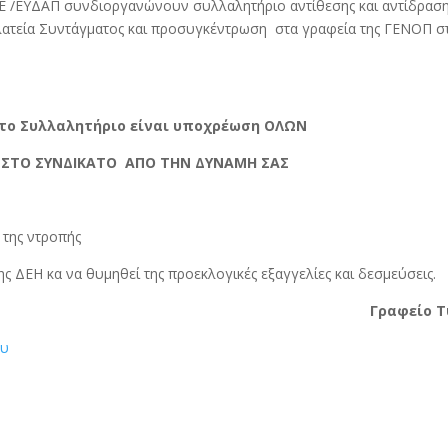
ΜΕ /ΕΥΔΑΠ συνδιοργανώνουν συλλαλητήριο αντίθεσης και αντίδραση
Πλατεία Συντάγματος και προσυγκέντρωση στα γραφεία της ΓΕΝΟΠ στ
στο Συλλαλητήριο είναι υποχρέωση ΟΛΩΝ
ΣΤΟ ΣΥΝΔΙΚΑΤΟ ΑΠΟ ΤΗΝ ΔΥΝΑΜΗ ΣΑΣ
της ντροπής
ς ΔΕΗ κα να θυμηθεί της προεκλογικές εξαγγελίες και δεσμεύσεις.
Γραφείο 
ου