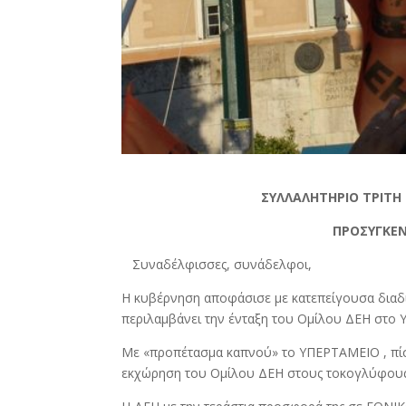
ΣΥΛΛΑΛΗΤΗΡΙΟ ΤΡΙΤΗ 
ΠΡΟΣΥΓΚΕΝ
Συναδέλφισσες, συνάδελφοι,
Η κυβέρνηση αποφάσισε με κατεπείγουσα διαδ
περιλαμβάνει την ένταξη του Ομίλου ΔΕΗ στο
Με «προπέτασμα καπνού» το ΥΠΕΡΤΑΜΕΙΟ , πίσ
εκχώρηση του Ομίλου ΔΕΗ στους τοκογλύφους 