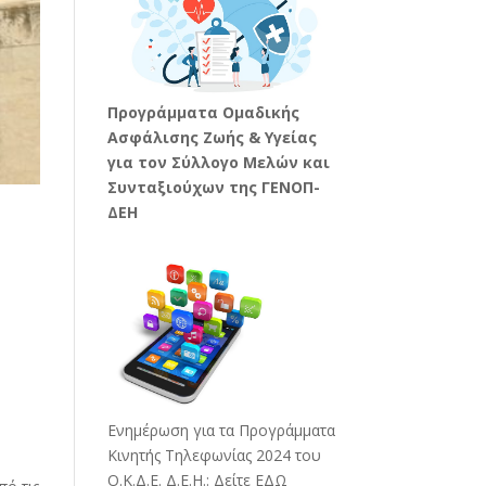
Προγράμματα Ομαδικής
Ασφάλισης Ζωής & Υγείας
για τον Σύλλογο Μελών και
Συνταξιούχων της ΓΕΝΟΠ-
ΔΕΗ
Ενημέρωση για τα Προγράμματα
Κινητής Τηλεφωνίας 2024 του
Ο.Κ.Δ.Ε. Δ.Ε.Η.:
Δείτε ΕΔΩ