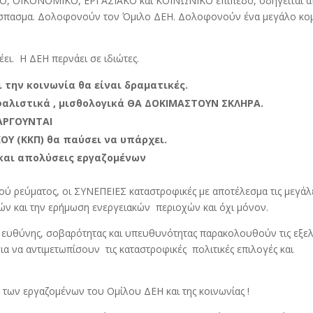
ΚΟ, ΟΙΚΟΝΟΜΙΚΟ, ΕΡΓΑΣΙΑΚΟ και ΚΟΙΝΩΝΙΚΟ επίπεδο, οδηγείται απ
πόσπασμα. Δολοφονούν τον Όμιλο ΔΕΗ. Δολοφονούν ένα μεγάλο κο
έει. Η ΔΕΗ περνάει σε ιδιώτες.
ι την κοινωνία θα είναι δραματικές.
φαλιστικά , μισθολογικά ΘΑ ΔΟΚΙΜΑΣΤΟΥΝ ΣΚΛΗΡΑ.
ΤΑΡΓΟΥΝΤΑΙ
 (ΚΚΠ) θα παύσει να υπάρχει.
 και απολύσεις εργαζομένων
κού ρεύματος, οι ΣΥΝΕΠΕΙΕΣ καταστροφικές με αποτέλεσμα τις μεγάλ
ών και την ερήμωση ενεργειακών περιοχών και όχι μόνον.
 ευθύνης, σοβαρότητας και υπευθυνότητας παρακολουθούν τις εξελ
ια να αντιμετωπίσουν τις καταστροφικές πολιτικές επιλογές και
των εργαζομένων του Ομίλου ΔΕΗ και της κοινωνίας !