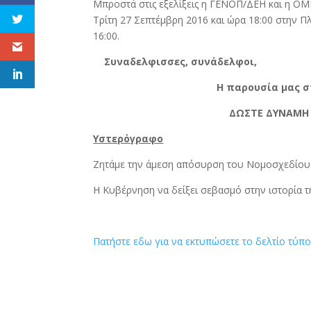
Μπροστά στις εξελίξεις η ΓΕΝΟΠ/ΔΕΗ και η Ο
Τρίτη 27 Σεπτέμβρη 2016 και ώρα 18:00 στην 
16:00.
Συναδελφισσες, συνάδελφοι,
Η παρουσία μας 
ΔΩΣΤΕ ΔΥΝΑΜΗ 
Υστερόγραφο
Ζητάμε την άμεση απόσυρση του Νομοσχεδίου 
Η Κυβέρνηση να δείξει σεβασμό στην ιστορία τη
Πατήστε εδω για να εκτυπώσετε το δελτίο τύπ