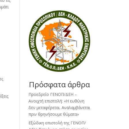
ό τις
μμάτι
ες
Πρόσφατα άρθρα
Προεδρείο ΓΕΝΟΠ/ΔΕΗ –
ίξεις
Ανοιχτή επιστολή: «Η ευθύνη
δεν μεταφέρεται. Αναλαμβάνεται
πριν θρηνήσουμε θύματα»
Εξώδικη επιστολή της ΓΕΝΟΠ/