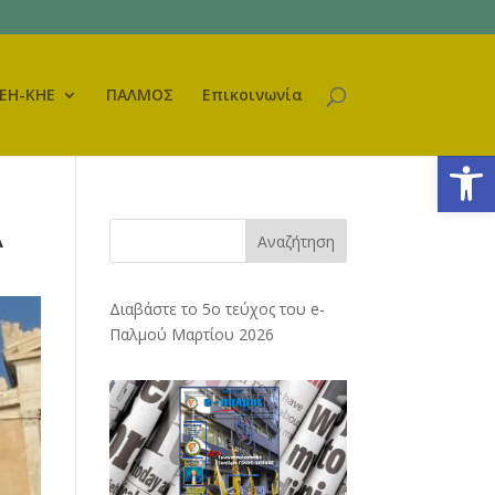
ΕΗ-ΚΗΕ
ΠΑΛΜΟΣ
Επικοινωνία
Ανοίξτε
Α
Αναζήτηση
Διαβάστε το 5ο τεύχος του e-
Παλμού Μαρτίου 2026