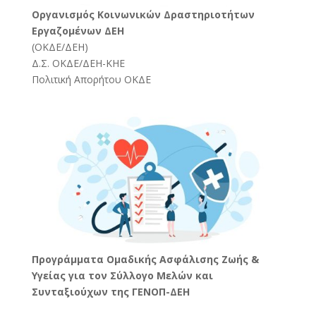
Oργανισμός Κοινωνικών Δραστηριοτήτων
Εργαζομένων ΔΕΗ
(
ΟΚΔΕ/ΔΕΗ
)
Δ.Σ. ΟΚΔΕ/ΔΕΗ-ΚΗΕ
Πολιτική Απορήτου ΟΚΔΕ
Προγράμματα Ομαδικής Ασφάλισης Ζωής &
Υγείας για τον Σύλλογο Μελών και
Συνταξιούχων της ΓΕΝΟΠ-ΔΕΗ