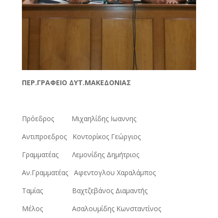
ΠΕΡ.ΓΡΑΦΕΙΟ ΔΥΤ.ΜΑΚΕΔΟΝΙΑΣ
Πρόεδρος Μιχαηλίδης Ιωαννης
Αντιπροεδρος Κοντορίκος Γεώργιος
Γραμματέας Λεμονίδης Δημήτριος
Αν.Γραμματέας Αφεντογλου Χαραλάμπος
Ταμίας Βαχτζεβάνος Διαμαντής
Μέλος Ασαλουμίδης Κωνσταντίνος