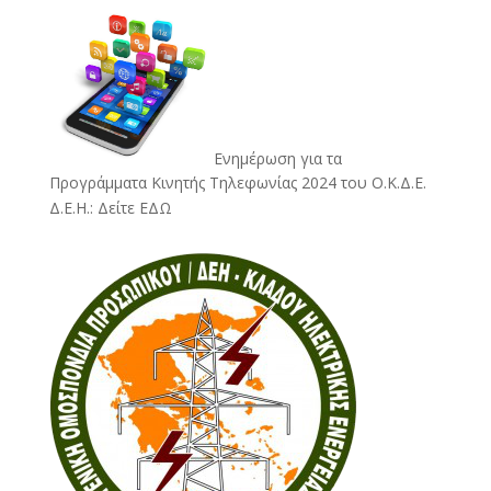
Ενημέρωση για τα
Προγράμματα Κινητής Τηλεφωνίας 2024 του Ο.Κ.Δ.Ε.
Δ.Ε.Η.:
Δείτε ΕΔΩ