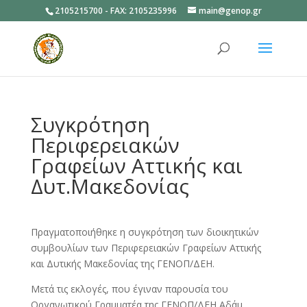
2105215700 - FAX: 2105235996
main@genop.gr
Ανοίξτε
Συγκρότηση
Περιφερειακών
Γραφείων Αττικής και
Δυτ.Μακεδονίας
Πραγματοποιήθηκε η συγκρότηση των διοικητικών
συμβουλίων των Περιφερειακών Γραφείων Αττικής
και Δυτικής Μακεδονίας της ΓΕΝΟΠ/ΔΕΗ.
Μετά τις εκλογές, που έγιναν παρουσία του
Οργανωτικού Γραμματέα της ΓΕΝΟΠ/ΔΕΗ Αδάμ