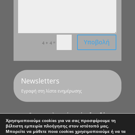
Υποβολή
=
4 + 4
Newsletters
Εγραφή στη λίστα ενημέρωσης
Για τον υπολογισμό της σύνταξης
εδώ
Χρησιμοποιούμε cookies για να σας προσφέρουμε τη
βέλτιστη εμπειρία πλοήγησης στον ιστότοπό μας.
Όροι Χρήσης
Πολιτική Απορρήτου
Μπορείτε να μάθετε ποια cookies χρησιμοποιούμε ή να τα