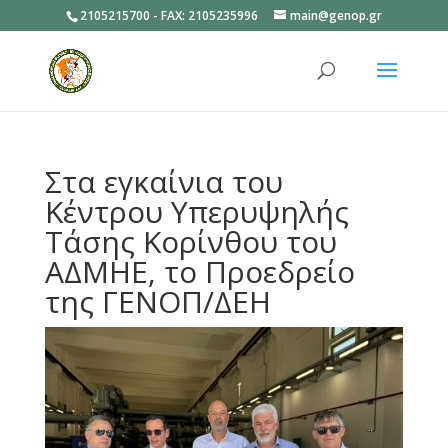
2105215700 - FAX: 2105235996
main@genop.gr
Ανοίξτε
Στα εγκαίνια του
Κέντρου Υπερυψηλής
Τάσης Κορίνθου του
ΑΔΜΗΕ, το Προεδρείο
της ΓΕΝΟΠ/ΔΕΗ