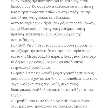
ενισχύοντας την πιστότητα και τη λειτουργία του
δικτύου μας. Θα συμβάλλει καθοριστικά στη μείωση
των ενεργειακών απωλειών και στην ενίσχυση της
ασφάλειας ενεργειακού εφοδιασμού.
Αυτό το εγχείρημα δείχνει το δρόμο προς το μέλλον,
ένα μέλλον όπου η ενεργειακή αυτάρκεια και η
πράσινη μετάβαση είναι οι κύριοι μοχλοί της
ανάπτυξής μας.
Ως ΓΕΝΟΠ/ΔΕΗ, δεσμευόμαστε να συνεχίσουμε να
στηρίζουμε την ανάπτυξη και την καινοτομία στον
τομέα της Μεταφοράς Ηλεκτρικής Ενέργειας, με στόχο
τη δημιουργία ενός βιώσιμου και αποδοτικού
ενεργειακού συστήματος.
Εκφράζουμε τις ειλικρινείς μας ευχαριστίες σε όλους
όσοι συμμετείχαν σε αυτήν την προσπάθεια, από τους
μηχανικούς και τους τεχνικούς, μέχρι τους
διοικητικούς υπαλλήλους και τους υπευθύνους του
έργου.
Οι εργαζόμενοι στον Όμιλο ΑΔΜΗΕ είναι πυλώνες
σταθερότητας, εμπιστοσύνης, δυναμικότητας και