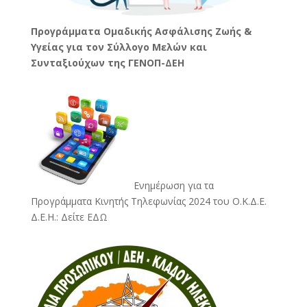
Προγράμματα Ομαδικής Ασφάλισης Ζωής &
Υγείας για τον Σύλλογο Μελών και
Συνταξιούχων της ΓΕΝΟΠ-ΔΕΗ
Ενημέρωση για τα
Προγράμματα Κινητής Τηλεφωνίας 2024 του Ο.Κ.Δ.Ε.
Δ.Ε.Η.:
Δείτε ΕΔΩ