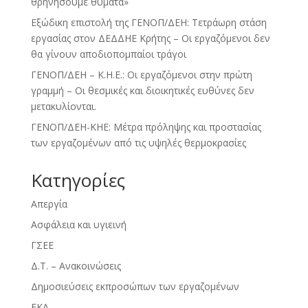
θρηνήσουμε θύματα»
Εξώδικη επιστολή της ΓΕΝΟΠ/ΔΕΗ: Τετράωρη στάση
εργασίας στον ΔΕΔΔΗΕ Κρήτης – Οι εργαζόμενοι δεν
θα γίνουν αποδιοπομπαίοι τράγοι
ΓΕΝΟΠ/ΔΕΗ – Κ.Η.Ε.: Οι εργαζόμενοι στην πρώτη
γραμμή – Οι θεσμικές και διοικητικές ευθύνες δεν
μετακυλίονται.
ΓΕΝΟΠ/ΔΕΗ-ΚΗΕ: Μέτρα πρόληψης και προστασίας
των εργαζομένων από τις υψηλές θερμοκρασίες
Kατηγορίες
Απεργία
Ασφάλεια και υγιεινή
ΓΣΕΕ
Δ.Τ. – Ανακοινώσεις
Δημοσιεύσεις εκπροσώπων των εργαζομένων
ΕΚΑ