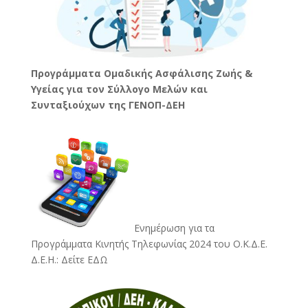
Προγράμματα Ομαδικής Ασφάλισης Ζωής &
Υγείας για τον Σύλλογο Μελών και
Συνταξιούχων της ΓΕΝΟΠ-ΔΕΗ
Ενημέρωση για τα
Προγράμματα Κινητής Τηλεφωνίας 2024 του Ο.Κ.Δ.Ε.
Δ.Ε.Η.:
Δείτε ΕΔΩ