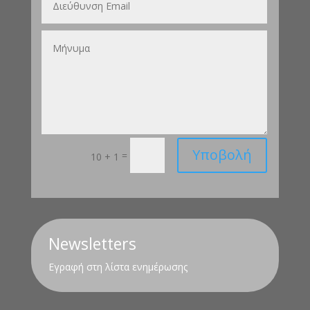
Υποβολή
=
10 + 1
Newsletters
Εγραφή στη λίστα ενημέρωσης