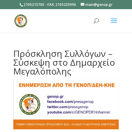
2105215700 - FAX: 2105235996
main@genop.gr
Ανοίξτε
Πρόσκληση Συλλόγων –
Σύσκεψη στο Δημαρχείο
Μεγαλόπολης