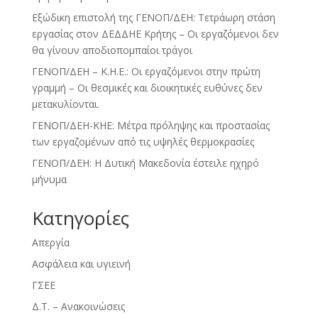
Εξώδικη επιστολή της ΓΕΝΟΠ/ΔΕΗ: Τετράωρη στάση
εργασίας στον ΔΕΔΔΗΕ Κρήτης – Οι εργαζόμενοι δεν
θα γίνουν αποδιοπομπαίοι τράγοι
ΓΕΝΟΠ/ΔΕΗ – Κ.Η.Ε.: Οι εργαζόμενοι στην πρώτη
γραμμή – Οι θεσμικές και διοικητικές ευθύνες δεν
μετακυλίονται.
ΓΕΝΟΠ/ΔΕΗ-ΚΗΕ: Μέτρα πρόληψης και προστασίας
των εργαζομένων από τις υψηλές θερμοκρασίες
ΓΕΝΟΠ/ΔΕΗ: Η Δυτική Μακεδονία έστειλε ηχηρό
μήνυμα
Kατηγορίες
Απεργία
Ασφάλεια και υγιεινή
ΓΣΕΕ
Δ.Τ. – Ανακοινώσεις