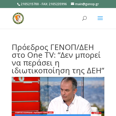
2105215700 - FAX: 2105235996
main@genop.gr
Ανοίξτε
Πρόεδρος ΓΕΝΟΠ/ΔΕΗ
στο One TV: “Δεν μπορεί
να περάσει η
ιδιωτικοποίηση της ΔΕΗ”