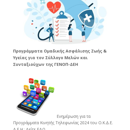
Προγράμματα Ομαδικής Ασφάλισης Ζωής &
Υγείας για τον Σύλλογο Μελών και
Συνταξιούχων της ΓΕΝΟΠ-ΔΕΗ
Ενημέρωση για τα
Προγράμματα Κινητής Τηλεφωνίας 2024 του Ο.Κ.Δ.Ε.
Δ.Ε.Η.:
Δείτε ΕΔΩ