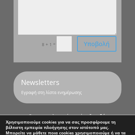
Υποβολή
=
8 + 1
Newsletters
Εγραφή στη λίστα ενημέρωσης
Για τον υπολογισμό της σύνταξης
εδώ
Χρησιμοποιούμε cookies για να σας προσφέρουμε τη
βέλτιστη εμπειρία πλοήγησης στον ιστότοπό μας.
Όροι Χρήσης
Πολιτική Απορρήτου
Μπορείτε να μάθετε ποια cookies χρησιμοποιούμε ή να τα