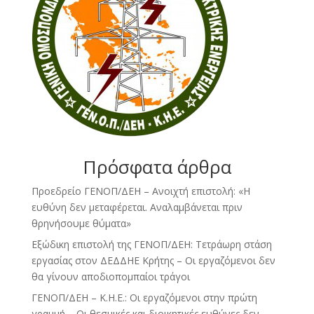
Πρόσφατα άρθρα
Προεδρείο ΓΕΝΟΠ/ΔΕΗ – Ανοιχτή επιστολή: «Η
ευθύνη δεν μεταφέρεται. Αναλαμβάνεται πριν
θρηνήσουμε θύματα»
Εξώδικη επιστολή της ΓΕΝΟΠ/ΔΕΗ: Τετράωρη στάση
εργασίας στον ΔΕΔΔΗΕ Κρήτης – Οι εργαζόμενοι δεν
θα γίνουν αποδιοπομπαίοι τράγοι
ΓΕΝΟΠ/ΔΕΗ – Κ.Η.Ε.: Οι εργαζόμενοι στην πρώτη
γραμμή – Οι θεσμικές και διοικητικές ευθύνες δεν