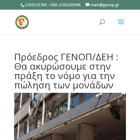
2105215700 - FAX: 2105235996
main@genop.gr
Ανοίξτε
Πρόεδρος ΓΕΝΟΠ/ΔΕΗ :
Θα ακυρώσουμε στην
πράξη το νόμο για την
πώληση των μονάδων