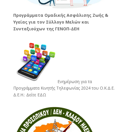
Προγράμματα Ομαδικής Ασφάλισης Ζωής &
Υγείας για τον Σύλλογο Μελών και
Συνταξιούχων της ΓΕΝΟΠ-ΔΕΗ
Ενημέρωση για τα
Προγράμματα Κινητής Τηλεφωνίας 2024 του Ο.Κ.Δ.Ε.
Δ.Ε.Η.:
Δείτε ΕΔΩ