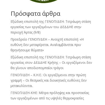
Πρόσφατα άρθρα
Εξώδικη επιστολή της ΓΕΝΟΠ/ΔΕΗ: Τετράωρη στάση
εργασίας των εργαζομένων του ΔΕΔΔΗΕ στην
περιοχή Άρτας (9/8)
Προεδρείο ΓΕΝΟΠ/ΔΕΗ – Ανοιχτή επιστολή: «Η
ευθύνη δεν μεταφέρεται. Αναλαμβάνεται πριν
θρηνήσουμε θύματα»
Εξώδικη επιστολή της ΓΕΝΟΠ/ΔΕΗ: Τετράωρη στάση
εργασίας στον ΔΕΔΔΗΕ Κρήτης – Οι εργαζόμενοι δεν
θα γίνουν αποδιοπομπαίοι τράγοι
ΓΕΝΟΠ/ΔΕΗ – Κ.Η.Ε.: Οι εργαζόμενοι στην πρώτη
γραμμή – Οι θεσμικές και διοικητικές ευθύνες δεν
μετακυλίονται.
ΓΕΝΟΠ/ΔΕΗ-ΚΗΕ: Μέτρα πρόληψης και προστασίας
των εργαζομένων από τις υψηλές θερμοκρασίες