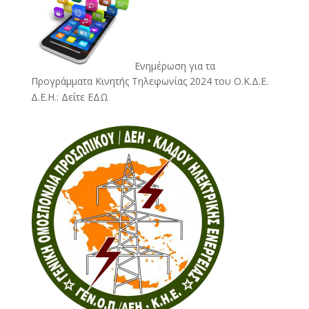
Ενημέρωση για τα
Προγράμματα Κινητής Τηλεφωνίας 2024 του Ο.Κ.Δ.Ε.
Δ.Ε.Η.:
Δείτε ΕΔΩ