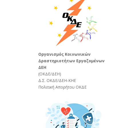
Oργανισμός Κοινωνικών
Δραστηριοτήτων Εργαζομένων
ΔΕΗ
(
ΟΚΔΕ/ΔΕΗ
)
Δ.Σ. ΟΚΔΕ/ΔΕΗ-ΚΗΕ
Πολιτική Απορήτου ΟΚΔΕ