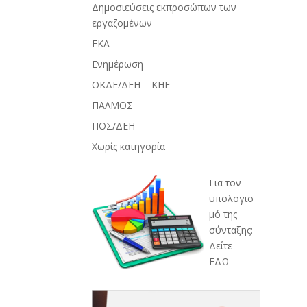
Δημοσιεύσεις εκπροσώπων των
εργαζομένων
ΕΚΑ
Ενημέρωση
ΟΚΔΕ/ΔΕΗ – ΚΗΕ
ΠΑΛΜΟΣ
ΠΟΣ/ΔΕΗ
Χωρίς κατηγορία
Για τον
υπολογισ
μό της
σύνταξης:
Δείτε
ΕΔΩ