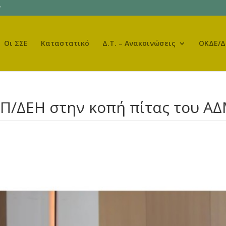
r
Οι ΣΣΕ
Καταστατικό
Δ.Τ. – Ανακοινώσεις
ΟΚΔΕ/Δ
Π/ΔΕΗ στην κοπή πίτας του Α