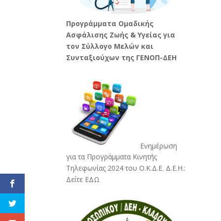
Προγράμματα Ομαδικής
Ασφάλισης Ζωής & Υγείας για
τον Σύλλογο Μελών και
Συνταξιούχων της ΓΕΝΟΠ-ΔΕΗ
Ενημέρωση
για τα Προγράμματα Κινητής
Τηλεφωνίας 2024 του Ο.Κ.Δ.Ε. Δ.Ε.Η.:
Δείτε ΕΔΩ