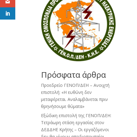
Πρόσφατα άρθρα
Προεδρείο ΓΕΝΟΠ/ΔΕΗ – Ανοιχτή
επιστολή: «Η ευθύνη δεν
μεταφέρεται. Αναλαμβάνεται πριν
θρηνήσουμε θύματα»
Εξώδικη επιστολή της ΓΕΝΟΠ/ΔΕΗ:
Τετράωρη στάση εργασίας στον
ΔΕΔΔΗΕ Κρήτης – Οι εργαζόμενοι
δεν θα γίνουν αποδιοπομπαίοι