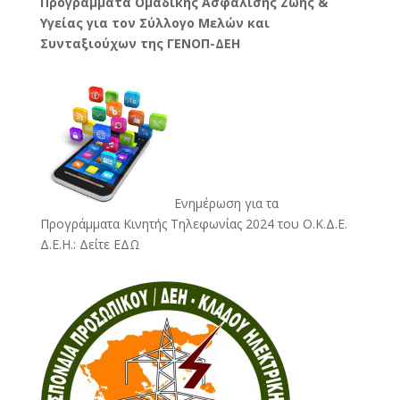
Προγράμματα Ομαδικής Ασφάλισης Ζωής &
Υγείας για τον Σύλλογο Μελών και
Συνταξιούχων της ΓΕΝΟΠ-ΔΕΗ
Ενημέρωση για τα
Προγράμματα Κινητής Τηλεφωνίας 2024 του Ο.Κ.Δ.Ε.
Δ.Ε.Η.:
Δείτε ΕΔΩ