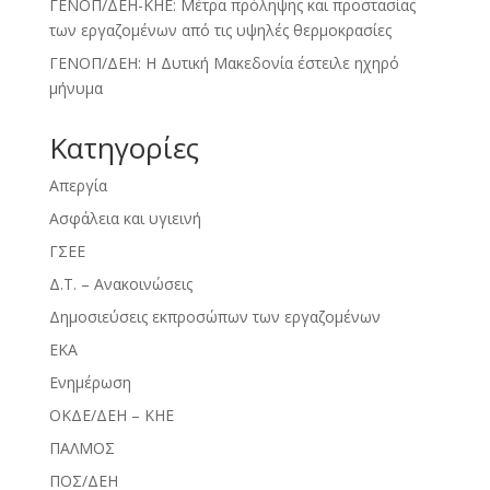
ΓΕΝΟΠ/ΔΕΗ-ΚΗΕ: Μέτρα πρόληψης και προστασίας
των εργαζομένων από τις υψηλές θερμοκρασίες
ΓΕΝΟΠ/ΔΕΗ: Η Δυτική Μακεδονία έστειλε ηχηρό
μήνυμα
Kατηγορίες
Απεργία
Ασφάλεια και υγιεινή
ΓΣΕΕ
Δ.Τ. – Ανακοινώσεις
Δημοσιεύσεις εκπροσώπων των εργαζομένων
ΕΚΑ
Ενημέρωση
ΟΚΔΕ/ΔΕΗ – ΚΗΕ
ΠΑΛΜΟΣ
ΠΟΣ/ΔΕΗ