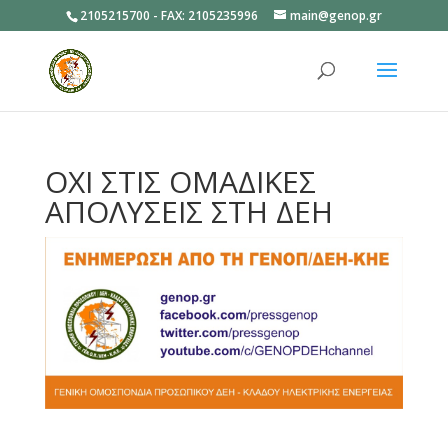
2105215700 - FAX: 2105235996
main@genop.gr
Ανοίξτε
ΟΧΙ ΣΤΙΣ ΟΜΑΔΙΚΕΣ
ΑΠΟΛΥΣΕΙΣ ΣΤΗ ΔΕΗ