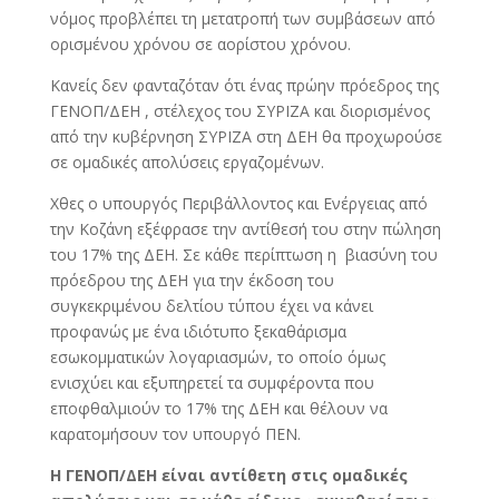
νόμος προβλέπει τη μετατροπή των συμβάσεων από
ορισμένου χρόνου σε αορίστου χρόνου.
Κανείς δεν φανταζόταν ότι ένας πρώην πρόεδρος της
ΓΕΝΟΠ/ΔΕΗ , στέλεχος του ΣΥΡΙΖΑ και διορισμένος
από την κυβέρνηση ΣΥΡΙΖΑ στη ΔΕΗ θα προχωρούσε
σε ομαδικές απολύσεις εργαζομένων.
Χθες ο υπουργός Περιβάλλοντος και Ενέργειας από
την Κοζάνη εξέφρασε την αντίθεσή του στην πώληση
του 17% της ΔΕΗ. Σε κάθε περίπτωση η βιασύνη του
πρόεδρου της ΔΕΗ για την έκδοση του
συγκεκριμένου δελτίου τύπου έχει να κάνει
προφανώς με ένα ιδιότυπο ξεκαθάρισμα
εσωκομματικών λογαριασμών, το οποίο όμως
ενισχύει και εξυπηρετεί τα συμφέροντα που
εποφθαλμιούν το 17% της ΔΕΗ και θέλουν να
καρατομήσουν τον υπουργό ΠΕΝ.
Η ΓΕΝΟΠ/ΔΕΗ είναι αντίθετη στις ομαδικές