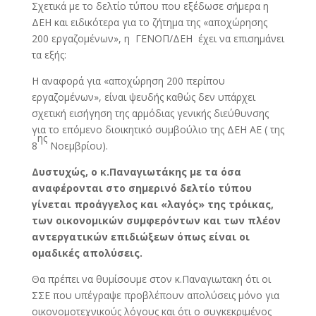
Σχετικά με το δελτίο τύπου που εξέδωσε σήμερα η
ΔΕΗ και ειδικότερα για το ζήτημα της «αποχώρησης
200 εργαζομένων», η ΓΕΝΟΠ/ΔΕΗ έχει να επισημάνει
τα εξής:
Η αναφορά για «αποχώρηση 200 περίπου
εργαζομένων», είναι ψευδής καθώς δεν υπάρχει
σχετική εισήγηση της αρμόδιας γενικής διεύθυνσης
για το επόμενο διοικητικό συμβούλιο της ΔΕΗ ΑΕ ( της
ης
8
Νοεμβρίου).
Δυστυχώς, ο κ.Παναγιωτάκης με τα όσα
αναφέρονται στο σημερινό δελτίο τύπου
γίνεται προάγγελος και «λαγός» της τρόικας,
των οικονομικών συμφερόντων και των πλέον
αντεργατικών επιδιώξεων όπως είναι οι
ομαδικές απολύσεις.
Θα πρέπει να θυμίσουμε στον κ.Παναγιωτακη ότι οι
ΣΣΕ που υπέγραψε προβλέπουν απολύσεις μόνο για
οικονομοτεχνικούς λόγους και ότι ο συγκεκριμένος