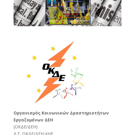
Oργανισμός Κοινωνικών Δραστηριοτήτων
Εργαζομένων ΔΕΗ
(
ΟΚΔΕ/ΔΕΗ
)
Δ.Σ. ΟΚΔΕ/ΔΕΗ-ΚΗΕ