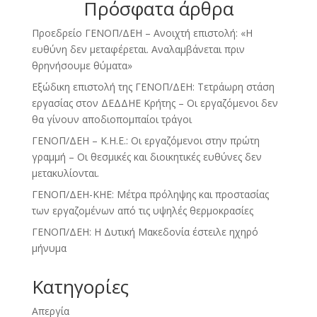
Πρόσφατα άρθρα
Προεδρείο ΓΕΝΟΠ/ΔΕΗ – Ανοιχτή επιστολή: «Η
ευθύνη δεν μεταφέρεται. Αναλαμβάνεται πριν
θρηνήσουμε θύματα»
Εξώδικη επιστολή της ΓΕΝΟΠ/ΔΕΗ: Τετράωρη στάση
εργασίας στον ΔΕΔΔΗΕ Κρήτης – Οι εργαζόμενοι δεν
θα γίνουν αποδιοπομπαίοι τράγοι
ΓΕΝΟΠ/ΔΕΗ – Κ.Η.Ε.: Οι εργαζόμενοι στην πρώτη
γραμμή – Οι θεσμικές και διοικητικές ευθύνες δεν
μετακυλίονται.
ΓΕΝΟΠ/ΔΕΗ-ΚΗΕ: Μέτρα πρόληψης και προστασίας
των εργαζομένων από τις υψηλές θερμοκρασίες
ΓΕΝΟΠ/ΔΕΗ: Η Δυτική Μακεδονία έστειλε ηχηρό
μήνυμα
Kατηγορίες
Απεργία