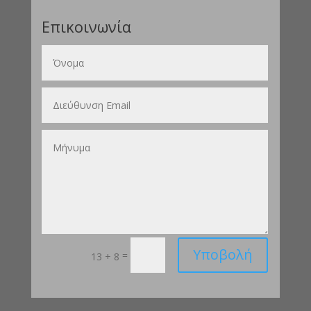
Επικοινωνία
Υποβολή
=
13 + 8