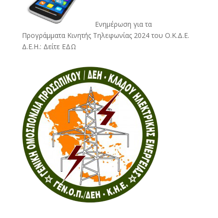
Ενημέρωση για τα
Προγράμματα Κινητής Τηλεφωνίας 2024 του Ο.Κ.Δ.Ε.
Δ.Ε.Η.:
Δείτε ΕΔΩ