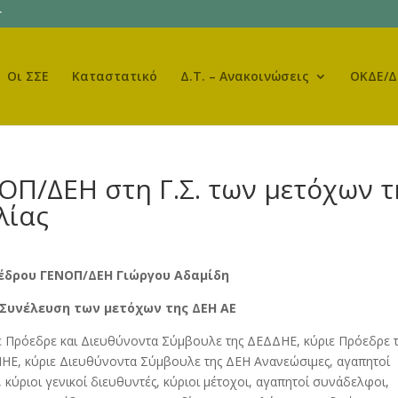
r
Οι ΣΣΕ
Καταστατικό
Δ.Τ. – Ανακοινώσεις
ΟΚΔΕ/Δ
ΟΠ/ΔΕΗ στη Γ.Σ. των μετόχων τ
λίας
έδρου ΓΕΝΟΠ/ΔΕΗ Γιώργου Αδαμίδη
 Συνέλευση των μετόχων της ΔΕΗ ΑΕ
δρε και Διευθύνοντα Σύμβουλε της ΔΕΔΔΗΕ, κύριε Πρόεδρε τ
Ε, κύριε Διευθύνοντα Σύμβουλε της ΔΕΗ Ανανεώσιμες, αγαπητοί
 κύριοι γενικοί διευθυντές, κύριοι μέτοχοι, αγαπητοί συνάδελφοι,