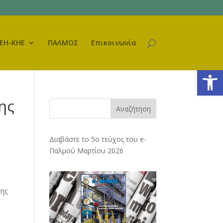
ΕΗ-ΚΗΕ
ΠΑΛΜΟΣ
Επικοινωνία
Ανοίξτε
ης
Αναζήτηση
Διαβάστε το 5ο τεύχος του e-
Παλμού Μαρτίου 2026
ης