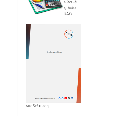
σύνταξη
ς: Δείτε
ΕΔΩ
Αποδελτίωση