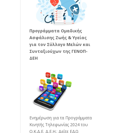
Προγράμματα Ομαδικής
Ασφάλισης Ζωής & Υγείας
για τον Σύλλογο Μελών και
Συνταξιούχων της ΓΕΝΟΠ-
ΔΕΗ
Ενημέρωση για τα Προγράμματα
Κινητής Τηλεφωνίας 2024 του
Ο.Κ.Δ.Ε. Δ.Ε.Η.:
Δείτε ΕΔΩ