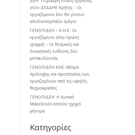
ΔΕΗ: Τετράωρη στάση εργασίας
στον ΔΕΔΔΗΕ Κρήτης – Οι
εργαζόμενοι δεν θα γίνουν
αποδιοπομπαίοι τράγοι
ΓΕΝΟΠ/ΔΕΗ – Κ.Η.Ε.: Οι
εργαζόμενοι στην πρώτη
γραμμή – Οι θεσμικές και
διοικητικές ευθύνες δεν
μετακυλίονται.
ΓΕΝΟΠ/ΔΕΗ-ΚΗΕ: Μέτρα
πρόληψης και προστασίας των
εργαζομένων από τις υψηλές
θερμοκρασίες
ΓΕΝΟΠ/ΔΕΗ: Η Δυτική
Μακεδονία έστειλε ηχηρό
μήνυμα
Kατηγορίες