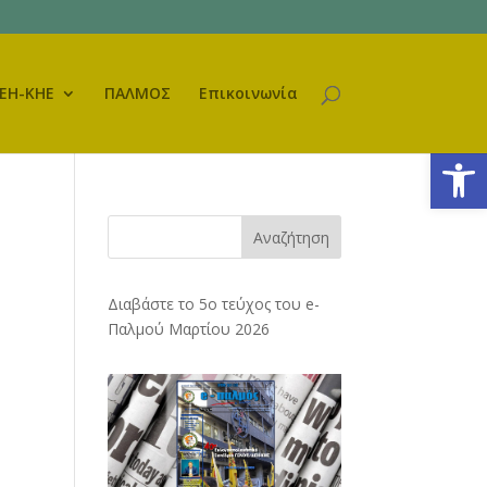
ΕΗ-ΚΗΕ
ΠΑΛΜΟΣ
Επικοινωνία
Ανοίξτε
Αναζήτηση
Διαβάστε το 5ο τεύχος του e-
Παλμού Μαρτίου 2026