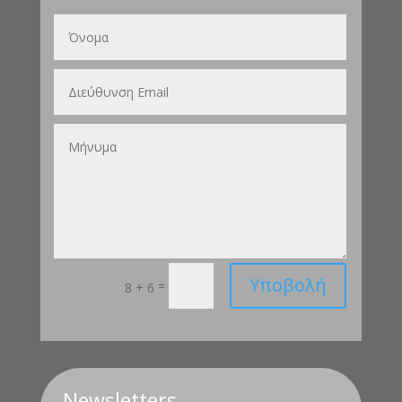
Υποβολή
=
8 + 6
Newsletters