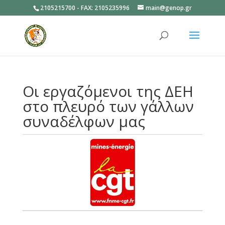
2105215700 - FAX: 2105235996
main@genop.gr
Ανοίξτε
Οι εργαζόμενοι της ΔΕΗ
στο πλευρό των γάλλων
συναδέλφων μας