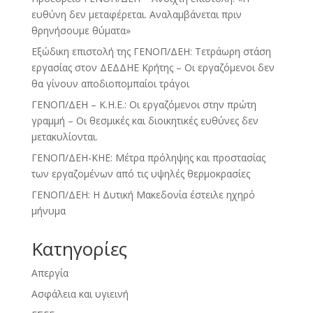
ευθύνη δεν μεταφέρεται. Αναλαμβάνεται πριν
θρηνήσουμε θύματα»
Εξώδικη επιστολή της ΓΕΝΟΠ/ΔΕΗ: Τετράωρη στάση
εργασίας στον ΔΕΔΔΗΕ Κρήτης – Οι εργαζόμενοι δεν
θα γίνουν αποδιοπομπαίοι τράγοι
ΓΕΝΟΠ/ΔΕΗ – Κ.Η.Ε.: Οι εργαζόμενοι στην πρώτη
γραμμή – Οι θεσμικές και διοικητικές ευθύνες δεν
μετακυλίονται.
ΓΕΝΟΠ/ΔΕΗ-ΚΗΕ: Μέτρα πρόληψης και προστασίας
των εργαζομένων από τις υψηλές θερμοκρασίες
ΓΕΝΟΠ/ΔΕΗ: Η Δυτική Μακεδονία έστειλε ηχηρό
μήνυμα
Kατηγορίες
Απεργία
Ασφάλεια και υγιεινή