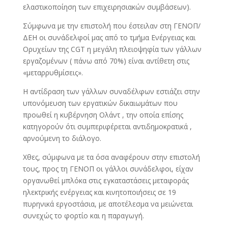
ελαστικοποίηση των επιχειρησιακών συμβάσεων).
Σύμφωνα με την επιστολή που έστειλαν στη ΓΕΝΟΠ/
ΔΕΗ οι συνάδελφοί μας από το τμήμα Ενέργειας και
Ορυχείων της CGT η μεγάλη πλειοψηφία των γάλλων
εργαζομένων ( πάνω από 70%) είναι αντίθετη στις
«μεταρρυθμίσεις».
Η αντίδραση των γάλλων συναδέλφων εστιάζει στην
υπονόμευση των εργατικών δικαιωμάτων που
προωθεί η κυβέρνηση Ολάντ , την οποία επίσης
κατηγορούν ότι συμπεριφέρεται αντιδημοκρατικά ,
αρνούμενη το διάλογο.
Χθες, σύμφωνα με τα όσα αναφέρουν στην επιστολή
τους, προς τη ΓΕΝΟΠ οι γάλλοι συνάδελφοι, είχαν
οργανωθεί μπλόκα στις εγκαταστάσεις μεταφοράς
ηλεκτρικής ενέργειας και κινητοποιήσεις σε 19
πυρηνικά εργοστάσια, με αποτέλεσμα να μειώνεται
συνεχώς το φορτίο και η παραγωγή.