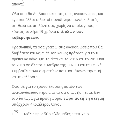
απαντώ:
Όλα όσα θα διαβάσετε και στις τρεις ανακοινώσεις και
εγώ και άλλοι εκλεκτοί συνάδελφοι συνδικαλιστές
σταθερά και αταλάντευτα, χωρίς να υπολογίσουμε
κόστος, τα λέμε 19 χρόνια
επί όλων των
κυβερνήσεων
.
Προσωπικά, τα όσα γράφω στις ανακοινώσεις που θα
διαβάσετε και ως ανάλυση και ως πρόταση για το τι
πρέπει να κάνουμε, τα είπα και το 2016 και το 2017 και
το 2018 σε όλα τα Συνέδρια της ΓΕΝΟΠ και τα Γενικά
Συμβούλια των σωματείων που μου έκαναν την τιμή
να με καλέσουν.
Όσο δε για το χρόνο έκδοσης αυτών των
ανακοινώσεων, πέρα από το ότι όπως ήδη είπα, δεν
τα λέω τώρα για πρώτη φορά,
τώρα αυτή τη στιγμή
υπάρχουν 4 ιδιαίτεροι λόγοι:
ος
1
Μόλις πριν δύο εβδομάδες απέτυχε ο