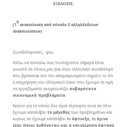
ΕΞΕΛΙΞΕΙΣ;
η
(1
ανακοίνωση από σύνολο 3 αλληλένδετων
ανακοινώσεων)
Συναδέλφισσες, -φοι,
Θέλω να πιστεύω πως τουλάχιστον σήμερα είναι
γνωστό σε όλους μας (και στον τελευταίο συνάδελφο
που βρίσκεται στο πιο απομακρυσμένο σημείο) το ότι
η επιχείρηση του ελληνικού λαού που έχουμε τη τιμή
να εργαζόμαστε αντιμετωπίζει
σοβαρότατα
οικονομικά προβλήματα
.
Εκείνο για το οποίο δεν είμαι σίγουρος είναι αν όλοι
έχουμε καταλάβει
το μέγεθος
των προβλημάτων και
κυρίως αν έχουμε καταλάβει
τι έφταιξε, τι έγινε
(και ποιος ευθύνεται) και η επιχείρηση έφτασε