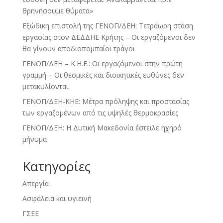
θρηνήσουμε θύματα»
Εξώδικη επιστολή της ΓΕΝΟΠ/ΔΕΗ: Τετράωρη στάση
εργασίας στον ΔΕΔΔΗΕ Κρήτης – Οι εργαζόμενοι δεν
θα γίνουν αποδιοπομπαίοι τράγοι
ΓΕΝΟΠ/ΔΕΗ – Κ.Η.Ε.: Οι εργαζόμενοι στην πρώτη
γραμμή – Οι θεσμικές και διοικητικές ευθύνες δεν
μετακυλίονται.
ΓΕΝΟΠ/ΔΕΗ-ΚΗΕ: Μέτρα πρόληψης και προστασίας
των εργαζομένων από τις υψηλές θερμοκρασίες
ΓΕΝΟΠ/ΔΕΗ: Η Δυτική Μακεδονία έστειλε ηχηρό
μήνυμα
Kατηγορίες
Απεργία
Ασφάλεια και υγιεινή
ΓΣΕΕ