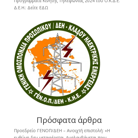
Προγράμματα Κινητής Τηλεφωνίας 2024 του Ο.Κ.Δ.Ε.
Δ.Ε.Η.:
Δείτε ΕΔΩ
Πρόσφατα άρθρα
Προεδρείο ΓΕΝΟΠ/ΔΕΗ – Ανοιχτή επιστολή: «Η
ευθύνη δεν μεταφέρεται. Αναλαμβάνεται πριν