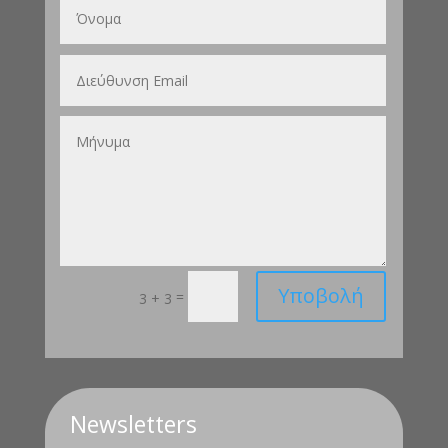
Υποβολή
=
3 + 3
Newsletters