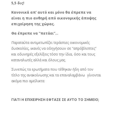
5,5 δις!
Κανονικά απ’ αυτό και μόνο θα έπρεπε να
είναι η πιο ανθηρή από οικονομικής άποψης
επιχείρηση της χώρας.
Θα έπρεπε να “πετάει”…
Παραταύτα αντιμετωπίζει τεράστιες οικονομικές
δυσκολίες, ικανές να οδηγήσουν σε “απρόβλεπτες”
και οδυνηρές εξελίξεις τόσο την ίδια, όσο και τους
καταναλωτές αλλά και όλους μας.
Συνεπώς τα ερωτήματα που τέθηκαν ήδη από τον
τίτλο της ανακοίνωσης και τα επαναλαμβάνω γίνονται
ακόμα πιο αμείλικτα:
ΓΙΑΤΙ
Η ΕΠΙΧΕΙΡΗΣΗ ΕΦΤΑΣΕ ΣΕ ΑΥΤΟ ΤΟ ΣΗΜΕΙΟ;