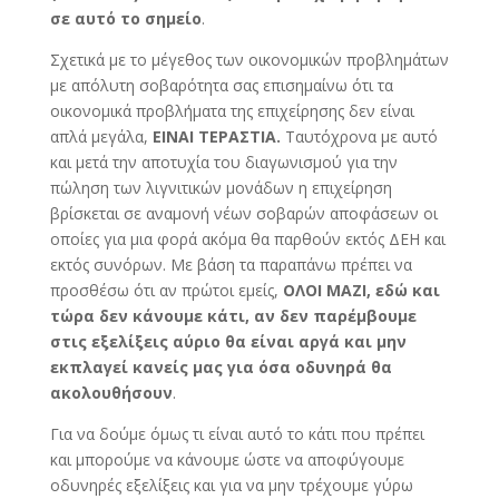
σε αυτό το σημείο
.
Σχετικά με το μέγεθος των οικονομικών προβλημάτων
με απόλυτη σοβαρότητα σας επισημαίνω ότι τα
οικονομικά προβλήματα της επιχείρησης δεν είναι
απλά μεγάλα,
ΕΙΝΑΙ ΤΕΡΑΣΤΙΑ.
Ταυτόχρονα με αυτό
και μετά την αποτυχία του διαγωνισμού για την
πώληση των λιγνιτικών μονάδων η επιχείρηση
βρίσκεται σε αναμονή νέων σοβαρών αποφάσεων οι
οποίες για μια φορά ακόμα θα παρθούν εκτός ΔΕΗ και
εκτός συνόρων. Με βάση τα παραπάνω πρέπει να
προσθέσω ότι αν πρώτοι εμείς,
ΟΛΟΙ ΜΑΖΙ, εδώ και
τώρα δεν κάνουμε κάτι, αν δεν παρέμβουμε
στις εξελίξεις αύριο θα είναι αργά και μην
εκπλαγεί κανείς μας για όσα οδυνηρά θα
ακολουθήσουν
.
Για να δούμε όμως τι είναι αυτό το κάτι που πρέπει
και μπορούμε να κάνουμε ώστε να αποφύγουμε
οδυνηρές εξελίξεις και για να μην τρέχουμε γύρω