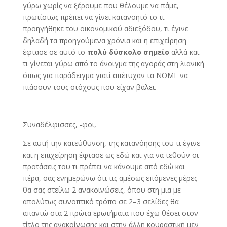
γύρω χωρίς να ξέρουμε που θέλουμε να πάμε,
πρωτίστως πρέπει να γίνει κατανοητό το τι
προηγήθηκε του οικονομικού αδιεξόδου, τι έγινε
δηλαδή τα προηγούμενα χρόνια και η επιχείρηση
έφτασε σε αυτό το
πολύ δύσκολο σημείο
αλλά και
τι γίνεται γύρω από το άνοιγμα της αγοράς στη λιανική
όπως για παράδειγμα γιατί απέτυχαν τα ΝΟΜΕ να
πιάσουν τους στόχους που είχαν βάλει.
Συναδέλφισσες, -φοι,
Σε αυτή την κατεύθυνση, της κατανόησης του τι έγινε
και η επιχείρηση έφτασε ως εδώ και για να τεθούν οι
προτάσεις του τι πρέπει να κάνουμε από εδώ και
πέρα, σας ενημερώνω ότι τις αμέσως επόμενες μέρες
θα σας στείλω 2 ανακοινώσεις, όπου στη μια με
απολύτως συνοπτικό τρόπο σε 2–3 σελίδες θα
απαντώ στα 2 πρώτα ερωτήματα που έχω θέσει στον
τίτλο της ανακοίνωσης και στην άλλη κουραστική μεν