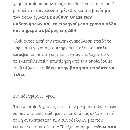
χρησιμοποίησα απολύτως συνειδητά γιατί μόνο αυτή
μπορεί να περιγράψει το μέγεθος και την βαρύτητα
των όσων έγιναν
με ευθύνη ΟΛΩΝ των
κυβερνήσεων και τα προηγούμενα χρόνια αλλά
και σήμερα σε βάρος της ΔΕΗ
.
Κλείνοντας αυτή την (πρώτη) ανακοίνωση επειδή το
παρακάτω γεγονός το πληρώσαμε όλοι μας
πολύ
ακριβά
και δυστυχώς δεν άφησαν τουλάχιστον να
το εκμεταλλευτεί η επιχείρηση από την οποία ζούμε
το θυμίζω και το
θέτω στην βάση που πρέπει να
τεθεί
:
Συναδέλφισσες, -φοι,
Τα τελευταία 8 χρόνια, μέσω των μνημονιακών νόμων
εκ των οποίων μειώθηκαν οι μισθοί μας αλλά και από
τη μη αντικατάσταση των συναδέλφων μας που
έφυγαν σε σύνταξη, η ΔΕΗ εξοικονόμησε
πάνω από