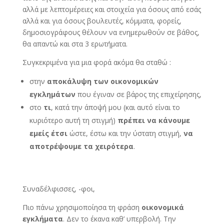
αλλά με λεπτομέρειες και στοιχεία για όσους από εσάς
αλλά και για όσους βουλευτές, κόμματα, φορείς,
δημοσιογράφους θέλουν να ενημερωθούν σε βάθος,
θα απαντώ και στα 3 ερωτήματα.
Συγκεκριμένα για μια φορά ακόμα θα σταθώ :
στην
αποκάλυψη των
οικονομικών
εγκλημάτων
που έγιναν σε βάρος της επιχείρησης,
στο
τι
, κατά την άποψή μου (και αυτό είναι το
κυριότερο αυτή τη στιγμή)
πρέπει να κάνουμε
εμείς έτσι
ώστε, έστω και την ύστατη στιγμή,
να
αποτρέψουμε τα χειρότερα
.
Συναδέλφισσες, -φοι,
Πιο πάνω χρησιμοποίησα τη φράση
οικονομικά
εγκλήματα
. Δεν το έκανα καθ’ υπερβολή. Την