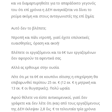
και να διαμαρτυρηθείτε για το απαράδεκτο γεγονός
του ότι επί χρόνια η ΔΕΗ αναγκάζεται να δίνει το
ρεύμα ακόμη και στους ανταγωνιστές της επί ζημία;
Αυτό δεν το βλέπετε;
Ντροπή και πάλι ντροπή, γιατί έχετε επιλεκτικές
ευαισθησίες, όραση και ακοή!
Βλέπετε οι εργαζόμενοι και τα 6€ των εργαζομένων
δεν αφορούν τα αφεντικά σας.
Αλλά ας ερθουμε στην ουσία.
Λέτε ότι με τα 6€ σε κουπόνι σίτισης η επιχείρηση θα
επιβαρυνθεί περίπου 25 εκ. € (12 εκ. € η μητρική και
13 εκ. € οι θυγατρικές). Πολύ ωραία.
Αφού θέλετε να είστε αντικειμενικοί, γιατί δεν
γράφετε και δεν λέτε ότι (και) από τους εργαζόμενους
της ΔΕΗ έκλεψαν 2,8 δις. € τα τελευταία τρία χρόνια