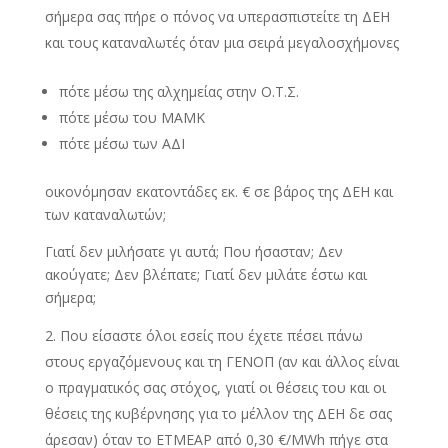
σήμερα σας πήρε ο πόνος να υπερασπιστείτε τη ΔΕΗ
και τους καταναλωτές όταν μια σειρά μεγαλοσχήμονες
πότε μέσω της αλχημείας στην Ο.Τ.Σ.
πότε μέσω του ΜΑΜΚ
πότε μέσω των ΑΔΙ
οικονόμησαν εκατοντάδες εκ. € σε βάρος της ΔΕΗ και
των καταναλωτών;
Γιατί δεν μιλήσατε γι αυτά; Που ήσασταν; Δεν
ακούγατε; Δεν βλέπατε; Γιατί δεν μιλάτε έστω και
σήμερα;
Που είσαστε όλοι εσείς που έχετε πέσει πάνω
στους εργαζόμενους και τη ΓΕΝΟΠ (αν και άλλος είναι
ο πραγματικός σας στόχος, γιατί οι θέσεις του και οι
θέσεις της κυβέρνησης για το μέλλον της ΔΕΗ δε σας
άρεσαν) όταν το ΕΤΜΕΑΡ από 0,30 €/MWh πήγε στα