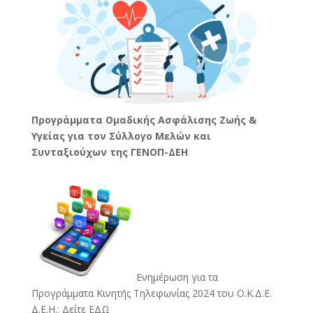
Προγράμματα Ομαδικής Ασφάλισης Ζωής &
Υγείας για τον Σύλλογο Μελών και
Συνταξιούχων της ΓΕΝΟΠ-ΔΕΗ
Ενημέρωση για τα
Προγράμματα Κινητής Τηλεφωνίας 2024 του Ο.Κ.Δ.Ε.
Δ.Ε.Η.:
Δείτε ΕΔΩ