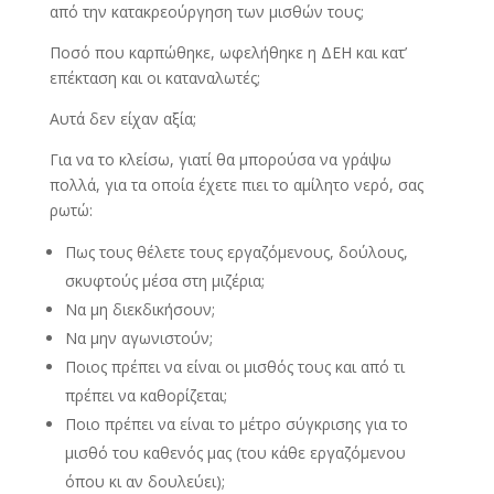
από την κατακρεούργηση των μισθών τους;
Ποσό που καρπώθηκε, ωφελήθηκε η ΔΕΗ και κατ’
επέκταση και οι καταναλωτές;
Αυτά δεν είχαν αξία;
Για να το κλείσω, γιατί θα μπορούσα να γράψω
πολλά, για τα οποία έχετε πιει το αμίλητο νερό, σας
ρωτώ:
Πως τους θέλετε τους εργαζόμενους, δούλους,
σκυφτούς μέσα στη μιζέρια;
Να μη διεκδικήσουν;
Να μην αγωνιστούν;
Ποιος πρέπει να είναι οι μισθός τους και από τι
πρέπει να καθορίζεται;
Ποιο πρέπει να είναι το μέτρο σύγκρισης για το
μισθό του καθενός μας (του κάθε εργαζόμενου
όπου κι αν δουλεύει);