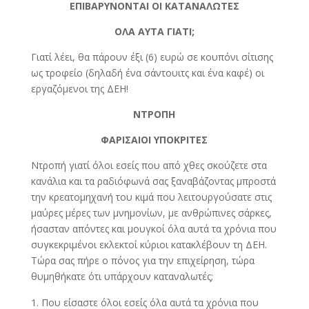
ΕΠΙΒΑΡΥΝΟΝΤΑΙ ΟΙ ΚΑΤΑΝΑΛΩΤΕΣ
ΟΛΑ ΑΥΤΑ ΓΙΑΤΙ;
Γιατί λέει, θα πάρουν έξι (6) ευρώ σε κουπόνι σίτισης
ως τροφείο (δηλαδή ένα σάντουιτς και ένα καφέ) οι
εργαζόμενοι της ΔΕΗ!
ΝΤΡΟΠΗ
ΦΑΡΙΣΑΙΟΙ ΥΠΟΚΡΙΤΕΣ
Ντροπή γιατί όλοι εσείς που από χθες σκούζετε στα
κανάλια και τα ραδιόφωνά σας ξαναβάζοντας μπροστά
την κρεατομηχανή του κιμά που λειτουργούσατε στις
μαύρες μέρες των μνημονίων, με ανθρώπινες σάρκες,
ήσασταν απόντες και μουγκοί όλα αυτά τα χρόνια που
συγκεκριμένοι εκλεκτοί κύριοι κατακλέβουν τη ΔΕΗ.
Τώρα σας πήρε ο πόνος για την επιχείρηση, τώρα
θυμηθήκατε ότι υπάρχουν καταναλωτές;
Που είσαστε όλοι εσείς όλα αυτά τα χρόνια που