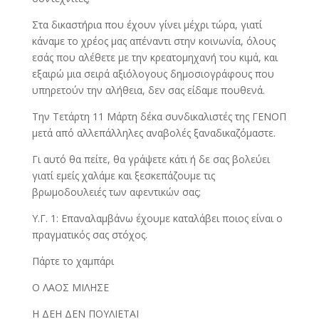
Στα δικαστήρια που έχουν γίνει μέχρι τώρα, γιατί
κάναμε το χρέος μας απέναντι στην κοινωνία, όλους
εσάς που αλέθετε με την κρεατομηχανή του κιμά, και
εξαιρώ μια σειρά αξιόλογους δημοσιογράφους που
υπηρετούν την αλήθεια, δεν σας είδαμε πουθενά.
Την Τετάρτη 11 Μάρτη δέκα συνδικαλιστές της ΓΕΝΟΠ
μετά από αλλεπάλληλες αναβολές ξαναδικαζόμαστε.
Γι αυτό θα πείτε, θα γράψετε κάτι ή δε σας βολεύει
γιατί εμείς χαλάμε και ξεσκεπάζουμε τις
βρωμοδουλειές των αφεντικών σας;
Υ.Γ. 1: Επαναλαμβάνω έχουμε καταλάβει ποιος είναι ο
πραγματικός σας στόχος.
Πάρτε το χαμπάρι
Ο ΛΑΟΣ ΜΙΛΗΣΕ
Η ΔΕΗ ΔΕΝ ΠΟΥΛΙΕΤΑΙ