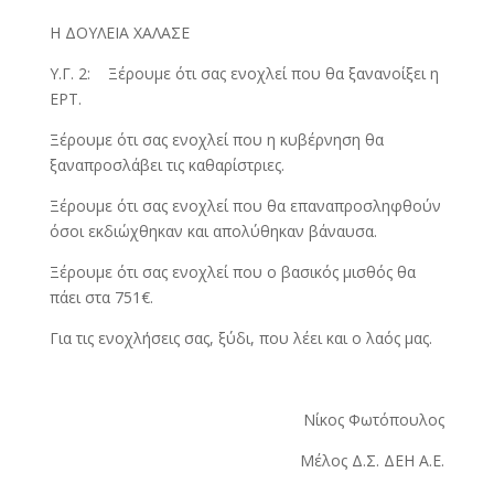
Η ΔΟΥΛΕΙΑ ΧΑΛΑΣΕ
Υ.Γ. 2: Ξέρουμε ότι σας ενοχλεί που θα ξανανοίξει η
ΕΡΤ.
Ξέρουμε ότι σας ενοχλεί που η κυβέρνηση θα
ξαναπροσλάβει τις καθαρίστριες.
Ξέρουμε ότι σας ενοχλεί που θα επαναπροσληφθούν
όσοι εκδιώχθηκαν και απολύθηκαν βάναυσα.
Ξέρουμε ότι σας ενοχλεί που ο βασικός μισθός θα
πάει στα 751€.
Για τις ενοχλήσεις σας, ξύδι, που λέει και ο λαός μας.
Νίκος Φωτόπουλος
Μέλος Δ.Σ. ΔΕΗ Α.Ε.