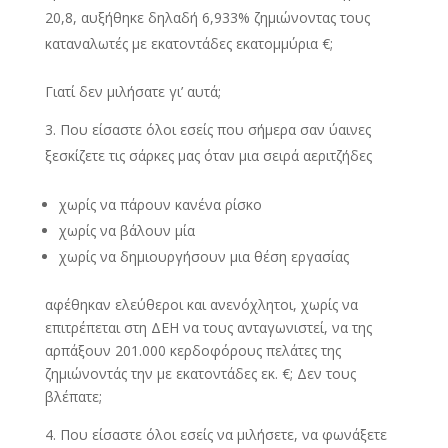
20,8, αυξήθηκε δηλαδή 6,933% ζημιώνοντας τους
καταναλωτές με εκατοντάδες εκατομμύρια €;
Γιατί δεν μιλήσατε γι’ αυτά;
Που είσαστε όλοι εσείς που σήμερα σαν ύαινες
ξεσκίζετε τις σάρκες μας όταν μια σειρά αεριτζήδες
χωρίς να πάρουν κανένα ρίσκο
χωρίς να βάλουν μία
χωρίς να δημιουργήσουν μια θέση εργασίας
αφέθηκαν ελεύθεροι και ανενόχλητοι, χωρίς να
επιτρέπεται στη ΔΕΗ να τους ανταγωνιστεί, να της
αρπάξουν 201.000 κερδοφόρους πελάτες της
ζημιώνοντάς την με εκατοντάδες εκ. €; Δεν τους
βλέπατε;
Που είσαστε όλοι εσείς να μιλήσετε, να φωνάξετε