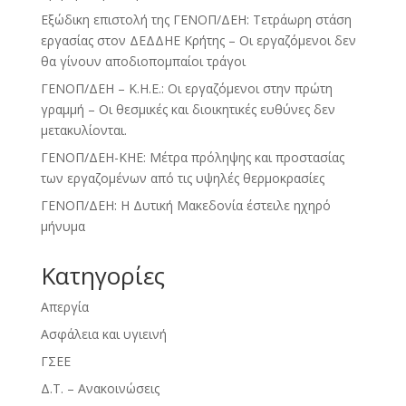
Εξώδικη επιστολή της ΓΕΝΟΠ/ΔΕΗ: Τετράωρη στάση
εργασίας στον ΔΕΔΔΗΕ Κρήτης – Οι εργαζόμενοι δεν
θα γίνουν αποδιοπομπαίοι τράγοι
ΓΕΝΟΠ/ΔΕΗ – Κ.Η.Ε.: Οι εργαζόμενοι στην πρώτη
γραμμή – Οι θεσμικές και διοικητικές ευθύνες δεν
μετακυλίονται.
ΓΕΝΟΠ/ΔΕΗ-ΚΗΕ: Μέτρα πρόληψης και προστασίας
των εργαζομένων από τις υψηλές θερμοκρασίες
ΓΕΝΟΠ/ΔΕΗ: Η Δυτική Μακεδονία έστειλε ηχηρό
μήνυμα
Kατηγορίες
Απεργία
Ασφάλεια και υγιεινή
ΓΣΕΕ
Δ.Τ. – Ανακοινώσεις