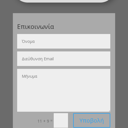
Επικοινωνία
Υποβολή
=
11 + 9