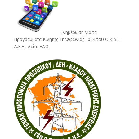
Ενημέρωση για τα
Προγράμματα Κινητής Τηλεφωνίας 2024 του Ο.Κ.Δ.Ε.
Δ.Ε.Η.:
Δείτε ΕΔΩ