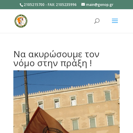
2105215700 - FAX: 2105235996
main@genop.gr
Ανοίξτε
Να ακυρώσουμε τον
νόμο στην πράξη !